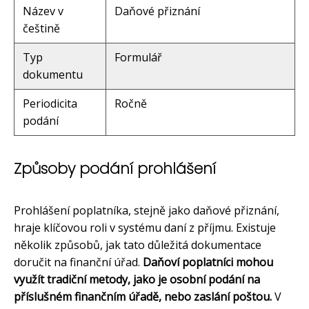
Název v
Daňové přiznání
češtině
Typ
Formulář
dokumentu
Periodicita
Ročně
podání
Způsoby podání prohlášení
Prohlášení poplatníka, stejně jako daňové přiznání,
hraje klíčovou roli v systému daní z příjmu. Existuje
několik způsobů, jak tato důležitá dokumentace
doručit na finanční úřad.
Daňoví poplatníci mohou
využít tradiční metody, jako je osobní podání na
příslušném finančním úřadě, nebo zaslání poštou.
V