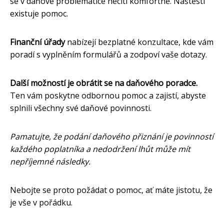
se v daňové problematice necítí komfortně. Naštěstí
existuje pomoc.
Finanční úřady
nabízejí bezplatné konzultace, kde vám
poradí s vyplněním formulářů a zodpoví vaše dotazy.
Další možností je obrátit se na daňového poradce.
Ten vám poskytne odbornou pomoc a zajistí, abyste
splnili všechny své daňové povinnosti.
Pamatujte, že podání daňového přiznání je povinností
každého poplatníka a nedodržení lhůt může mít
nepříjemné následky.
Nebojte se proto požádat o pomoc, ať máte jistotu, že
je vše v pořádku.