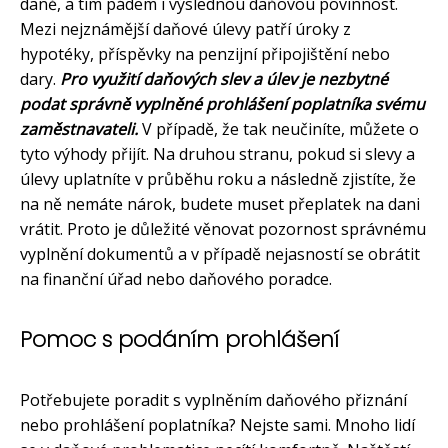
daně, a tím pádem i výslednou daňovou povinnost.
Mezi nejznámější daňové úlevy patří úroky z
hypotéky, příspěvky na penzijní připojištění nebo
dary.
Pro využití daňových slev a úlev je nezbytné
podat správně vyplněné prohlášení poplatníka svému
zaměstnavateli.
V případě, že tak neučiníte, můžete o
tyto výhody přijít. Na druhou stranu, pokud si slevy a
úlevy uplatníte v průběhu roku a následně zjistíte, že
na ně nemáte nárok, budete muset přeplatek na dani
vrátit. Proto je důležité věnovat pozornost správnému
vyplnění dokumentů a v případě nejasností se obrátit
na finanční úřad nebo daňového poradce.
Pomoc s podáním prohlášení
Potřebujete poradit s vyplněním daňového přiznání
nebo prohlášení poplatníka? Nejste sami. Mnoho lidí