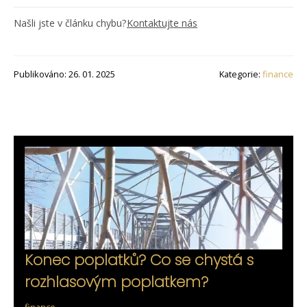
Našli jste v článku chybu?
Kontaktujte nás
Publikováno: 26. 01. 2025
Kategorie:
finance
Konec poplatků? Co se chystá s
rozhlasovým poplatkem?
finance