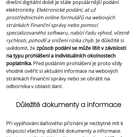
dnešní digitální době je stále populárnější podání
elektronicky.
Elektronické podání, ať už
prostřednictvím online formulářů na webových
stránkách Finanční správy nebo pomocí
specializovaného softwaru, nabízí řadu výhod, včetně
rychlosti, pohodlí a snížení rizika chyb.
Je důležité si
uvědomit, že
způsob podání se může lišit v závislosti
na typu prohlášení a individuálních okolnostech
poplatníka.
Před podáním prohlášení je proto vždy
vhodné ověřit si aktuální informace na webových
stránkách Finanční správy nebo se obrátit na
odborníka v oblasti daní.
Důležité dokumenty a informace
Při vyplňování daňového přiznání je nezbytné mít k
dispozici všechny důležité dokumenty a informace.