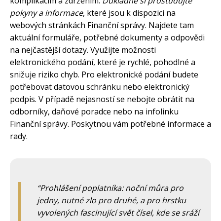
komplikacím a zdržením.
Důkladně si prostudujte
pokyny a informace
, které jsou k dispozici na
webových stránkách Finanční správy. Najdete tam
aktuální formuláře, potřebné dokumenty a odpovědi
na nejčastější dotazy. Využijte možnosti
elektronického podání, které je rychlé, pohodlné a
snižuje riziko chyb. Pro elektronické podání budete
potřebovat datovou schránku nebo elektronický
podpis. V případě nejasností se nebojte obrátit na
odborníky, daňové poradce nebo na infolinku
Finanční správy. Poskytnou vám potřebné informace a
rady.
Prohlášení poplatníka: noční můra pro
jedny, nutné zlo pro druhé, a pro hrstku
vyvolených fascinující svět čísel, kde se sráží