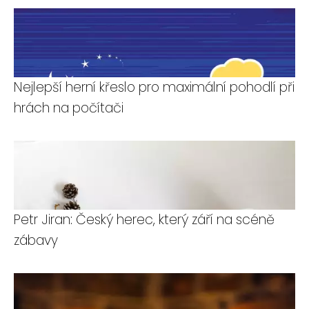
Nejlepší herní křeslo pro maximální pohodlí při
hrách na počítači
Petr Jiran: Český herec, který září na scéně
zábavy