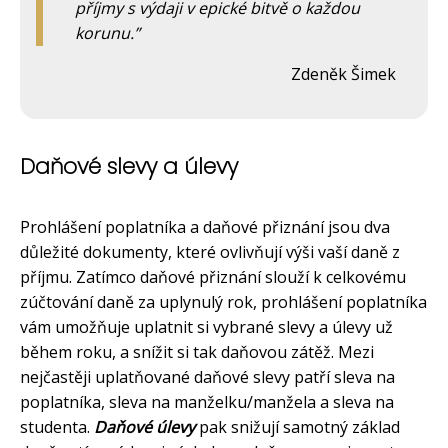
příjmy s výdaji v epické bitvě o každou
korunu.
Zdeněk Šimek
Daňové slevy a úlevy
Prohlášení poplatníka a daňové přiznání jsou dva
důležité dokumenty, které ovlivňují výši vaší daně z
příjmu. Zatímco daňové přiznání slouží k celkovému
zúčtování daně za uplynulý rok, prohlášení poplatníka
vám umožňuje uplatnit si vybrané slevy a úlevy už
během roku, a snížit si tak daňovou zátěž. Mezi
nejčastěji uplatňované daňové slevy patří sleva na
poplatníka, sleva na manželku/manžela a sleva na
studenta.
Daňové úlevy
pak snižují samotný základ