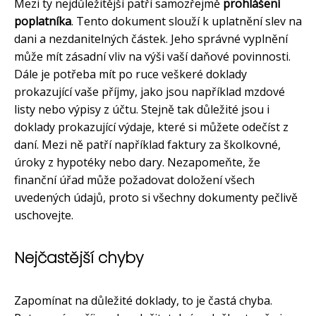
Mezi ty nejdůležitější patří samozřejmě
prohlášení
poplatníka
. Tento dokument slouží k uplatnění slev na
dani a nezdanitelných částek. Jeho správné vyplnění
může mít zásadní vliv na výši vaší daňové povinnosti.
Dále je potřeba mít po ruce veškeré doklady
prokazující vaše příjmy, jako jsou například mzdové
listy nebo výpisy z účtu. Stejně tak důležité jsou i
doklady prokazující výdaje, které si můžete odečíst z
daní. Mezi ně patří například faktury za školkovné,
úroky z hypotéky nebo dary. Nezapomeňte, že
finanční úřad může požadovat doložení všech
uvedených údajů, proto si všechny dokumenty pečlivě
uschovejte.
Nejčastější chyby
Zapomínat na důležité doklady, to je častá chyba.