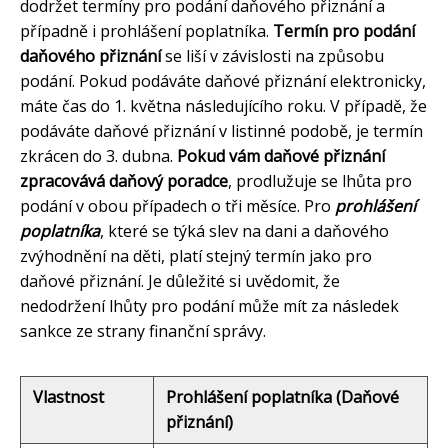
dodržet termíny pro podání daňového přiznání a
případně i prohlášení poplatníka.
Termín pro podání
daňového přiznání
se liší v závislosti na způsobu
podání. Pokud podáváte daňové přiznání elektronicky,
máte čas do 1. května následujícího roku. V případě, že
podáváte daňové přiznání v listinné podobě, je termín
zkrácen do 3. dubna.
Pokud vám daňové přiznání
zpracovává daňový poradce
, prodlužuje se lhůta pro
podání v obou případech o tři měsíce. Pro
prohlášení
poplatníka
, které se týká slev na dani a daňového
zvýhodnění na děti, platí stejný termín jako pro
daňové přiznání. Je důležité si uvědomit, že
nedodržení lhůty pro podání může mít za následek
sankce ze strany finanční správy.
Vlastnost
Prohlášení poplatníka (Daňové
přiznání)