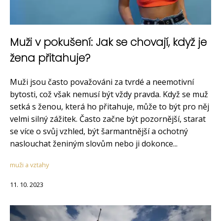
Muži v pokušení: Jak se chovají, když je
žena přitahuje?
Muži jsou často považováni za tvrdé a neemotivní
bytosti, což však nemusí být vždy pravda. Když se muž
setká s ženou, která ho přitahuje, může to být pro něj
velmi silný zážitek. Často začne být pozornější, starat
se více o svůj vzhled, být šarmantnější a ochotný
naslouchat ženiným slovům nebo ji dokonce...
muži a vztahy
11. 10. 2023