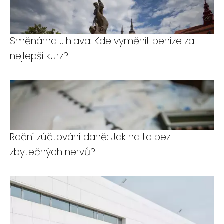
Směnárna Jihlava: Kde vyměnit peníze za
nejlepší kurz?
Roční zúčtování daně: Jak na to bez
zbytečných nervů?