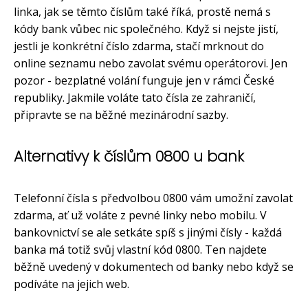
linka, jak se těmto číslům také říká, prostě nemá s
kódy bank vůbec nic společného. Když si nejste jistí,
jestli je konkrétní číslo zdarma, stačí mrknout do
online seznamu nebo zavolat svému operátorovi. Jen
pozor - bezplatné volání funguje jen v rámci České
republiky. Jakmile voláte tato čísla ze zahraničí,
připravte se na běžné mezinárodní sazby.
Alternativy k číslům 0800 u bank
Telefonní čísla s předvolbou 0800 vám umožní zavolat
zdarma, ať už voláte z pevné linky nebo mobilu. V
bankovnictví se ale setkáte spíš s jinými čísly - každá
banka má totiž svůj vlastní kód 0800. Ten najdete
běžně uvedený v dokumentech od banky nebo když se
podíváte na jejich web.