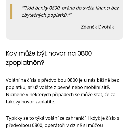
"Kód banky 0800, brána do světa financí bez
zbytečných poplatků."
Zdeněk Dvořák
Kdy může být hovor na 0800
zpoplatněn?
Volání na čísla s předvolbou 0800 je u nás běžně bez
poplatku, ať už voláte z pevné nebo mobilní sítě.
Nicméně v některých případech se může stát, že za
takový hovor zaplatíte.
Typicky se to týká volání ze zahraničí. I když je číslo s
předvolbou 0800, operátoři v cizině si můžou