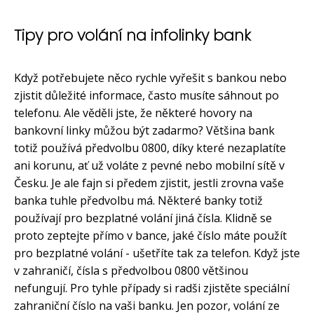
Tipy pro volání na infolinky bank
Když potřebujete něco rychle vyřešit s bankou nebo
zjistit důležité informace, často musíte sáhnout po
telefonu. Ale věděli jste, že některé hovory na
bankovní linky můžou být zadarmo? Většina bank
totiž používá předvolbu 0800, díky které nezaplatíte
ani korunu, ať už voláte z pevné nebo mobilní sítě v
Česku. Je ale fajn si předem zjistit, jestli zrovna vaše
banka tuhle předvolbu má. Některé banky totiž
používají pro bezplatné volání jiná čísla. Klidně se
proto zeptejte přímo v bance, jaké číslo máte použít
pro bezplatné volání - ušetříte tak za telefon. Když jste
v zahraničí, čísla s předvolbou 0800 většinou
nefungují. Pro tyhle případy si radši zjistěte speciální
zahraniční číslo na vaši banku. Jen pozor, volání ze