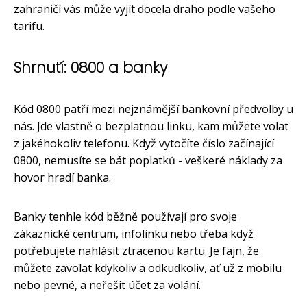
zahraničí vás může vyjít docela draho podle vašeho
tarifu.
Shrnutí: 0800 a banky
Kód 0800 patří mezi nejznámější bankovní předvolby u
nás. Jde vlastně o bezplatnou linku, kam můžete volat
z jakéhokoliv telefonu. Když vytočíte číslo začínající
0800, nemusíte se bát poplatků - veškeré náklady za
hovor hradí banka.
Banky tenhle kód běžně používají pro svoje
zákaznické centrum, infolinku nebo třeba když
potřebujete nahlásit ztracenou kartu. Je fajn, že
můžete zavolat kdykoliv a odkudkoliv, ať už z mobilu
nebo pevné, a neřešit účet za volání.