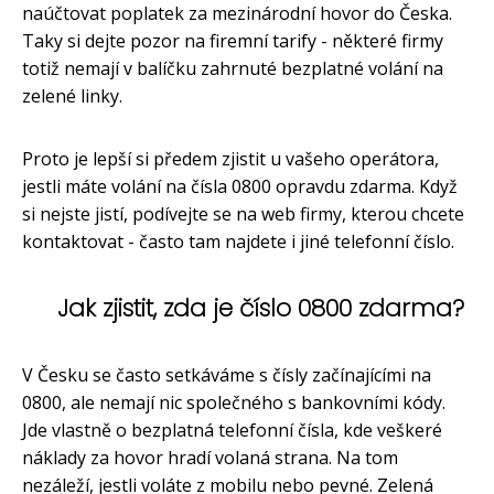
naúčtovat poplatek za mezinárodní hovor do Česka.
Taky si dejte pozor na firemní tarify - některé firmy
totiž nemají v balíčku zahrnuté bezplatné volání na
zelené linky.
Proto je lepší si předem zjistit u vašeho operátora,
jestli máte volání na čísla 0800 opravdu zdarma. Když
si nejste jistí, podívejte se na web firmy, kterou chcete
kontaktovat - často tam najdete i jiné telefonní číslo.
Jak zjistit, zda je číslo 0800 zdarma?
V Česku se často setkáváme s čísly začínajícími na
0800, ale nemají nic společného s bankovními kódy.
Jde vlastně o bezplatná telefonní čísla, kde veškeré
náklady za hovor hradí volaná strana. Na tom
nezáleží, jestli voláte z mobilu nebo pevné. Zelená