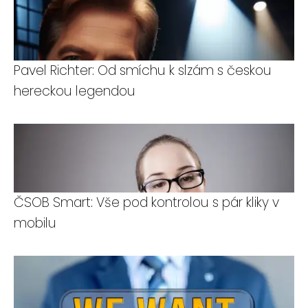
Pavel Richter: Od smíchu k slzám s českou
hereckou legendou
ČSOB Smart: Vše pod kontrolou s pár kliky v
mobilu