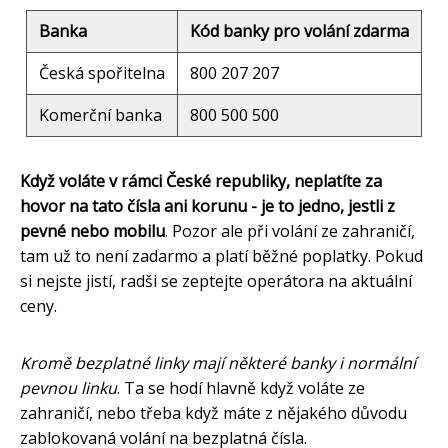
Banka
Kód banky pro volání zdarma
Česká spořitelna
800 207 207
Komerční banka
800 500 500
Když voláte v rámci České republiky, neplatíte za
hovor na tato čísla ani korunu - je to jedno, jestli z
pevné nebo mobilu
. Pozor ale při volání ze zahraničí,
tam už to není zadarmo a platí běžné poplatky. Pokud
si nejste jistí, radši se zeptejte operátora na aktuální
ceny.
Kromě bezplatné linky mají některé banky i normální
pevnou linku
. Ta se hodí hlavně když voláte ze
zahraničí, nebo třeba když máte z nějakého důvodu
zablokovaná volání na bezplatná čísla.