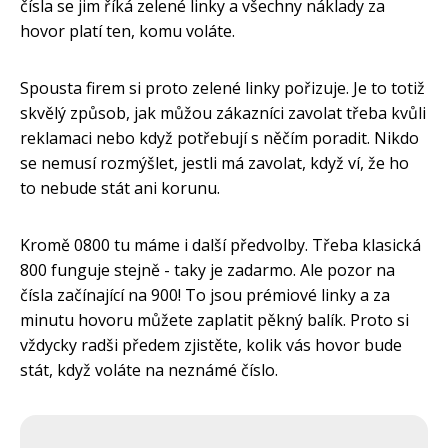
čísla se jim říká zelené linky a všechny náklady za
hovor platí ten, komu voláte.
Spousta firem si proto zelené linky pořizuje. Je to totiž
skvělý způsob, jak můžou zákazníci zavolat třeba kvůli
reklamaci nebo když potřebují s něčím poradit. Nikdo
se nemusí rozmýšlet, jestli má zavolat, když ví, že ho
to nebude stát ani korunu.
Kromě 0800 tu máme i další předvolby. Třeba klasická
800 funguje stejně - taky je zadarmo. Ale pozor na
čísla začínající na 900! To jsou prémiové linky a za
minutu hovoru můžete zaplatit pěkný balík. Proto si
vždycky radši předem zjistěte, kolik vás hovor bude
stát, když voláte na neznámé číslo.