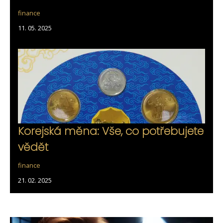
finance
11. 05. 2025
Korejská měna: Vše, co potřebujete
vědět
finance
21. 02. 2025