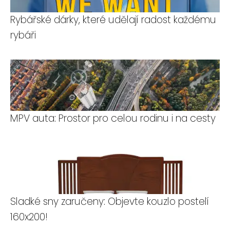
Rybářské dárky, které udělají radost každému
rybáři
MPV auta: Prostor pro celou rodinu i na cesty
Sladké sny zaručeny: Objevte kouzlo postelí
160x200!