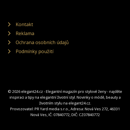
Kontakt
Reklama
Ochrana osobních údajů
Podmínky použití
© 2026 elegant24.cz - Elegantní magazín pro stylové ženy - najděte
inspiraci a tipy na elegantní životní styl. Novinky o módě, beauty a
životním stylu na elegant24.cz.
Provozovatel: PR Yard media s.r.o., Adresa: Nová Ves 272, 46331
Nová Ves, IČ: 07840772, DIČ: CZ07840772