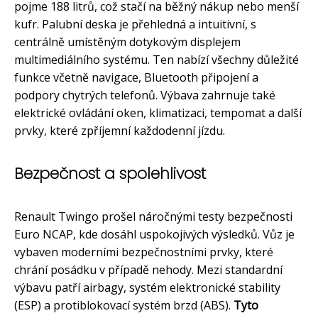
pojme 188 litrů, což stačí na běžný nákup nebo menší
kufr. Palubní deska je přehledná a intuitivní, s
centrálně umístěným dotykovým displejem
multimediálního systému. Ten nabízí všechny důležité
funkce včetně navigace, Bluetooth připojení a
podpory chytrých telefonů. Výbava zahrnuje také
elektrické ovládání oken, klimatizaci, tempomat a další
prvky, které zpříjemní každodenní jízdu.
Bezpečnost a spolehlivost
Renault Twingo prošel náročnými testy bezpečnosti
Euro NCAP, kde dosáhl uspokojivých výsledků. Vůz je
vybaven moderními bezpečnostními prvky, které
chrání posádku v případě nehody. Mezi standardní
výbavu patří airbagy, systém elektronické stability
(ESP) a protiblokovací systém brzd (ABS).
Tyto