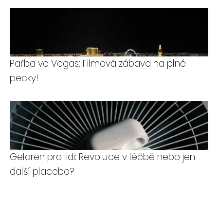
Pařba ve Vegas: Filmová zábava na plné
pecky!
Geloren pro lidi: Revoluce v léčbě nebo jen
další placebo?