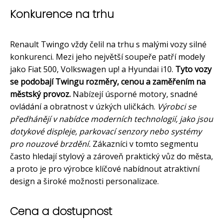
Konkurence na trhu
Renault Twingo vždy čelil na trhu s malými vozy silné
konkurenci. Mezi jeho největší soupeře patří modely
jako Fiat 500, Volkswagen up! a Hyundai i10.
Tyto vozy
se podobají Twingu rozměry, cenou a zaměřením na
městský provoz.
Nabízejí úsporné motory, snadné
ovládání a obratnost v úzkých uličkách.
Výrobci se
předhánějí v nabídce moderních technologií, jako jsou
dotykové displeje, parkovací senzory nebo systémy
pro nouzové brzdění.
Zákazníci v tomto segmentu
často hledají stylový a zároveň praktický vůz do města,
a proto je pro výrobce klíčové nabídnout atraktivní
design a široké možnosti personalizace.
Cena a dostupnost