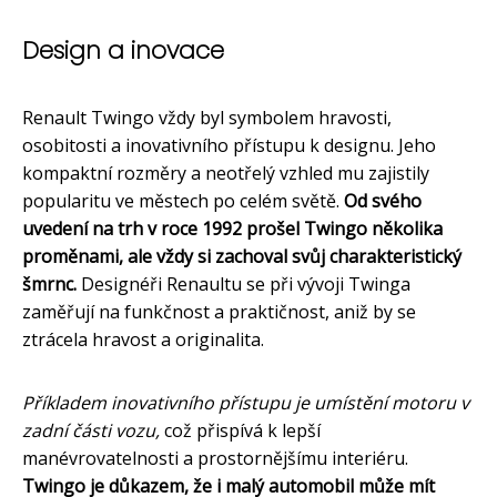
Design a inovace
Renault Twingo vždy byl symbolem hravosti,
osobitosti a inovativního přístupu k designu. Jeho
kompaktní rozměry a neotřelý vzhled mu zajistily
popularitu ve městech po celém světě.
Od svého
uvedení na trh v roce 1992 prošel Twingo několika
proměnami, ale vždy si zachoval svůj charakteristický
šmrnc.
Designéři Renaultu se při vývoji Twinga
zaměřují na funkčnost a praktičnost, aniž by se
ztrácela hravost a originalita.
Příkladem inovativního přístupu je umístění motoru v
zadní části vozu,
což přispívá k lepší
manévrovatelnosti a prostornějšímu interiéru.
Twingo je důkazem, že i malý automobil může mít