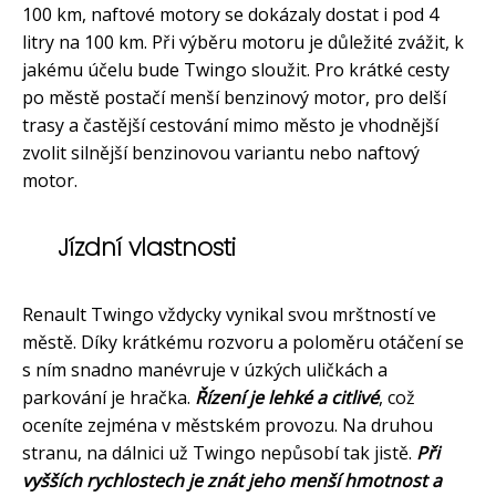
100 km, naftové motory se dokázaly dostat i pod 4
litry na 100 km. Při výběru motoru je důležité zvážit, k
jakému účelu bude Twingo sloužit. Pro krátké cesty
po městě postačí menší benzinový motor, pro delší
trasy a častější cestování mimo město je vhodnější
zvolit silnější benzinovou variantu nebo naftový
motor.
Jízdní vlastnosti
Renault Twingo vždycky vynikal svou mrštností ve
městě. Díky krátkému rozvoru a poloměru otáčení se
s ním snadno manévruje v úzkých uličkách a
parkování je hračka.
Řízení je lehké a citlivé
, což
oceníte zejména v městském provozu. Na druhou
stranu, na dálnici už Twingo nepůsobí tak jistě.
Při
vyšších rychlostech je znát jeho menší hmotnost a