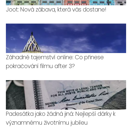
Joot: Nová zábava, která vás dostane!
Záhadné tajemství online: Co přinese
pokračování filmu after 3?
Padesátka jako žádná jiná: Nejlepší dárky k
významnému životnímu jubileu