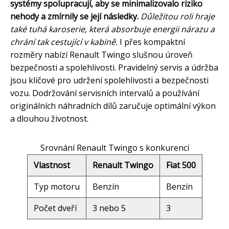
systémy spolupracují, aby se minimalizovalo riziko
nehody a zmírnily se její následky.
Důležitou roli hraje
také tuhá karoserie, která absorbuje energii nárazu a
chrání tak cestující v kabině.
I přes kompaktní
rozměry nabízí Renault Twingo slušnou úroveň
bezpečnosti a spolehlivosti. Pravidelný servis a údržba
jsou klíčové pro udržení spolehlivosti a bezpečnosti
vozu. Dodržování servisních intervalů a používání
originálních náhradních dílů zaručuje optimální výkon
a dlouhou životnost.
Srovnání Renault Twingo s konkurencí
Vlastnost
Renault Twingo
Fiat 500
Typ motoru
Benzín
Benzín
Počet dveří
3 nebo 5
3