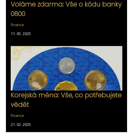
Voláme zdarma: Vše o kódu banky
0800
finance
11. 05. 2025
Korejská měna: Vše, co potřebujete
vědět
finance
21. 02. 2025