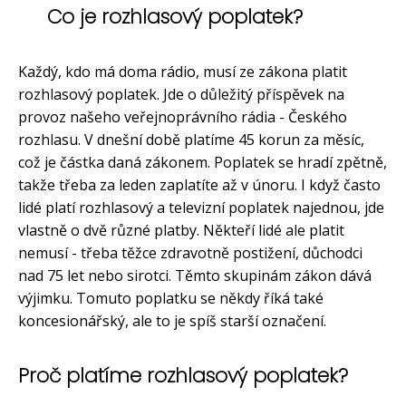
Co je rozhlasový poplatek?
Každý, kdo má doma rádio, musí ze zákona platit
rozhlasový poplatek. Jde o důležitý příspěvek na
provoz našeho veřejnoprávního rádia - Českého
rozhlasu. V dnešní době platíme 45 korun za měsíc,
což je částka daná zákonem. Poplatek se hradí zpětně,
takže třeba za leden zaplatíte až v únoru. I když často
lidé platí rozhlasový a televizní poplatek najednou, jde
vlastně o dvě různé platby. Někteří lidé ale platit
nemusí - třeba těžce zdravotně postižení, důchodci
nad 75 let nebo sirotci. Těmto skupinám zákon dává
výjimku. Tomuto poplatku se někdy říká také
koncesionářský, ale to je spíš starší označení.
Proč platíme rozhlasový poplatek?