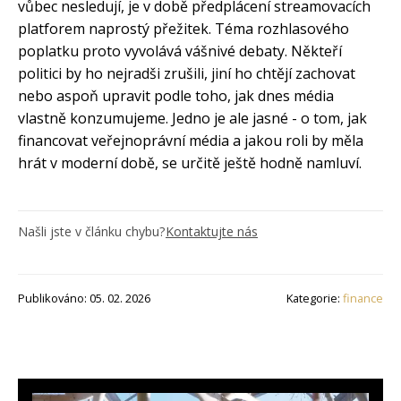
vůbec nesledují, je v době předplácení streamovacích
platforem naprostý přežitek. Téma rozhlasového
poplatku proto vyvolává vášnivé debaty. Někteří
politici by ho nejradši zrušili, jiní ho chtějí zachovat
nebo aspoň upravit podle toho, jak dnes média
vlastně konzumujeme. Jedno je ale jasné - o tom, jak
financovat veřejnoprávní média a jakou roli by měla
hrát v moderní době, se určitě ještě hodně namluví.
Našli jste v článku chybu?
Kontaktujte nás
Publikováno: 05. 02. 2026
Kategorie:
finance