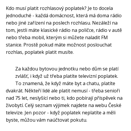
Kdo musí platit rozhlasový poplatek? Je to docela
jednoduché - každá domácnost, která má doma rádio
nebo jiné zařízení na poslech rozhlasu. Nezáleží na
tom, jestli máte klasické rádio na poličce, rádio v autě
nebo třeba mobil, kterým si můžete naladit FM
stanice. Prostě pokud máte možnost poslouchat
rozhlas, poplatek platit musíte.
Za každou bytovou jednotku nebo dům se platí
zvlášť, i když už třeba platíte televizní poplatek.
To znamená, že když máte byt a chatu, platíte
dvakrát. Někteří lidé ale platit nemusí - třeba senioři
nad 75 let, neslyšící nebo ti, kdo pobírají příspěvek na
živobytí. Celý seznam výjimek najdete na webu České
televize. Jen pozor - když poplatek neplatíte a měli
byste, můžou vám naúčtovat pokutu.