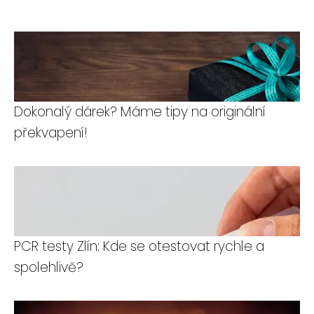
Dokonalý dárek? Máme tipy na originální
překvapení!
PCR testy Zlín: Kde se otestovat rychle a
spolehlivě?