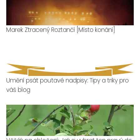
Marek Ztracený Roztančí [Místo konání]
Umění psát poutavé nadpisy: Tipy a triky pro
váš blog