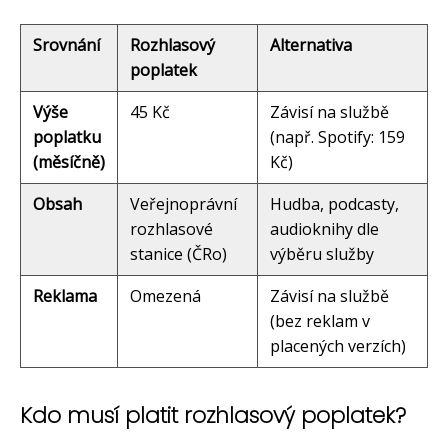
Srovnání
Rozhlasový
Alternativa
poplatek
Výše
45 Kč
Závisí na službě
poplatku
(např. Spotify: 159
(měsíčně)
Kč)
Obsah
Veřejnoprávní
Hudba, podcasty,
rozhlasové
audioknihy dle
stanice (ČRo)
výběru služby
Reklama
Omezená
Závisí na službě
(bez reklam v
placených verzích)
Kdo musí platit rozhlasový poplatek?