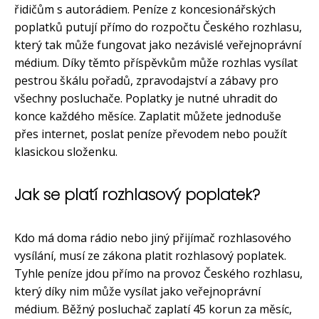
řidičům s autorádiem. Peníze z koncesionářských
poplatků putují přímo do rozpočtu Českého rozhlasu,
který tak může fungovat jako nezávislé veřejnoprávní
médium. Díky těmto příspěvkům může rozhlas vysílat
pestrou škálu pořadů, zpravodajství a zábavy pro
všechny posluchače. Poplatky je nutné uhradit do
konce každého měsíce. Zaplatit můžete jednoduše
přes internet, poslat peníze převodem nebo použít
klasickou složenku.
Jak se platí rozhlasový poplatek?
Kdo má doma rádio nebo jiný přijímač rozhlasového
vysílání, musí ze zákona platit rozhlasový poplatek.
Tyhle peníze jdou přímo na provoz Českého rozhlasu,
který díky nim může vysílat jako veřejnoprávní
médium. Běžný posluchač zaplatí 45 korun za měsíc,