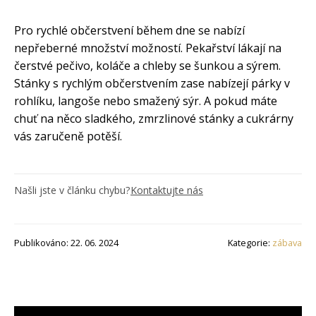
Pro rychlé občerstvení během dne se nabízí
nepřeberné množství možností. Pekařství lákají na
čerstvé pečivo, koláče a chleby se šunkou a sýrem.
Stánky s rychlým občerstvením zase nabízejí párky v
rohlíku, langoše nebo smažený sýr. A pokud máte
chuť na něco sladkého, zmrzlinové stánky a cukrárny
vás zaručeně potěší.
Našli jste v článku chybu?
Kontaktujte nás
Publikováno: 22. 06. 2024
Kategorie:
zábava