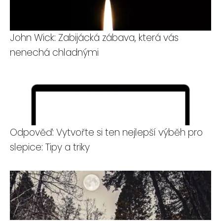
John Wick: Zabijácká zábava, která vás
nenechá chladnými
Odpověď: Vytvořte si ten nejlepší výběh pro
slepice: Tipy a triky