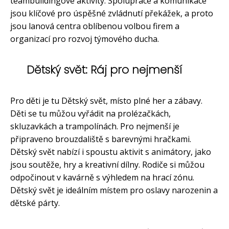
teambuildingové aktivity. Spolupráce a komunikace
jsou klíčové pro úspěšné zvládnutí překážek, a proto
jsou lanová centra oblíbenou volbou firem a
organizací pro rozvoj týmového ducha.
Dětský svět: Ráj pro nejmenší
Pro děti je tu Dětský svět, místo plné her a zábavy.
Děti se tu můžou vyřádit na prolézačkách,
skluzavkách a trampolínách. Pro nejmenší je
připraveno brouzdaliště s barevnými hračkami.
Dětský svět nabízí i spoustu aktivit s animátory, jako
jsou soutěže, hry a kreativní dílny. Rodiče si můžou
odpočinout v kavárně s výhledem na hrací zónu.
Dětský svět je ideálním místem pro oslavy narozenin a
dětské párty.