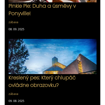
Pinkie Pie: Duha a úsměvy v
Ponyville!
zábava
08. 09. 2025
Kreslený pes: Který chlupáč
ovládne obrazovku?
zábava
09. 08. 2025