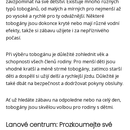
zavzpomínat na své dětství. Existuje mnoho různých
typů tobogánů, od malých a mírných pro nejmenší až
po vysoké a rychlé pro ty odvážnější. Některé
tobogány jsou dokonce kryté nebo mají různé vodní
efekty, takže si zábavu užijete i za nepříznivého
počasí.
Při výběru tobogánu je důležité zohlednit věk a
schopnosti všech členů rodiny. Pro menší děti jsou
vhodné kratší a méně strmé tobogány, zatímco starší
děti a dospělí si užijí delší a rychlejší jízdu. Důležité je
také dbát na bezpečnost a dodržovat pokyny obsluhy.
Ať už hledáte zábavu na odpoledne nebo na celý den,
tobogány jsou skvělou volbou pro rodiny s dětmi.
Lanové centrum: Prozkoumejte své