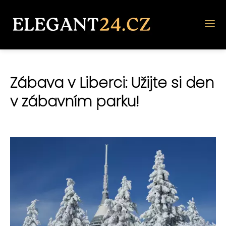
Zábava v Liberci: Užijte si den
v zábavním parku!