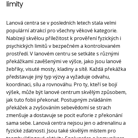
limity
Lanová centra se v posledních letech stala velmi
populární atrakcí pro všechny věkové kategorie.
Nabízejí skvělou příležitost k prověření fyzických i
psychických limitů v bezpečném a kontrolovaném
prostředí. V lanovém centru se setkáte s různými
překážkami zavěšenými ve výšce, jako jsou lanové
žebříky, visuté mosty, kladiny a sítě. Každá překážka
představuje jiný typ výzvy a vyžaduje odvahu,
koordinaci, sílu a rovnováhu. Pro ty, kteří se bojí
výšek, může být lanové centrum skvělým způsobem,
jak tuto fobii překonat. Postupným zvládáním
překážek a zvyšováním sebevědomí se strach
zmenšuje a dostavuje se pocit euforie z překonání
sama sebe. Lanová centra nejsou jen o adrenalinu a
fyzické zdatnosti. Jsou také skvělým místem pro