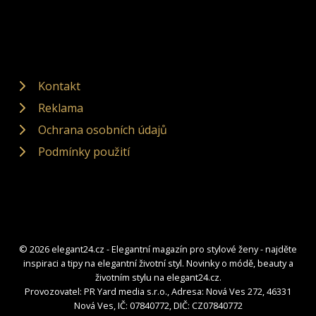
Kontakt
Reklama
Ochrana osobních údajů
Podmínky použití
© 2026 elegant24.cz - Elegantní magazín pro stylové ženy - najděte
inspiraci a tipy na elegantní životní styl. Novinky o módě, beauty a
životním stylu na elegant24.cz.
Provozovatel: PR Yard media s.r.o., Adresa: Nová Ves 272, 46331
Nová Ves, IČ: 07840772, DIČ: CZ07840772