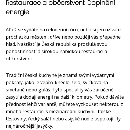
Restaurace a občerstvení: Doplnění
energie
Ať už se vydáte na celodenní túru, nebo si jen užíváte
procházku městem, dříve nebo později vás přepadne
hlad. Naštěstí je Česká republika proslulá svou
pohostinností a širokou nabídkou restaurací a
občerstvení.
Tradiční česká kuchyně je známá svými vydatnými
pokrmy, jako je vepřo-knedlo-zelo, svíčková na
smetaně nebo guláš. Tyto speciality vás zaručeně
zasytí a dodají energii na další kilometry. Pokud dáváte
přednost lehčí variantě, můžete vyzkoušet některou z
mnoha restaurací s mezinárodní kuchyní. Italské
těstoviny, řecký salát nebo asijské nudle uspokojí i ty
nejnáročnější jazýčky.