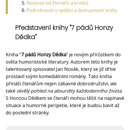
Recenze od čtenářů a kritiků
Podrobnosti o vydání a dostupnosti knihy
Představení knihy "7 pádů Honzy
Dědka"
Kniha "
7 pádů Honzy Dědka
" je novým přírůstkem do
světa humoristické literatury. Autorem této knihy je
talentovaný spisovatel Jan Novák, který se již dříve
proslavil svými komediálními romány. Tato kniha
přináší čtenářům nejen zábavné dobrodružství, ale
také
skvělý pohled na absurdity každodenního života
.
S Honzou Dědkem se čtenáři mohou těšit na napínavé
situace a humorné peripetie, které je budou bavit až
do poslední stránky.