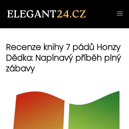
Recenze knihy 7 pádů Honzy
Dědka: Napínavý příběh plný
zábavy