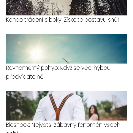
Konec trápení s boky: Získejte postavu snů!
Rovnoměrný pohyb: Když se věci hýbou
předvídatelně
Bigshock: Největší zábavný fenomén všech