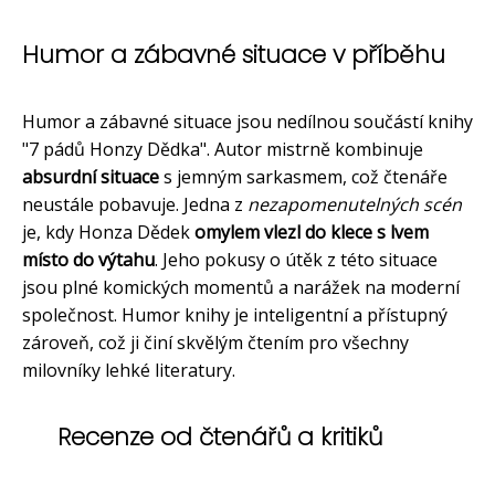
Humor a zábavné situace v příběhu
Humor a zábavné situace jsou nedílnou součástí knihy
"7 pádů Honzy Dědka". Autor mistrně kombinuje
absurdní situace
s jemným sarkasmem, což čtenáře
neustále pobavuje. Jedna z
nezapomenutelných scén
je, kdy Honza Dědek
omylem vlezl do klece s lvem
místo do výtahu
. Jeho pokusy o útěk z této situace
jsou plné komických momentů a narážek na moderní
společnost. Humor knihy je inteligentní a přístupný
zároveň, což ji činí skvělým čtením pro všechny
milovníky lehké literatury.
Recenze od čtenářů a kritiků