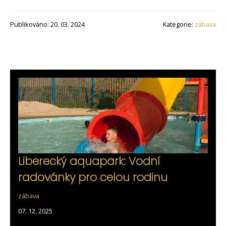
Publikováno: 20. 03. 2024
Kategorie:
zábava
Liberecký aquapark: Vodní
radovánky pro celou rodinu
zábava
07. 12. 2025