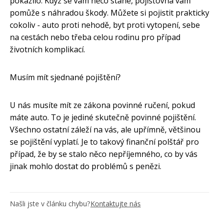
pokazilo. Když se vám něco stane, pojišťovna vám
pomůže s náhradou škody. Můžete si pojistit prakticky
cokoliv - auto proti nehodě, byt proti vytopení, sebe
na cestách nebo třeba celou rodinu pro případ
životních komplikací.
Musím mít sjednané pojištění?
U nás musíte mít ze zákona povinné ručení, pokud
máte auto. To je jediné skutečně povinné pojištění.
Všechno ostatní záleží na vás, ale upřímně, většinou
se pojištění vyplatí. Je to takový finanční polštář pro
případ, že by se stalo něco nepříjemného, co by vás
jinak mohlo dostat do problémů s penězi.
Našli jste v článku chybu?
Kontaktujte nás