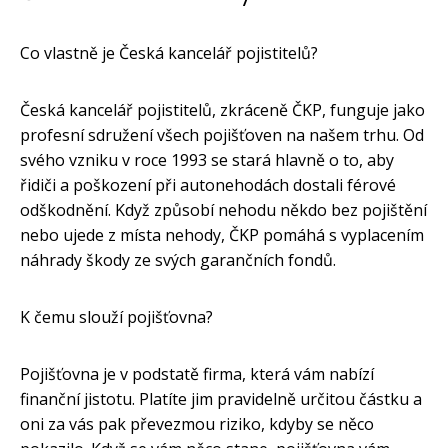
Co vlastně je Česká kancelář pojistitelů?
Česká kancelář pojistitelů, zkráceně ČKP, funguje jako
profesní sdružení všech pojišťoven na našem trhu. Od
svého vzniku v roce 1993 se stará hlavně o to, aby
řidiči a poškození při autonehodách dostali férové
odškodnění. Když způsobí nehodu někdo bez pojištění
nebo ujede z místa nehody, ČKP pomáhá s vyplacením
náhrady škody ze svých garančních fondů.
K čemu slouží pojišťovna?
Pojišťovna je v podstatě firma, která vám nabízí
finanční jistotu. Platíte jim pravidelně určitou částku a
oni za vás pak převezmou riziko, kdyby se něco