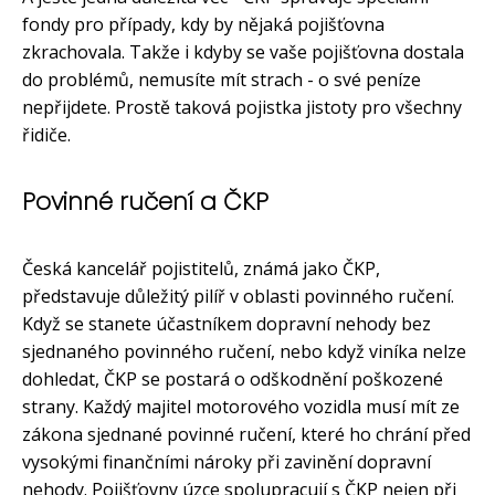
fondy pro případy, kdy by nějaká pojišťovna
zkrachovala. Takže i kdyby se vaše pojišťovna dostala
do problémů, nemusíte mít strach - o své peníze
nepřijdete. Prostě taková pojistka jistoty pro všechny
řidiče.
Povinné ručení a ČKP
Česká kancelář pojistitelů, známá jako ČKP,
představuje důležitý pilíř v oblasti povinného ručení.
Když se stanete účastníkem dopravní nehody bez
sjednaného povinného ručení, nebo když viníka nelze
dohledat, ČKP se postará o odškodnění poškozené
strany. Každý majitel motorového vozidla musí mít ze
zákona sjednané povinné ručení, které ho chrání před
vysokými finančními nároky při zavinění dopravní
nehody. Pojišťovny úzce spolupracují s ČKP nejen při