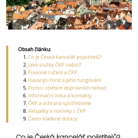
Obsah článku:
Co je Česká kancelář pojistitelů?
Jaké služby ČKP nabízí?
Povinné ručení a ČKP
Havarijní fond a jeho fungování
Pomoc obětem dopravních nehod
Informační linka a kontakty
ČKP a ochrana spotřebitele
Aktuality a novinky z ČKP
Často kladené dotazy
Co je Česká kancelář pojistitelů?