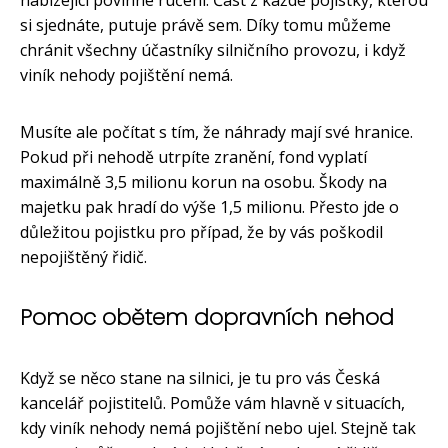
si sjednáte, putuje právě sem. Díky tomu můžeme
chránit všechny účastníky silničního provozu, i když
viník nehody pojištění nemá.
Musíte ale počítat s tím, že náhrady mají své hranice.
Pokud při nehodě utrpíte zranění, fond vyplatí
maximálně 3,5 milionu korun na osobu. Škody na
majetku pak hradí do výše 1,5 milionu. Přesto jde o
důležitou pojistku pro případ, že by vás poškodil
nepojištěný řidič.
Pomoc obětem dopravních nehod
Když se něco stane na silnici, je tu pro vás Česká
kancelář pojistitelů. Pomůže vám hlavně v situacích,
kdy viník nehody nemá pojištění nebo ujel. Stejně tak