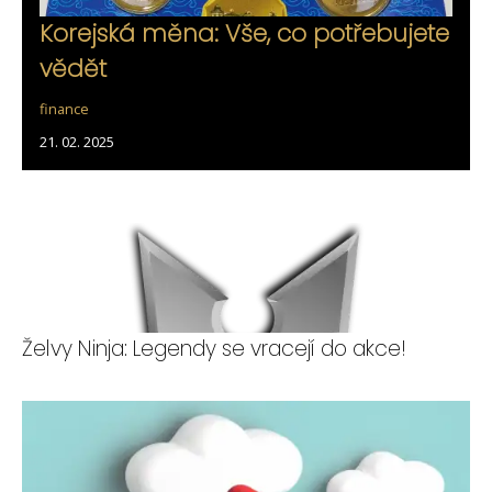
Korejská měna: Vše, co potřebujete
vědět
finance
21. 02. 2025
Želvy Ninja: Legendy se vracejí do akce!