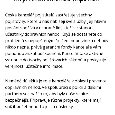
Česká kancelář pojistitelů zastřešuje všechny
pojišťovny, které u nás nabízejí své služby. Její hlavní
poslání spočívá v ochraně lidí, kteří se stanou
účastníky dopravních nehod. Když se dostanete do
problémů s nepojištěným řidičem nebo viníka nehody
nikdo nezná, právě garanční fondy kanceláře vám
pomohou získat odškodnění. Kancelář také aktivně
vstupuje do tvorby pojišťovacích zákonů a poskytuje
veřejnosti užitečné informace.
Neméně důležitá je role kanceláře v oblasti prevence
dopravních nehod. Ve spolupráci s policií a dalšími
partnery se snaží o to, aby byly naše silnice
bezpečnější. Připravuje různé projekty, které mají
snížit počet nehod a jejich následky.