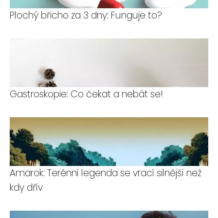
Plochý břicho za 3 dny: Funguje to?
Gastroskopie: Co čekat a nebát se!
Amarok: Terénní legenda se vrací silnější než
kdy dřív