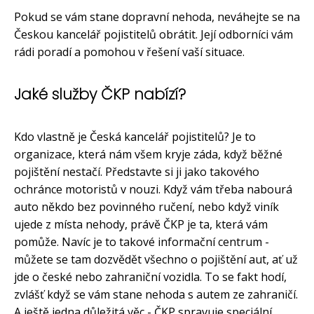
Pokud se vám stane dopravní nehoda, neváhejte se na
Českou kancelář pojistitelů obrátit. Její odborníci vám
rádi poradí a pomohou v řešení vaší situace.
Jaké služby ČKP nabízí?
Kdo vlastně je Česká kancelář pojistitelů? Je to
organizace, která nám všem kryje záda, když běžné
pojištění nestačí. Představte si ji jako takového
ochránce motoristů v nouzi. Když vám třeba nabourá
auto někdo bez povinného ručení, nebo když viník
ujede z místa nehody, právě ČKP je ta, která vám
pomůže. Navíc je to takové informační centrum -
můžete se tam dozvědět všechno o pojištění aut, ať už
jde o české nebo zahraniční vozidla. To se fakt hodí,
zvlášť když se vám stane nehoda s autem ze zahraničí.
A ještě jedna důležitá věc - ČKP spravuje speciální