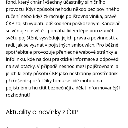
fond, který chrání všechny účastníky silničního
provozu. Když způsobí nehodu někdo bez povinného
ručení nebo když zkrachuje pojišťovna viníka, právě
ČKP zajistí výplatu odškodnění poškozeným. Kancelář
se věnuje i osvětě - pomáhá lidem lépe porozumět
světu pojištění, vysvětluje jejich práva a povinnosti, a
radí, jak se vyznat v pojistných smlouvách. Pro běžné
spotřebitele provozuje přehledné webové stránky a
infolinku, kde najdou praktické informace a odpovědi
na své otázky. V případě neshod mezi pojišťovnami a
jejich klienty působí ČKP jako nestranný prostředník
při řešení sporů. Díky tomu se lidé mohou na
pojistném trhu cítit bezpečněji a dělat informovanější
rozhodnutí.
Aktuality a novinky z ČKP