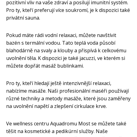
pozitivní vliv na vaše zdraví a posilují imunitní systém.
Pro ty, kteří preferují více soukromí, je k dispozici také
privátní sauna.
Pokud máte rádi vodní relaxaci, můžete navštívit
bazén s termální vodou. Tato teplá voda působí
blahodárně na svaly a klouby a přispívá k celkovému
uvolnění těla. K dispozici je také jacuzzi, ve kterém si
můžete dopřát masáž bublinkami.
Pro ty, kteří hledají ještě intenzivnější relaxaci,
nabízíme masáže. Naši profesionální maséři používají
různé techniky a metody masáže, které jsou zaměřeny
na uvolnění napětí a zlepšení cirkulace krve.
Ve wellness centru Aquadromu Most se můžete také
těšit na kosmetické a pedikúrní služby. Naše