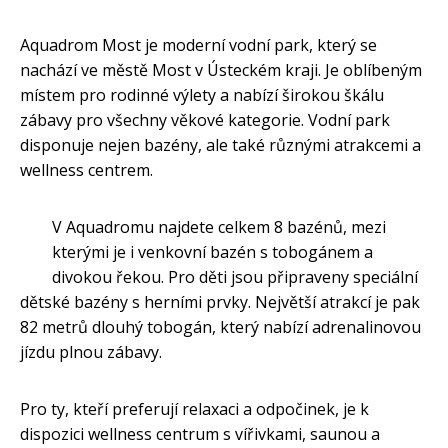
Aquadrom Most je moderní vodní park, který se
nachází ve městě Most v Ústeckém kraji. Je oblíbeným
místem pro rodinné výlety a nabízí širokou škálu
zábavy pro všechny věkové kategorie. Vodní park
disponuje nejen bazény, ale také různými atrakcemi a
wellness centrem.
V Aquadromu najdete celkem 8 bazénů, mezi
kterými je i venkovní bazén s tobogánem a
divokou řekou. Pro děti jsou připraveny speciální
dětské bazény s herními prvky. Největší atrakcí je pak
82 metrů dlouhý tobogán, který nabízí adrenalinovou
jízdu plnou zábavy.
Pro ty, kteří preferují relaxaci a odpočinek, je k
dispozici wellness centrum s vířivkami, saunou a