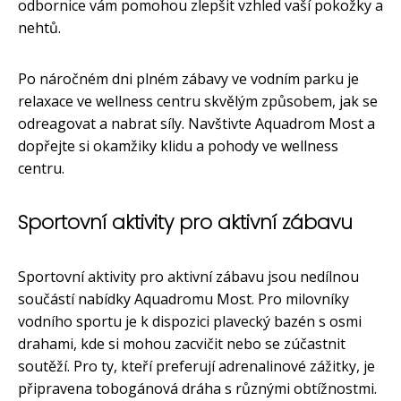
odbornice vám pomohou zlepšit vzhled vaší pokožky a
nehtů.
Po náročném dni plném zábavy ve vodním parku je
relaxace ve wellness centru skvělým způsobem, jak se
odreagovat a nabrat síly. Navštivte Aquadrom Most a
dopřejte si okamžiky klidu a pohody ve wellness
centru.
Sportovní aktivity pro aktivní zábavu
Sportovní aktivity pro aktivní zábavu jsou nedílnou
součástí nabídky Aquadromu Most. Pro milovníky
vodního sportu je k dispozici plavecký bazén s osmi
drahami, kde si mohou zacvičit nebo se zúčastnit
soutěží. Pro ty, kteří preferují adrenalinové zážitky, je
připravena tobogánová dráha s různými obtížnostmi.