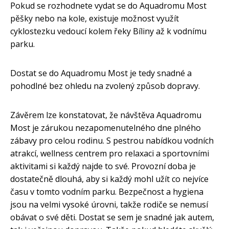
Pokud se rozhodnete vydat se do Aquadromu Most
pěšky nebo na kole, existuje možnost využít
cyklostezku vedoucí kolem řeky Bíliny až k vodnímu
parku.
Dostat se do Aquadromu Most je tedy snadné a
pohodlné bez ohledu na zvolený způsob dopravy.
Závěrem lze konstatovat, že návštěva Aquadromu
Most je zárukou nezapomenutelného dne plného
zábavy pro celou rodinu. S pestrou nabídkou vodních
atrakcí, wellness centrem pro relaxaci a sportovními
aktivitami si každý najde to své. Provozní doba je
dostatečně dlouhá, aby si každý mohl užít co nejvíce
času v tomto vodním parku. Bezpečnost a hygiena
jsou na velmi vysoké úrovni, takže rodiče se nemusí
obávat o své děti. Dostat se sem je snadné jak autem,