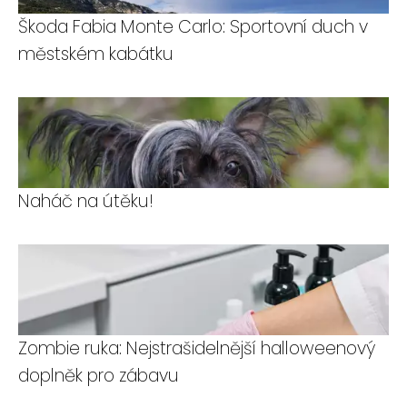
Škoda Fabia Monte Carlo: Sportovní duch v
městském kabátku
Naháč na útěku!
Zombie ruka: Nejstrašidelnější halloweenový
doplněk pro zábavu