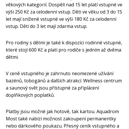
věkových kategorií. Dospělí nad 15 let platí vstupné ve
výši 250 Kč za celodenní vstup. Děti ve věku od 3 do 15
let mají snížené vstupné ve výši 180 Kč za celodenní
vstup. Děti do 3 let mají zdarma vstup.
Pro rodiny s dětmi je také k dispozici rodinné vstupné,
které stojí 600 Kč a platí pro rodiče s jedním až dvěma
dětmi.
V ceně vstupného je zahrnuto neomezené užívání
bazénů, tobogánů a dalších atrakcí. Wellness centrum
a saunový svět jsou přístupné za připlácení
doplňkových poplatků.
Platby jsou možné jak hotově, tak kartou. Aquadrom
Most také nabízí možnost zakoupení permanentky
nebo dárkového poukazu. Přesný ceník vstupného a