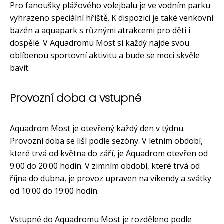
Pro fanoušky plážového volejbalu je ve vodním parku
vyhrazeno speciální hřiště. K dispozici je také venkovní
bazén a aquapark s různými atrakcemi pro děti i
dospělé. V Aquadromu Most si každý najde svou
oblíbenou sportovní aktivitu a bude se moci skvěle
bavit.
Provozní doba a vstupné
Aquadrom Most je otevřený každý den v týdnu.
Provozní doba se liší podle sezóny. V letním období,
které trvá od května do září, je Aquadrom otevřen od
9:00 do 20:00 hodin. V zimním období, které trvá od
října do dubna, je provoz upraven na víkendy a svátky
od 10:00 do 19:00 hodin.
Vstupné do Aquadromu Most je rozděleno podle