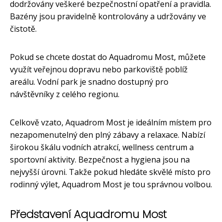
dodržovány veškeré bezpečnostní opatření a pravidla.
Bazény jsou pravidelně kontrolovány a udržovány ve
čistotě.
Pokud se chcete dostat do Aquadromu Most, můžete
využít veřejnou dopravu nebo parkoviště poblíž
areálu. Vodní park je snadno dostupný pro
návštěvníky z celého regionu.
Celkově vzato, Aquadrom Most je ideálním místem pro
nezapomenutelný den plný zábavy a relaxace. Nabízí
širokou škálu vodních atrakcí, wellness centrum a
sportovní aktivity. Bezpečnost a hygiena jsou na
nejvyšší úrovni. Takže pokud hledáte skvělé místo pro
rodinný výlet, Aquadrom Most je tou správnou volbou.
Představení Aquadromu Most