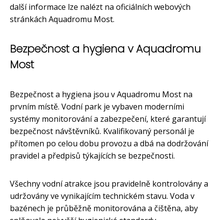
další informace lze nalézt na oficiálních webových
stránkách Aquadromu Most.
Bezpečnost a hygiena v Aquadromu
Most
Bezpečnost a hygiena jsou v Aquadromu Most na
prvním místě. Vodní park je vybaven moderními
systémy monitorování a zabezpečení, které garantují
bezpečnost návštěvníků. Kvalifikovaný personál je
přítomen po celou dobu provozu a dbá na dodržování
pravidel a předpisů týkajících se bezpečnosti.
Všechny vodní atrakce jsou pravidelně kontrolovány a
udržovány ve vynikajícím technickém stavu. Voda v
bazénech je průběžně monitorována a čištěna, aby