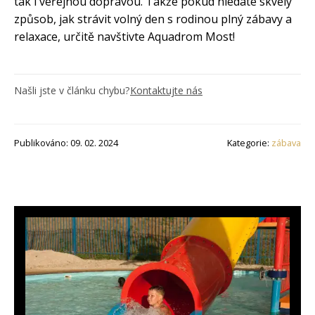
tak i veřejnou dopravou. Takže pokud hledáte skvělý
způsob, jak strávit volný den s rodinou plný zábavy a
relaxace, určitě navštivte Aquadrom Most!
Našli jste v článku chybu?
Kontaktujte nás
Publikováno: 09. 02. 2024
Kategorie:
zábava