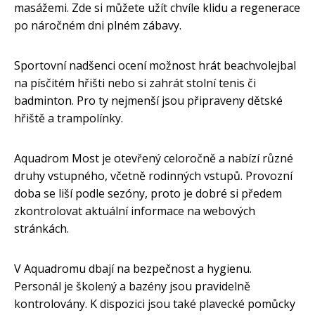
masážemi. Zde si můžete užít chvíle klidu a regenerace
po náročném dni plném zábavy.
Sportovní nadšenci ocení možnost hrát beachvolejbal
na písčitém hřišti nebo si zahrát stolní tenis či
badminton. Pro ty nejmenší jsou připraveny dětské
hřiště a trampolínky.
Aquadrom Most je otevřený celoročně a nabízí různé
druhy vstupného, včetně rodinných vstupů. Provozní
doba se liší podle sezóny, proto je dobré si předem
zkontrolovat aktuální informace na webových
stránkách.
V Aquadromu dbají na bezpečnost a hygienu.
Personál je školený a bazény jsou pravidelně
kontrolovány. K dispozici jsou také plavecké pomůcky