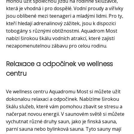
mohou užít společnou jízdu na rodinné skluzavce,
která je vhodná i pro dospělé. Vodní proudy a vířivky
jsou oblíbené mezi teenageri a mladými lidmi. Pro ty,
kteří hledají adrenalinový zážitek, jsou k dispozici
tobogány s různými obtížnostmi. Aquadrom Most
nabízí širokou škálu vodních atrakcí, které zajistí
nezapomenutelnou zábavu pro celou rodinu.
Relaxace a odpočinek ve wellness
centru
Ve wellness centru Aquadromu Most si můžete užít
dokonalou relaxaci a odpočinek. Nabízíme širokou
škálu služeb, které vám pomohou zbavit se stresu a
načerpat novou energii. V saunovém světě si můžete
vychutnat různé druhy saun, jako je finská sauna,
parní sauna nebo bylinková sauna. Tyto sauny mají