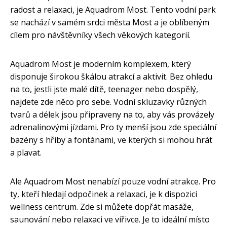
radost a relaxaci, je Aquadrom Most. Tento vodní park
se nachází v samém srdci města Most a je oblíbeným
cílem pro návštěvníky všech věkových kategorií.
Aquadrom Most je moderním komplexem, který
disponuje širokou škálou atrakcí a aktivit. Bez ohledu
na to, jestli jste malé dítě, teenager nebo dospělý,
najdete zde něco pro sebe. Vodní skluzavky různých
tvarů a délek jsou připraveny na to, aby vás provázely
adrenalinovými jízdami. Pro ty menší jsou zde speciální
bazény s hřiby a fontánami, ve kterých si mohou hrát
a plavat.
Ale Aquadrom Most nenabízí pouze vodní atrakce. Pro
ty, kteří hledají odpočinek a relaxaci, je k dispozici
wellness centrum. Zde si můžete dopřát masáže,
saunování nebo relaxaci ve vířivce. Je to ideální místo