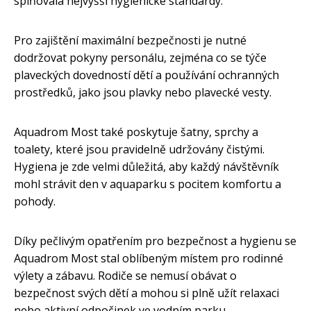
splňovala nejvyšší hygienické standardy.
Pro zajištění maximální bezpečnosti je nutné
dodržovat pokyny personálu, zejména co se týče
plaveckých dovedností dětí a používání ochranných
prostředků, jako jsou plavky nebo plavecké vesty.
Aquadrom Most také poskytuje šatny, sprchy a
toalety, které jsou pravidelně udržovány čistými.
Hygiena je zde velmi důležitá, aby každý návštěvník
mohl strávit den v aquaparku s pocitem komfortu a
pohody.
Díky pečlivým opatřením pro bezpečnost a hygienu se
Aquadrom Most stal oblíbeným místem pro rodinné
výlety a zábavu. Rodiče se nemusí obávat o
bezpečnost svých dětí a mohou si plně užít relaxaci
nebo aktivní odpočinek ve vodním parku.