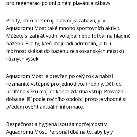
pro regeneraci po dni plném plavání a zábavy.
Pro ty, kteří preferují aktivnější zábavu, je v
Aquadromu Most také mnoho sportovních aktivit.
Můžete si zahrát vodní volejbal nebo fotbal na hladině
bazénu. Pro ty, kteří mají rádi adrenalin, je tu i
možnost skákat do bazénu ze skokanských můstků
různých výšek.
Aquadrom Most je otevřen po celý rok a nabízí
rozmanité vstupné pro jednotlivce i rodiny. Děti do
určitého věku mají dokonce zdarma vstup. Provozní
doba se liší podle ročního období, proto je vhodné si
předem ověřit aktuální informace.
Bezpečnost a hygiena jsou samozřejmostí v
Aquadromu Most. Personál dbá na to, aby byly