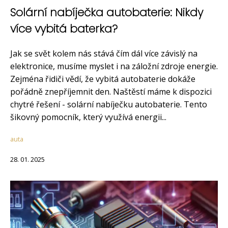
Solární nabíječka autobaterie: Nikdy
více vybitá baterka?
Jak se svět kolem nás stává čím dál více závislý na
elektronice, musíme myslet i na záložní zdroje energie.
Zejména řidiči vědí, že vybitá autobaterie dokáže
pořádně znepříjemnit den. Naštěstí máme k dispozici
chytré řešení - solární nabíječku autobaterie. Tento
šikovný pomocník, který využívá energii...
auta
28. 01. 2025