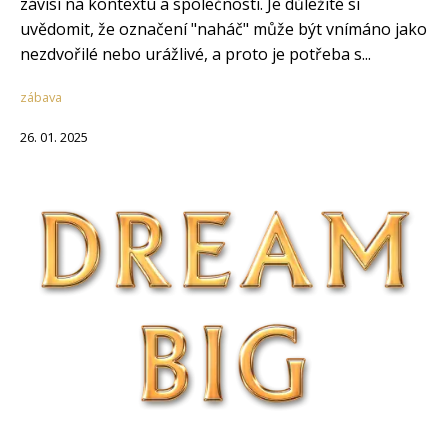
závisí na kontextu a společnosti. Je důležité si
uvědomit, že označení "naháč" může být vnímáno jako
nezdvořilé nebo urážlivé, a proto je potřeba s...
zábava
26. 01. 2025