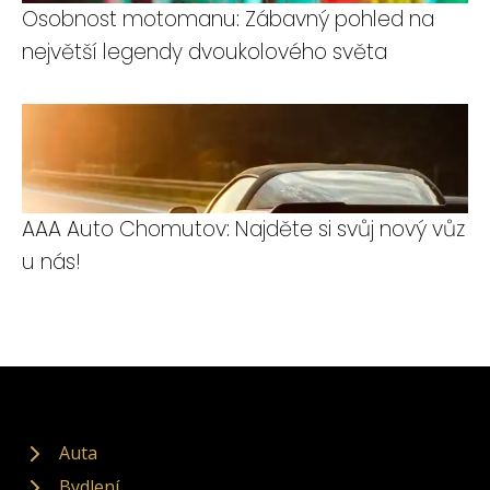
Osobnost motomanu: Zábavný pohled na
největší legendy dvoukolového světa
AAA Auto Chomutov: Najděte si svůj nový vůz
u nás!
Auta
Bydlení