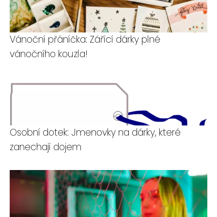
Vánoční přáníčka: Zářící dárky plné
vánočního kouzla!
Osobní dotek: Jmenovky na dárky, které
zanechají dojem