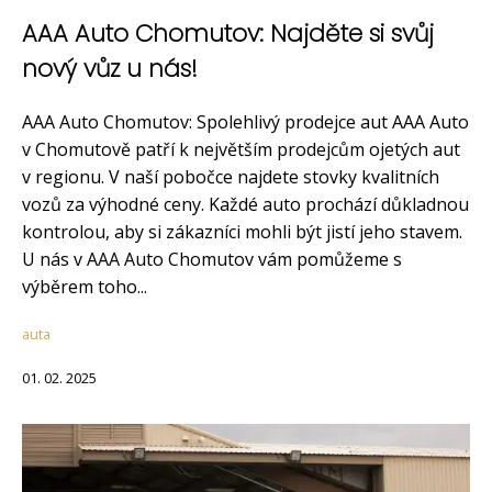
AAA Auto Chomutov: Najděte si svůj
nový vůz u nás!
AAA Auto Chomutov: Spolehlivý prodejce aut AAA Auto
v Chomutově patří k největším prodejcům ojetých aut
v regionu. V naší pobočce najdete stovky kvalitních
vozů za výhodné ceny. Každé auto prochází důkladnou
kontrolou, aby si zákazníci mohli být jistí jeho stavem.
U nás v AAA Auto Chomutov vám pomůžeme s
výběrem toho...
auta
01. 02. 2025