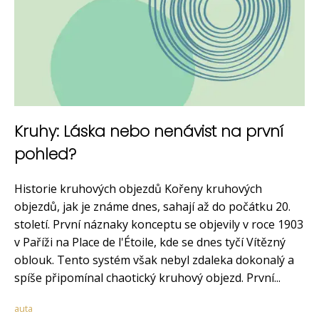
Kruhy: Láska nebo nenávist na první
pohled?
Historie kruhových objezdů Kořeny kruhových
objezdů, jak je známe dnes, sahají až do počátku 20.
století. První náznaky konceptu se objevily v roce 1903
v Paříži na Place de l'Étoile, kde se dnes tyčí Vítězný
oblouk. Tento systém však nebyl zdaleka dokonalý a
spíše připomínal chaotický kruhový objezd. První...
auta