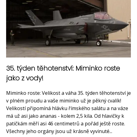
35. týden těhotenství: Miminko roste
jako z vody!
Miminko roste: Velikost a váha 35. týden těhotenství je
v plném proudu a vaše miminko už je pěkný cvalík!
Velikostí připomíná hlávku římského salátu a na váze
má už asi jako ananas - kolem 2,5 kila. Od hlavičky k
patičkám měří asi 46 centimetrů a pořád ještě roste.
Všechny jeho orgány jsou už krásně vyvinuté...