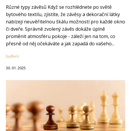
Různé typy závěsů Když se rozhlédnete po světě
bytového textilu, zjistíte, že závěsy a dekorační látky
nabízejí neuvěřitelnou škálu možností pro každé okno
či dveře. Správně zvolený závěs dokáže úplně
proměnit atmosféru pokoje - záleží jen na tom, co
přesně od něj očekáváte a jak zapadá do vašeho...
bydlení
30. 01. 2025