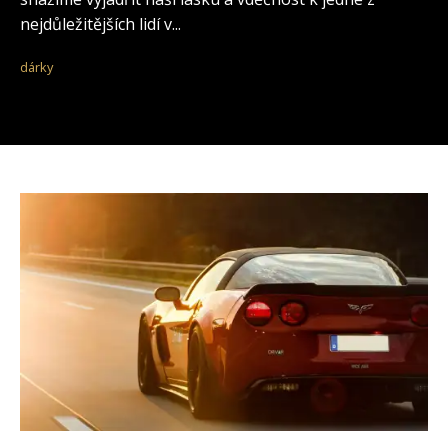
nejdůležitějších lidí v...
dárky