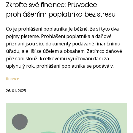
Zkroťte své finance: Průvodce
prohlášením poplatníka bez stresu
Co je prohlášení poplatníka Je běžné, že si tyto dva
pojmy pleteme. Prohlášení poplatníka a daňové
přiznání jsou sice dokumenty podávané finančnímu
úřadu, ale liší se účelem a obsahem. Zatímco daňové
přiznání slouží k celkovému vyúčtování daní za
uplynulý rok, prohlášení poplatníka se podává v...
finance
26. 01. 2025