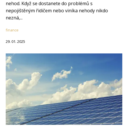
nehod. Když se dostanete do problémů s
nepojištěným řidičem nebo viníka nehody nikdo
nezná,...
finance
29. 01. 2025