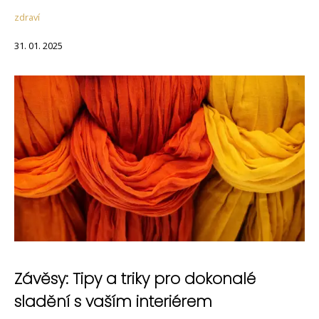
zdraví
31. 01. 2025
Závěsy: Tipy a triky pro dokonalé
sladění s vaším interiérem