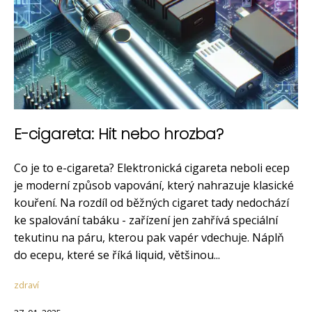
E-cigareta: Hit nebo hrozba?
Co je to e-cigareta? Elektronická cigareta neboli ecep
je moderní způsob vapování, který nahrazuje klasické
kouření. Na rozdíl od běžných cigaret tady nedochází
ke spalování tabáku - zařízení jen zahřívá speciální
tekutinu na páru, kterou pak vapér vdechuje. Náplň
do ecepu, které se říká liquid, většinou...
zdraví