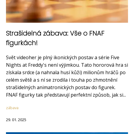
Strašidelná zábava: Vše o FNAF
figurkách!
Svět videoher je plný ikonických postav a série Five
Nights at Freddy's není výjimkou. Tato hororová hra si
získala srdce (a nahnala husí kůži) milionům hráčů po
celém světě a s ní se zrodila i touha po zhmotnění
strašidelných animatronických postav do figurek.
FNAF figurky tak představují perfektní způsob, jak si...
zábava
29. 01. 2025