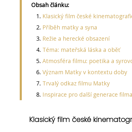
Obsah článku:
Klasický film české kinematografi
Příběh matky a syna
Režie a herecké obsazení
Téma: mateřská láska a oběť
Atmosféra filmu: poetika a syrov
Význam Matky v kontextu doby
Trvalý odkaz filmu Matky
Inspirace pro další generace film
Klasický film české kinematogr