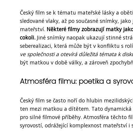
Český film se k tématu mateřské lásky a oběti
sledované vlaky, až po současné snímky, jako
mateřství.
Některé filmy zobrazují matky jako
cokoli.
Jiné snímky naopak ukazují stinné strá
seberealizaci, která může být v konfliktu s ro
ve společnosti a otevírá důležitá témata k disku
být matkou v době války, a zároveň zpochybň
Atmosféra filmu: poetika a syrov
Český film se často noří do hlubin mezilidskýc
ten mezi matkou a dítětem. Tato dynamická sp
pro silné filmové příběhy. Atmosféra těchto 
syrovostí, odrážející komplexnost mateřství i