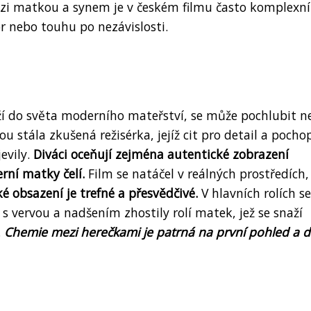
zi matkou a synem je v českém filmu často komplexní
or nebo touhu po nezávislosti.
 do světa moderního mateřství, se může pochlubit n
ou stála zkušená režisérka, jejíž cit pro detail a pocho
evily.
Diváci oceňují zejména autentické zobrazení
rní matky čelí.
Film se natáčel v reálných prostředích,
é obsazení je trefné a přesvědčivé.
V hlavních rolích se
s vervou a nadšením zhostily rolí matek, jež se snaží
.
Chemie mezi herečkami je patrná na první pohled a d