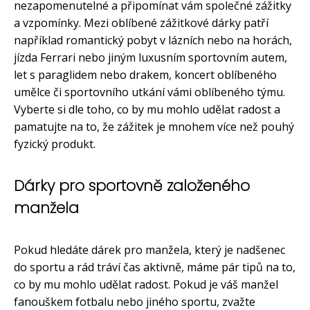
nezapomenutelné a připomínat vám společné zážitky
a vzpomínky. Mezi oblíbené zážitkové dárky patří
například romantický pobyt v lázních nebo na horách,
jízda Ferrari nebo jiným luxusním sportovním autem,
let s paraglidem nebo drakem, koncert oblíbeného
umělce či sportovního utkání vámi oblíbeného týmu.
Vyberte si dle toho, co by mu mohlo udělat radost a
pamatujte na to, že zážitek je mnohem více než pouhý
fyzický produkt.
Dárky pro sportovně založeného
manžela
Pokud hledáte dárek pro manžela, který je nadšenec
do sportu a rád tráví čas aktivně, máme pár tipů na to,
co by mu mohlo udělat radost. Pokud je váš manžel
fanouškem fotbalu nebo jiného sportu, zvažte