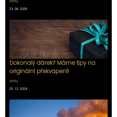
dárky
23. 06. 2026
Dokonalý dárek? Máme tipy na
originální překvapení!
dárky
25. 12. 2024