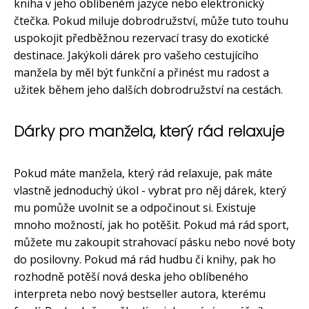
kniha v jeho oblíbeném jazyce nebo elektronický
čtečka. Pokud miluje dobrodružství, může tuto touhu
uspokojit předběžnou rezervací trasy do exotické
destinace. Jakýkoli dárek pro vašeho cestujícího
manžela by měl být funkční a přinést mu radost a
užitek během jeho dalších dobrodružství na cestách.
Dárky pro manžela, který rád relaxuje
Pokud máte manžela, který rád relaxuje, pak máte
vlastně jednoduchý úkol - vybrat pro něj dárek, který
mu pomůže uvolnit se a odpočinout si. Existuje
mnoho možností, jak ho potěšit. Pokud má rád sport,
můžete mu zakoupit strahovací pásku nebo nové boty
do posilovny. Pokud má rád hudbu či knihy, pak ho
rozhodně potěší nová deska jeho oblíbeného
interpreta nebo nový bestseller autora, kterému