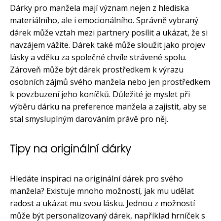
Dárky pro manžela mají význam nejen z hlediska
materiálního, ale i emocionálního. Správně vybraný
dárek může vztah mezi partnery posílit a ukázat, že si
navzájem vážíte. Dárek také může sloužit jako projev
lásky a vděku za společné chvíle strávené spolu.
Zároveň může být dárek prostředkem k výrazu
osobních zájmů svého manžela nebo jen prostředkem
k povzbuzení jeho koníčků. Důležité je myslet při
výběru dárku na preference manžela a zajistit, aby se
stal smysluplným darováním právě pro něj.
Tipy na originální dárky
Hledáte inspiraci na originální dárek pro svého
manžela? Existuje mnoho možností, jak mu udělat
radost a ukázat mu svou lásku. Jednou z možností
může být personalizovaný dárek, například hrníček s