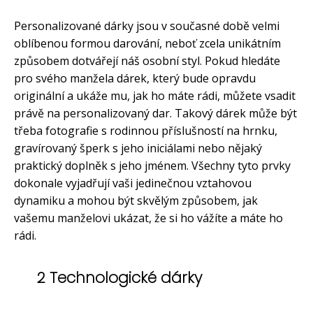
Personalizované dárky jsou v současné době velmi
oblíbenou formou darování, neboť zcela unikátním
způsobem dotvářejí náš osobní styl. Pokud hledáte
pro svého manžela dárek, který bude opravdu
originální a ukáže mu, jak ho máte rádi, můžete vsadit
právě na personalizovaný dar. Takový dárek může být
třeba fotografie s rodinnou příslušností na hrnku,
gravírovaný šperk s jeho iniciálami nebo nějaký
praktický doplněk s jeho jménem. Všechny tyto prvky
dokonale vyjadřují vaši jedinečnou vztahovou
dynamiku a mohou být skvělým způsobem, jak
vašemu manželovi ukázat, že si ho vážíte a máte ho
rádi.
2 Technologické dárky