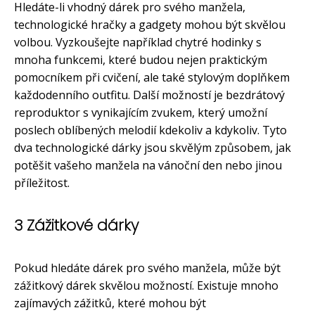
Hledáte-li vhodný dárek pro svého manžela,
technologické hračky a gadgety mohou být skvělou
volbou. Vyzkoušejte například chytré hodinky s
mnoha funkcemi, které budou nejen praktickým
pomocníkem při cvičení, ale také stylovým doplňkem
každodenního outfitu. Další možností je bezdrátový
reproduktor s vynikajícím zvukem, který umožní
poslech oblíbených melodií kdekoliv a kdykoliv. Tyto
dva technologické dárky jsou skvělým způsobem, jak
potěšit vašeho manžela na vánoční den nebo jinou
příležitost.
3 Zážitkové dárky
Pokud hledáte dárek pro svého manžela, může být
zážitkový dárek skvělou možností. Existuje mnoho
zajímavých zážitků, které mohou být