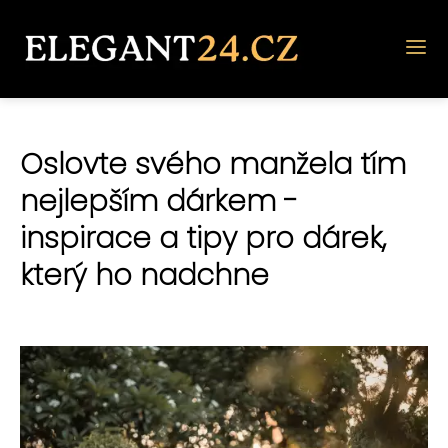
Oslovte svého manžela tím
nejlepším dárkem -
inspirace a tipy pro dárek,
který ho nadchne