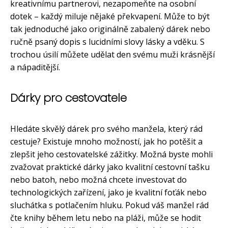
kreativnímu partnerovi, nezapomeňte na osobní
dotek – každý miluje nějaké překvapení. Může to být
tak jednoduché jako originálně zabalený dárek nebo
ručně psaný dopis s lucidními slovy lásky a vděku. S
trochou úsilí můžete udělat den svému muži krásnější
a nápaditější.
Dárky pro cestovatele
Hledáte skvělý dárek pro svého manžela, který rád
cestuje? Existuje mnoho možností, jak ho potěšit a
zlepšit jeho cestovatelské zážitky. Možná byste mohli
zvažovat praktické dárky jako kvalitní cestovní tašku
nebo batoh, nebo možná chcete investovat do
technologických zařízení, jako je kvalitní foťák nebo
sluchátka s potlačením hluku. Pokud váš manžel rád
čte knihy během letu nebo na pláži, může se hodit