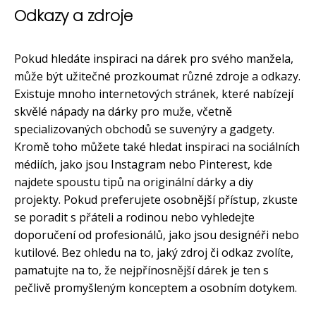
Odkazy a zdroje
Pokud hledáte inspiraci na dárek pro svého manžela,
může být užitečné prozkoumat různé zdroje a odkazy.
Existuje mnoho internetových stránek, které nabízejí
skvělé nápady na dárky pro muže, včetně
specializovaných obchodů se suvenýry a gadgety.
Kromě toho můžete také hledat inspiraci na sociálních
médiích, jako jsou Instagram nebo Pinterest, kde
najdete spoustu tipů na originální dárky a diy
projekty. Pokud preferujete osobnější přístup, zkuste
se poradit s přáteli a rodinou nebo vyhledejte
doporučení od profesionálů, jako jsou designéři nebo
kutilové. Bez ohledu na to, jaký zdroj či odkaz zvolíte,
pamatujte na to, že nejpřínosnější dárek je ten s
pečlivě promyšleným konceptem a osobním dotykem.