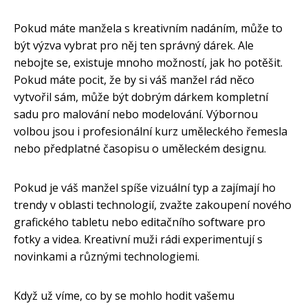
Pokud máte manžela s kreativním nadáním, může to
být výzva vybrat pro něj ten správný dárek. Ale
nebojte se, existuje mnoho možností, jak ho potěšit.
Pokud máte pocit, že by si váš manžel rád něco
vytvořil sám, může být dobrým dárkem kompletní
sadu pro malování nebo modelování. Výbornou
volbou jsou i profesionální kurz uměleckého řemesla
nebo předplatné časopisu o uměleckém designu.
Pokud je váš manžel spíše vizuální typ a zajímají ho
trendy v oblasti technologií, zvažte zakoupení nového
grafického tabletu nebo editačního software pro
fotky a videa. Kreativní muži rádi experimentují s
novinkami a různými technologiemi.
Když už víme, co by se mohlo hodit vašemu