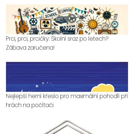
Prci, prci, prcičky: Školní sraz po letech?
Zábava zaručena!
Nejlepší herní křeslo pro maximální pohodlí při
hrách na počítači