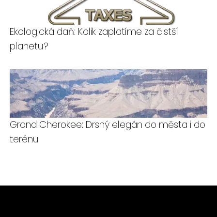
Ekologická daň: Kolik zaplatíme za čistší
planetu?
Grand Cherokee: Drsný elegán do města i do
terénu