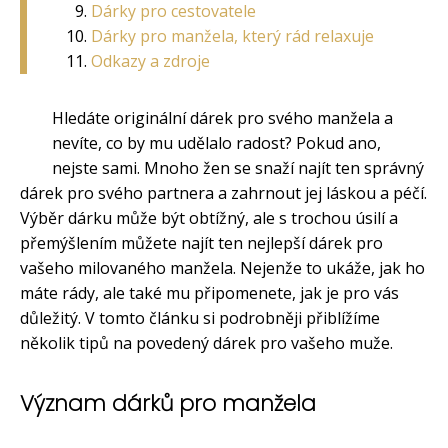
Dárky pro cestovatele
Dárky pro manžela, který rád relaxuje
Odkazy a zdroje
Hledáte originální dárek pro svého manžela a
nevíte, co by mu udělalo radost? Pokud ano,
nejste sami. Mnoho žen se snaží najít ten správný
dárek pro svého partnera a zahrnout jej láskou a péčí.
Výběr dárku může být obtížný, ale s trochou úsilí a
přemýšlením můžete najít ten nejlepší dárek pro
vašeho milovaného manžela. Nejenže to ukáže, jak ho
máte rády, ale také mu připomenete, jak je pro vás
důležitý. V tomto článku si podrobněji přiblížíme
několik tipů na povedený dárek pro vašeho muže.
Význam dárků pro manžela