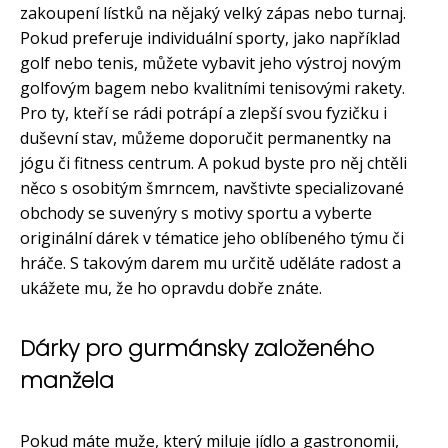
zakoupení lístků na nějaký velký zápas nebo turnaj.
Pokud preferuje individuální sporty, jako například
golf nebo tenis, můžete vybavit jeho výstroj novým
golfovým bagem nebo kvalitními tenisovými rakety.
Pro ty, kteří se rádi potrápí a zlepší svou fyzičku i
duševní stav, můžeme doporučit permanentky na
jógu či fitness centrum. A pokud byste pro něj chtěli
něco s osobitým šmrncem, navštivte specializované
obchody se suvenýry s motivy sportu a vyberte
originální dárek v tématice jeho oblíbeného týmu či
hráče. S takovým darem mu určitě uděláte radost a
ukážete mu, že ho opravdu dobře znáte.
Dárky pro gurmánsky založeného
manžela
Pokud máte muže, který miluje jídlo a gastronomii,