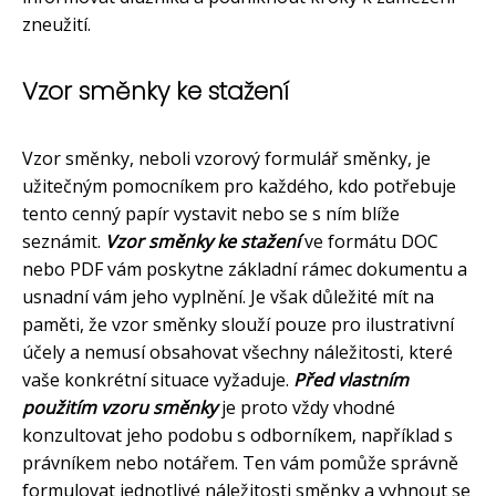
zneužití.
Vzor směnky ke stažení
Vzor směnky, neboli vzorový formulář směnky, je
užitečným pomocníkem pro každého, kdo potřebuje
tento cenný papír vystavit nebo se s ním blíže
seznámit.
Vzor směnky ke stažení
ve formátu DOC
nebo PDF vám poskytne základní rámec dokumentu a
usnadní vám jeho vyplnění. Je však důležité mít na
paměti, že vzor směnky slouží pouze pro ilustrativní
účely a nemusí obsahovat všechny náležitosti, které
vaše konkrétní situace vyžaduje.
Před vlastním
použitím vzoru směnky
je proto vždy vhodné
konzultovat jeho podobu s odborníkem, například s
právníkem nebo notářem. Ten vám pomůže správně
formulovat jednotlivé náležitosti směnky a vyhnout se