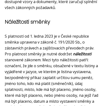
dostupné vzory a dokumenty, které zaručují splnění
všech zákonných požadavků.
Náležitosti směnky
S platností od 1. ledna 2023 je v České republice
směnka upravena v zákoně č. 191/2020 Sb., o
zástavních právech a zajišťovacích převodech práv.
Pro platnost směnky je nutné dodržet
náležitosti
stanovené zákonem. Mezi tyto náležitosti patří:
označení, že jde o směnku, obsažené v textu listiny a
vyjádřené v jazyce, ve kterém je listina vystavena,
bezpodměrný příkaz zaplatit určitou sumu peněz,
jméno toho, kdo má platit (směnečník), údaj
splatnosti, místo, kde má být placeno, jméno osoby,
které má být placeno, nebo jméno osoby, na jejíž řad
má být placeno, datum a místo vystavení směnky a