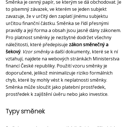
Směnka je cenný papír, se kterým se dá obchodovat. Je
to písemný závazek, ve kterém se jeden subjekt
zavazuje, že v určitý den zaplatí jinému subjektu
určitou finanční částku. Směnka se řídí přesnými
pravidly a její forma a obsah jsou jasně dány zákonem.
Pro platnost směnky je nezbytné dodržet všechny
náležitosti, které předepisuje
zákon směnečný a
šekový
.
Vzor směnky
a další dokumenty, které se k ní
vztahují, najdete na webových stránkách Ministerstva
financí České republiky. Použití vzoru směnky je
doporučené, jelikož minimalizuje riziko formálních
chyb, které by mohly vést k neplatnosti směnky.
Směnka může sloužit jako platební prostředek,
prostředek k zajištění úvěru nebo jako investice.
Typy směnek