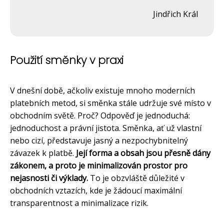
Jindřich Král
Použití směnky v praxi
V dnešní době, ačkoliv existuje mnoho moderních
platebních metod, si směnka stále udržuje své místo v
obchodním světě. Proč? Odpověď je jednoduchá:
jednoduchost a právní jistota. Směnka, ať už vlastní
nebo cizí, představuje jasný a nezpochybnitelný
závazek k platbě.
Její forma a obsah jsou přesně dány
zákonem, a proto je minimalizován prostor pro
nejasnosti či výklady.
To je obzvláště důležité v
obchodních vztazích, kde je žádoucí maximální
transparentnost a minimalizace rizik.