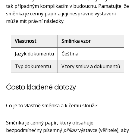
tak případným komplikacím v budoucnu. Pamatujte, že
směnka je cenný papír a její nesprávné vystavení
může mít právní následky.
Vlastnost
Směnka vzor
Jazyk dokumentu
Čeština
Typ dokumentu
Vzory smluv a dokumentů
Často kladené dotazy
Co je to vlastně směnka a k čemu slouží?
Směnka je cenný papír, který obsahuje
bezpodmínečný písemný
příkaz
výstavce (věřitele), aby