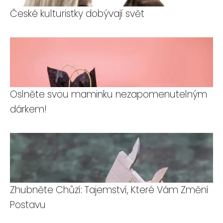
České kulturistky dobývají svět
Oslněte svou maminku nezapomenutelným
dárkem!
Zhubněte Chůzí: Tajemství, Které Vám Změní
Postavu