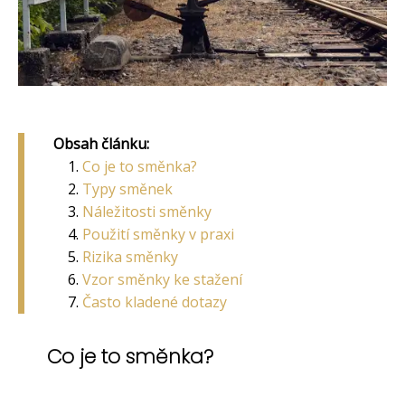
Obsah článku:
Co je to směnka?
Typy směnek
Náležitosti směnky
Použití směnky v praxi
Rizika směnky
Vzor směnky ke stažení
Často kladené dotazy
Co je to směnka?