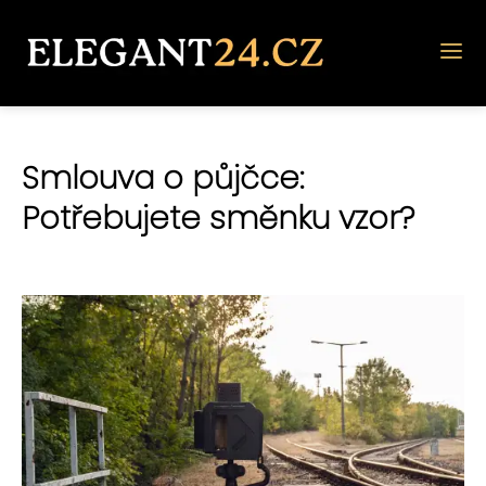
Smlouva o půjčce:
Potřebujete směnku vzor?