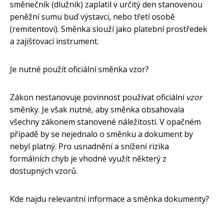
směnečník (dlužník) zaplatil v určitý den stanovenou
peněžní sumu buď výstavci, nebo třetí osobě
(remitentovi). Směnka slouží jako platební prostředek
a zajišťovací instrument.
Je nutné použít oficiální směnka vzor?
Zákon nestanovuje povinnost používat oficiální
vzor
směnky. Je však nutné, aby směnka obsahovala
všechny zákonem stanovené náležitosti. V opačném
případě by se nejednalo o směnku a dokument by
nebyl platný. Pro usnadnění a snížení rizika
formálních chyb je vhodné využít některý z
dostupných vzorů.
Kde najdu relevantní informace a směnka dokumenty?