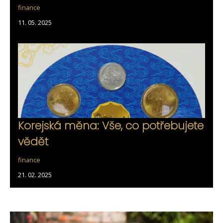
finance
11. 05. 2025
Korejská měna: Vše, co potřebujete
vědět
finance
21. 02. 2025