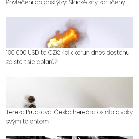
Povlečení do postýlky: Sladké sny zaručeny!
100 000 USD to CZK: Kolik korun dnes dostanu
za sto tisíc dolarů?
Tereza Prucková: Česká herečka oslnila diváky
svým talentem