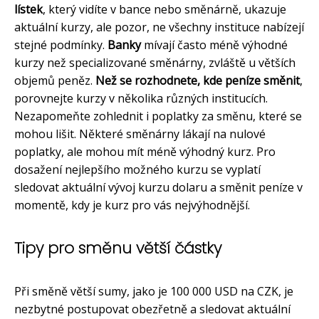
lístek
, který vidíte v bance nebo směnárně, ukazuje
aktuální kurzy, ale pozor, ne všechny instituce nabízejí
stejné podmínky.
Banky
mívají často méně výhodné
kurzy než specializované směnárny, zvláště u větších
objemů peněz.
Než se rozhodnete, kde peníze směnit
,
porovnejte kurzy v několika různých institucích.
Nezapomeňte zohlednit i poplatky za směnu, které se
mohou lišit. Některé směnárny lákají na nulové
poplatky, ale mohou mít méně výhodný kurz. Pro
dosažení nejlepšího možného kurzu se vyplatí
sledovat aktuální vývoj kurzu dolaru a směnit peníze v
momentě, kdy je kurz pro vás nejvýhodnější.
Tipy pro směnu větší částky
Při směně větší sumy, jako je 100 000 USD na CZK, je
nezbytné postupovat obezřetně a sledovat aktuální