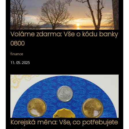
Voláme zdarma: Vše o kódu banky
0800
finance
11. 05. 2025
Korejská měna: Vše, co potřebujete