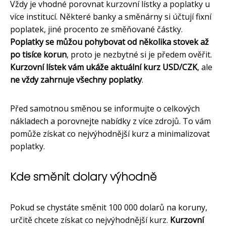
Vždy je vhodné porovnat kurzovní lístky a poplatky u
více institucí. Některé banky a směnárny si účtují fixní
poplatek, jiné procento ze směňované částky.
Poplatky se můžou pohybovat od několika stovek až
po tisíce korun
, proto je nezbytné si je předem ověřit.
Kurzovní lístek vám ukáže aktuální kurz USD/CZK
, ale
ne vždy zahrnuje všechny poplatky
.
Před samotnou směnou se informujte o celkových
nákladech a porovnejte nabídky z více zdrojů. To vám
pomůže získat co nejvýhodnější kurz a minimalizovat
poplatky.
Kde směnit dolary výhodně
Pokud se chystáte směnit 100 000 dolarů na koruny,
určitě chcete získat co nejvýhodnější kurz.
Kurzovní