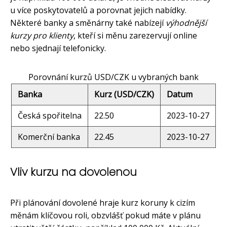
u více poskytovatelů a porovnat jejich nabídky.
Některé banky a směnárny také nabízejí
výhodnější
kurzy pro klienty
, kteří si měnu zarezervují online
nebo sjednají telefonicky.
Porovnání kurzů USD/CZK u vybraných bank
Banka
Kurz (USD/CZK)
Datum
Česká spořitelna
22.50
2023-10-27
Komerční banka
22.45
2023-10-27
Vliv kurzu na dovolenou
Při plánování dovolené hraje kurz koruny k cizím
měnám klíčovou roli, obzvlášť pokud máte v plánu