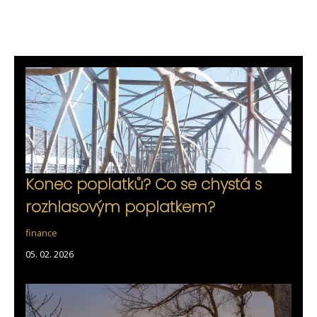
Konec poplatků? Co se chystá s
rozhlasovým poplatkem?
finance
05. 02. 2026