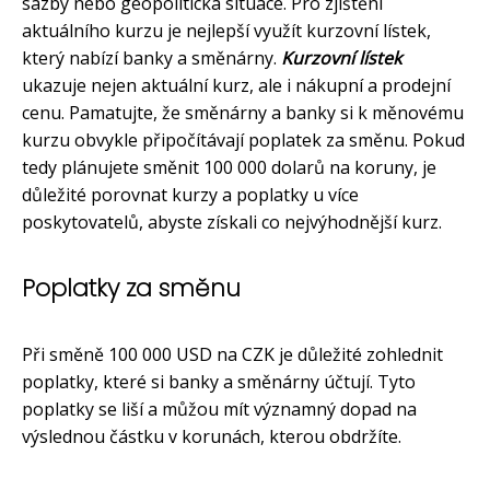
sazby nebo geopolitická situace. Pro zjištění
aktuálního kurzu je nejlepší využít kurzovní lístek,
který nabízí banky a směnárny.
Kurzovní lístek
ukazuje nejen aktuální kurz, ale i nákupní a prodejní
cenu. Pamatujte, že směnárny a banky si k měnovému
kurzu obvykle připočítávají poplatek za směnu. Pokud
tedy plánujete směnit 100 000 dolarů na koruny, je
důležité porovnat kurzy a poplatky u více
poskytovatelů, abyste získali co nejvýhodnější kurz.
Poplatky za směnu
Při směně 100 000 USD na CZK je důležité zohlednit
poplatky, které si banky a směnárny účtují. Tyto
poplatky se liší a můžou mít významný dopad na
výslednou částku v korunách, kterou obdržíte.