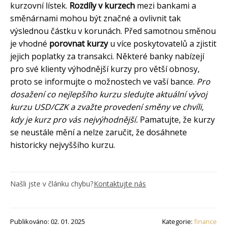
kurzovní lístek.
Rozdíly v kurzech
mezi bankami a
směnárnami mohou být značné a ovlivnit tak
výslednou částku v korunách. Před samotnou směnou
je vhodné
porovnat kurzy
u více poskytovatelů a zjistit
jejich poplatky za transakci. Některé banky nabízejí
pro své klienty výhodnější kurzy pro větší obnosy,
proto se informujte o možnostech ve vaší bance.
Pro
dosažení co nejlepšího kurzu sledujte aktuální vývoj
kurzu USD/CZK a zvažte provedení směny ve chvíli,
kdy je kurz pro vás nejvýhodnější.
Pamatujte, že kurzy
se neustále mění a nelze zaručit, že dosáhnete
historicky nejvyššího kurzu.
Našli jste v článku chybu?
Kontaktujte nás
Publikováno: 02. 01. 2025
Kategorie:
finance