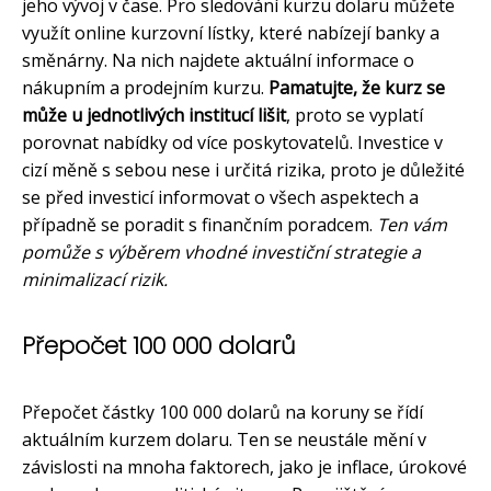
jeho vývoj v čase. Pro sledování kurzu dolaru můžete
využít online kurzovní lístky, které nabízejí banky a
směnárny. Na nich najdete aktuální informace o
nákupním a prodejním kurzu.
Pamatujte, že kurz se
může u jednotlivých institucí lišit
, proto se vyplatí
porovnat nabídky od více poskytovatelů. Investice v
cizí měně s sebou nese i určitá rizika, proto je důležité
se před investicí informovat o všech aspektech a
případně se poradit s finančním poradcem.
Ten vám
pomůže s výběrem vhodné investiční strategie a
minimalizací rizik.
Přepočet 100 000 dolarů
Přepočet částky 100 000 dolarů na koruny se řídí
aktuálním kurzem dolaru. Ten se neustále mění v
závislosti na mnoha faktorech, jako je inflace, úrokové