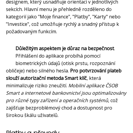
designem, který usnadňuje orientaci v jednotlivých
sekcích. Hlavní menu je přehledně rozděleno do
kategorií jako "Moje finance", "Platby", "Karty" nebo
"Investice", což umožňuje rychlý a snadný přístup k
požadovaným funkcím.
Důležitým aspektem je důraz na bezpečnost
.
Přihlášení do aplikace probíhá pomocí
biometrických údajů (otisk prstu, rozpoznání
obličeje) nebo silného hesla.
Pro potvrzování plateb
slouží autorizační metoda Smart klíč
, která
minimalizuje riziko zneužití.
Mobilní aplikace ČSOB
Smart a internetové bankovnictví jsou optimalizovány
pro různé typy zařízení a operačních systémů
, což
zajišťuje bezproblémový chod a dostupnost pro
širokou škálu uživatelů.