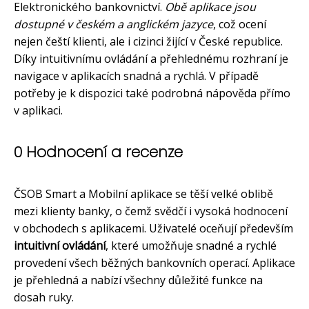
Elektronického bankovnictví.
Obě aplikace jsou
dostupné v českém a anglickém jazyce
, což ocení
nejen čeští klienti, ale i cizinci žijící v České republice.
Díky intuitivnímu ovládání a přehlednému rozhraní je
navigace v aplikacích snadná a rychlá. V případě
potřeby je k dispozici také podrobná nápověda přímo
v aplikaci.
0 Hodnocení a recenze
ČSOB Smart a Mobilní aplikace se těší velké oblibě
mezi klienty banky, o čemž svědčí i vysoká hodnocení
v obchodech s aplikacemi. Uživatelé oceňují především
intuitivní ovládání
, které umožňuje snadné a rychlé
provedení všech běžných bankovních operací. Aplikace
je přehledná a nabízí všechny důležité funkce na
dosah ruky.