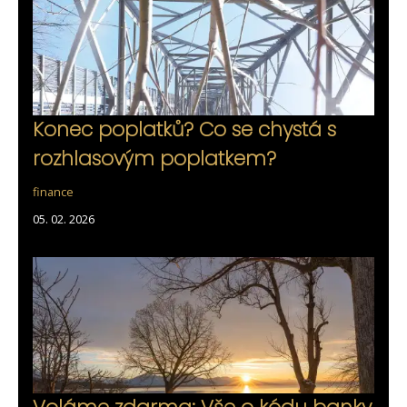
Konec poplatků? Co se chystá s
rozhlasovým poplatkem?
finance
05. 02. 2026