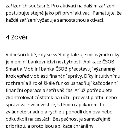
zařízeních současně. Pro aktivaci na dalším zařízení
postupujte stejně jako při první aktivaci. Pamatujte, že
každé zařízení vyžaduje samostatnou aktivaci.
4 Závěr
V dnešní době, kdy se svět digitalizuje mílovými kroky,
je mobilní bankovnictví nezbytností. Aplikace ČSOB
Smart a Mobilní banka ČSOB představují
významný
krok vpřed
v oblasti finanční správy. Díky intuitivnímu
rozhraní a široké škále funkcí usnadňují každodenní
finanční operace a šetří váš čas. Ať už potřebujete
zkontrolovat zůstatek na účtu, provést platbu nebo
spravovat své investice, s těmito aplikacemi to
zvládnete snadno a rychle z pohodlí domova nebo
odkudkoli na cestách. Bezpečnost je samozřejmě
prioritou, a proto jsou aplikace chráněny