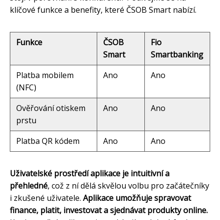
klíčové funkce a benefity, které ČSOB Smart nabízí.
Funkce
ČSOB
Fio
Smart
Smartbanking
Platba mobilem
Ano
Ano
(NFC)
Ověřování otiskem
Ano
Ano
prstu
Platba QR kódem
Ano
Ano
Uživatelské prostředí aplikace je intuitivní a
přehledné
, což z ní dělá skvělou volbu pro začátečníky
i zkušené uživatele.
Aplikace umožňuje spravovat
finance, platit, investovat a sjednávat produkty online.