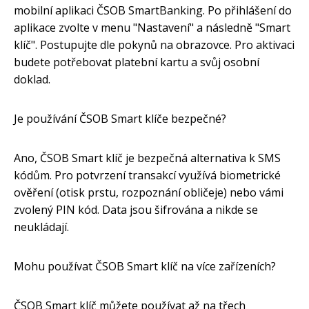
mobilní aplikaci ČSOB SmartBanking. Po přihlášení do
aplikace zvolte v menu "Nastavení" a následně "Smart
klíč". Postupujte dle pokynů na obrazovce. Pro aktivaci
budete potřebovat platební kartu a svůj osobní
doklad.
Je používání ČSOB Smart klíče bezpečné?
Ano, ČSOB Smart klíč je bezpečná alternativa k SMS
kódům. Pro potvrzení transakcí využívá biometrické
ověření (otisk prstu, rozpoznání obličeje) nebo vámi
zvolený PIN kód. Data jsou šifrována a nikde se
neukládají.
Mohu používat ČSOB Smart klíč na více zařízeních?
ČSOB Smart klíč můžete používat až na třech