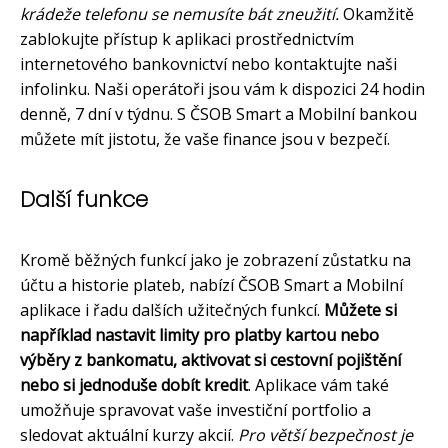
krádeže telefonu se nemusíte bát zneužití.
Okamžitě
zablokujte přístup k aplikaci prostřednictvím
internetového bankovnictví nebo kontaktujte naši
infolinku. Naši operátoři jsou vám k dispozici 24 hodin
denně, 7 dní v týdnu. S ČSOB Smart a Mobilní bankou
můžete mít jistotu, že vaše finance jsou v bezpečí.
Další funkce
Kromě běžných funkcí jako je zobrazení zůstatku na
účtu a historie plateb, nabízí ČSOB Smart a Mobilní
aplikace i řadu dalších užitečných funkcí.
Můžete si
například nastavit limity pro platby kartou nebo
výběry z bankomatu, aktivovat si cestovní pojištění
nebo si jednoduše dobít kredit
. Aplikace vám také
umožňuje spravovat vaše investiční portfolio a
sledovat aktuální kurzy akcií.
Pro větší bezpečnost je