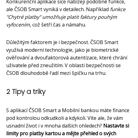
Konkurenční aplikace sice nabízejí podobné funkce,
ale ČSOB Smart vyniká v detailech. Například
funkce
"Chytré platby" umožňuje platit faktury pouhým
vyfocením
, což šetří čas a námahu.
Důležitým faktorem je i bezpečnost. ČSOB Smart
využívá moderní technologie, jako je biometrické
ověřování a dvoufaktorová autentizace, které chrání
uživatele před zneužitím. V oblasti bezpečnosti se
ČSOB dlouhodobě řadí mezi špičku na trhu.
2 Tipy a triky
S aplikací ČSOB Smart a Mobilní bankou máte finance
pod kontrolou odkudkoli a kdykoli. Víte ale, že vám
usnadní život i v mnoha dalších ohledech?
Nastavte si
limity pro platby kartou a mějte přehled o svých