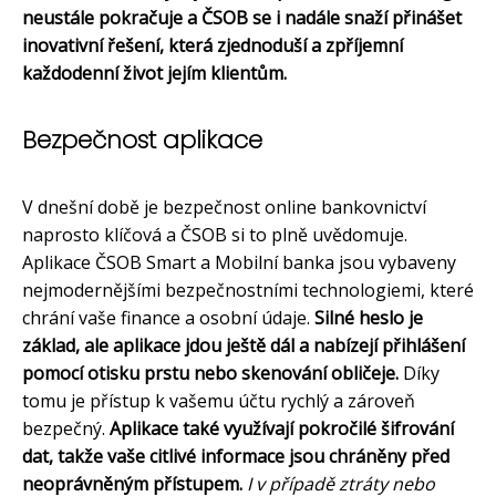
neustále pokračuje a ČSOB se i nadále snaží přinášet
inovativní řešení, která zjednoduší a zpříjemní
každodenní život jejím klientům.
Bezpečnost aplikace
V dnešní době je bezpečnost online bankovnictví
naprosto klíčová a ČSOB si to plně uvědomuje.
Aplikace ČSOB Smart a Mobilní banka jsou vybaveny
nejmodernějšími bezpečnostními technologiemi, které
chrání vaše finance a osobní údaje.
Silné heslo je
základ, ale aplikace jdou ještě dál a nabízejí přihlášení
pomocí otisku prstu nebo skenování obličeje.
Díky
tomu je přístup k vašemu účtu rychlý a zároveň
bezpečný.
Aplikace také využívají pokročilé šifrování
dat, takže vaše citlivé informace jsou chráněny před
neoprávněným přístupem.
I v případě ztráty nebo