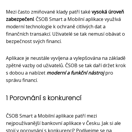
Mezi často zmiňované klady patří také
vysoká úroveň
zabezpečení
. ČSOB Smart a Mobilní aplikace využívá
moderní technologie k ochraně citlivých dat a
finančních transakcí. Uživatelé se tak nemusí obávat o
bezpečnost svých financí.
Aplikace je neustále vyvíjena a vylepšována na základě
zpětné vazby od uživatelů. ČSOB se tak daří držet krok
s dobou a nabízet
moderní a funkční nástroj
pro
správu financí.
1 Porovnání s konkurencí
ČSOB Smart a Mobilní aplikace patří mezi
nejpoužívanější bankovní aplikace v Česku. Jak si ale
stojí v porovnání s konkurencí? Podívejme se na