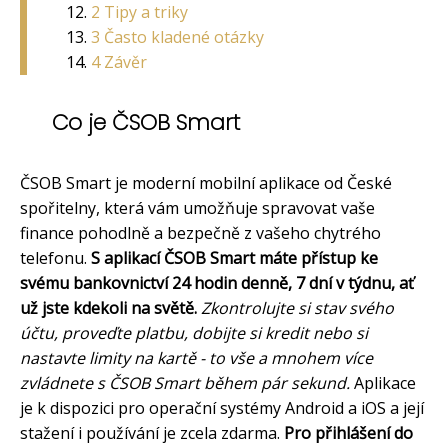
2 Tipy a triky
3 Často kladené otázky
4 Závěr
Co je ČSOB Smart
ČSOB Smart je moderní mobilní aplikace od České
spořitelny, která vám umožňuje spravovat vaše
finance pohodlně a bezpečně z vašeho chytrého
telefonu.
S aplikací ČSOB Smart máte přístup ke
svému bankovnictví 24 hodin denně, 7 dní v týdnu, ať
už jste kdekoli na světě.
Zkontrolujte si stav svého
účtu, proveďte platbu, dobijte si kredit nebo si
nastavte limity na kartě - to vše a mnohem více
zvládnete s ČSOB Smart během pár sekund.
Aplikace
je k dispozici pro operační systémy Android a iOS a její
stažení i používání je zcela zdarma.
Pro přihlášení do