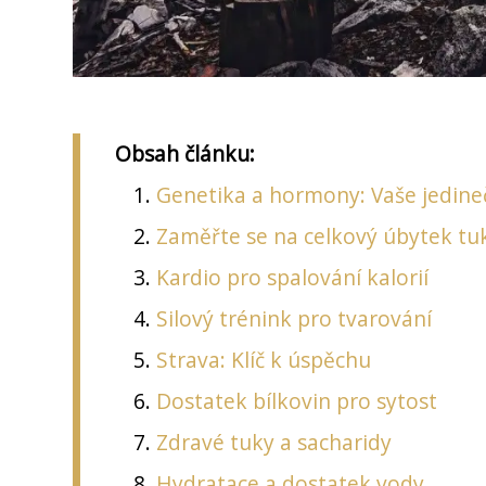
Obsah článku:
Genetika a hormony: Vaše jedine
Zaměřte se na celkový úbytek tu
Kardio pro spalování kalorií
Silový trénink pro tvarování
Strava: Klíč k úspěchu
Dostatek bílkovin pro sytost
Zdravé tuky a sacharidy
Hydratace a dostatek vody