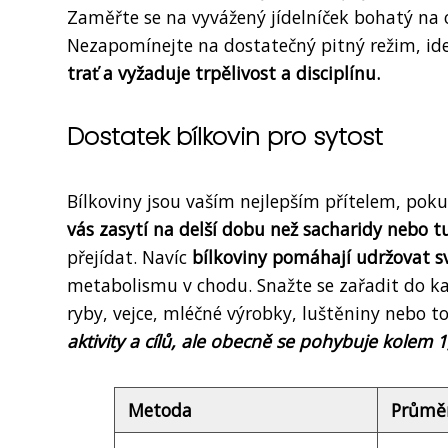
Zaměřte se na vyvážený jídelníček bohatý na o
Nezapomínejte na dostatečný pitný režim, id
trať a vyžaduje trpělivost a disciplínu.
Dostatek bílkovin pro sytost
Bílkoviny jsou vaším nejlepším přítelem, pokud
vás zasytí na delší dobu než sacharidy nebo t
přejídat. Navíc
bílkoviny pomáhají udržovat
metabolismu v chodu. Snažte se zařadit do kaž
ryby, vejce, mléčné výrobky, luštěniny nebo t
aktivity a cílů, ale obecně se pohybuje kolem
Metoda
Průměr