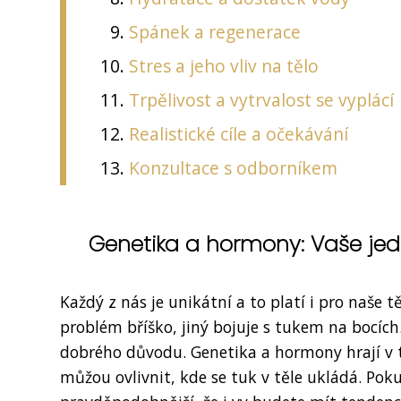
Spánek a regenerace
Stres a jeho vliv na tělo
Trpělivost a vytrvalost se vyplácí
Realistické cíle a očekávání
Konzultace s odborníkem
Genetika a hormony: Vaše jed
Každý z nás je unikátní a to platí i pro naše
problém bříško, jiný bojuje s tukem na bocích
dobrého důvodu. Genetika a hormony hrají v
můžou ovlivnit, kde se tuk v těle ukládá. Po