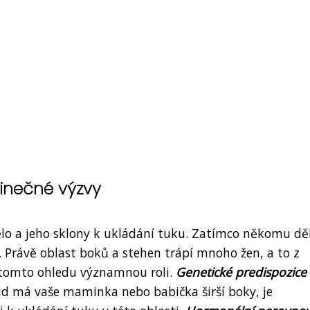
inečné výzvy
 tělo a jeho sklony k ukládání tuku. Zatímco někomu dě
. Právě oblast boků a stehen trápí mnoho žen, a to z
 tomto ohledu významnou roli.
Genetické predispozice
kud má vaše maminka nebo babička širší boky, je