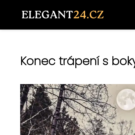
Konec trápení s boky