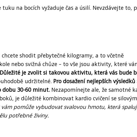
e tuku na bocích vyžaduje čas a úsilí. Nevzdávejte to,
chcete shodit přebytečné kilogramy, a to včetně
kole nebo svižná chůze – to vše jsou aktivity, které v
Důležité je zvolit si takovou aktivitu, která vás bude b
ouhodobě udržitelné.
Pro dosažení nejlepších výsledků 
o dobu 30-60 minut.
Nezapomínejte ale, že samotné k
i boků, je důležité kombinovat kardio cvičení se silový
nk vám pomůže vybudovat svalovou hmotu, která spaluj
tělu potřebné živiny.