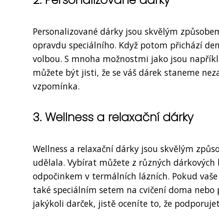
Personalizované dárky jsou skvělým způsobem, j
opravdu speciálního. Když potom přichází de
volbou. S mnoha možnostmi jako jsou napříkla
můžete být jisti, že se váš dárek staneme n
vzpomínka.
3. Wellness a relaxační dárky
Wellness a relaxační dárky jsou skvělým způso
udělala. Vybírat můžete z různých dárkových
odpočinkem v termálních lázních. Pokud vaše
také speciálním setem na cvičení doma nebo 
jakýkoli darček, jistě oceníte to, že podporujet