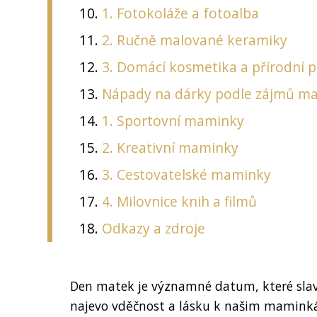
1. Fotokoláže a fotoalba
2. Ručně malované keramiky
3. Domácí kosmetika a přírodní 
Nápady na dárky podle zájmů m
1. Sportovní maminky
2. Kreativní maminky
3. Cestovatelské maminky
4. Milovnice knih a filmů
Odkazy a zdroje
Den matek je významné datum, které slav
najevo vděčnost a lásku k našim maminká