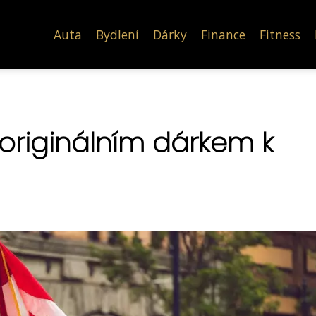
Auta
Bydlení
Dárky
Finance
Fitness
originálním dárkem k