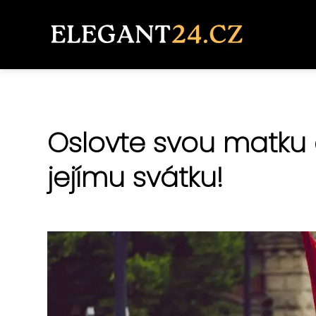
Oslovte svou matku 
jejímu svátku!