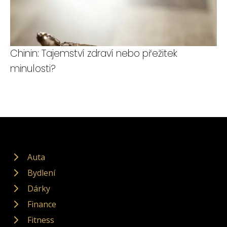
Chinin: Tajemství zdraví nebo přežitek
minulosti?
Auta
Bydlení
Dárky
Finance
Fitness