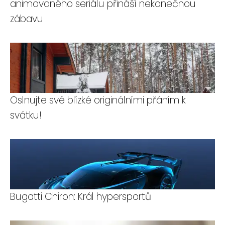
animovaného seriálu přináší nekonečnou
zábavu
Oslnujte své blízké originálními přáním k
svátku!
Bugatti Chiron: Král hypersportů