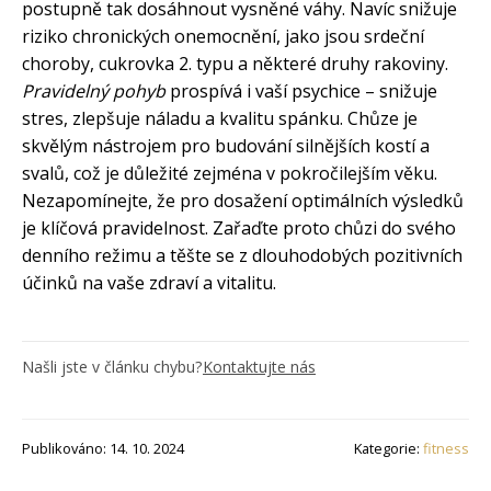
postupně tak dosáhnout vysněné váhy. Navíc snižuje
riziko chronických onemocnění, jako jsou srdeční
choroby, cukrovka 2. typu a některé druhy rakoviny.
Pravidelný pohyb
prospívá i vaší psychice – snižuje
stres, zlepšuje náladu a kvalitu spánku. Chůze je
skvělým nástrojem pro budování silnějších kostí a
svalů, což je důležité zejména v pokročilejším věku.
Nezapomínejte, že pro dosažení optimálních výsledků
je klíčová pravidelnost. Zařaďte proto chůzi do svého
denního režimu a těšte se z dlouhodobých pozitivních
účinků na vaše zdraví a vitalitu.
Našli jste v článku chybu?
Kontaktujte nás
Publikováno: 14. 10. 2024
Kategorie:
fitness