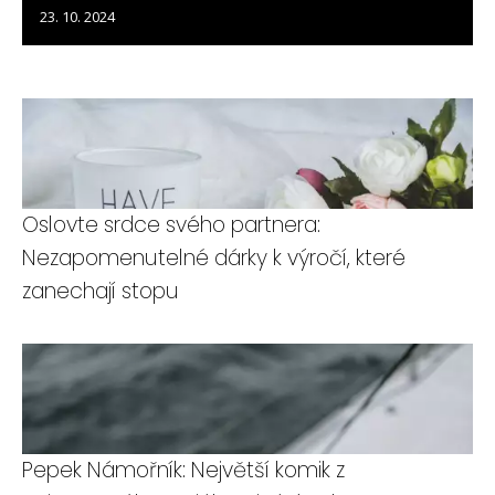
23. 10. 2024
Oslovte srdce svého partnera:
Nezapomenutelné dárky k výročí, které
zanechají stopu
Pepek Námořník: Největší komik z