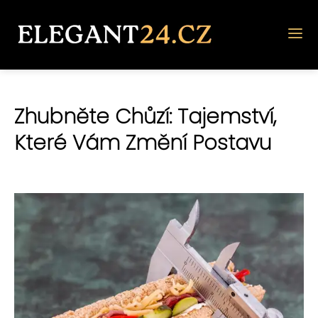
Zhubněte Chůzí: Tajemství,
Které Vám Změní Postavu