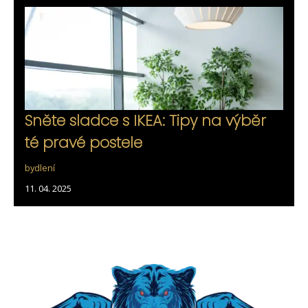
Sněte sladce s IKEA: Tipy na výběr
té pravé postele
bydlení
11. 04. 2025