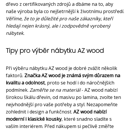
dřevo z certifikovaných zdrojů a dbáme na to, aby
naše výroba byla co nejšetrnější k životnímu prostředí.
Věříme, že to je důležité pro naše zákazníky, kteří
hledají nejen krásný, ale i zodpovědně vyrobený
nábytek.
Tipy pro výběr nábytku AZ wood
Při výběru nábytku AZ wood je dobré zvážit několik
faktorů.
Značka AZ wood je známá svým důrazem na
kvalitu a odolnost
, proto se hodí i do náročnějších
podmínek.
Zaměřte se na materiál
- AZ wood nabízí
širokou škálu dřevin, od masivu po lamina, zvolte ten
nejvhodnější pro vaše potřeby a styl. Nezapomeňte
zohlednit i design a funkčnost.
AZ wood nabízí
moderní i klasické kousky
, které snadno sladíte s
vaším interiérem. Před nákupem si pečlivě změřte