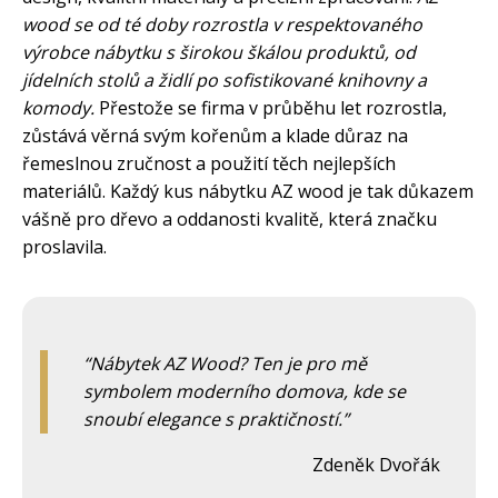
wood se od té doby rozrostla v respektovaného
výrobce nábytku s širokou škálou produktů, od
jídelních stolů a židlí po sofistikované knihovny a
komody.
Přestože se firma v průběhu let rozrostla,
zůstává věrná svým kořenům a klade důraz na
řemeslnou zručnost a použití těch nejlepších
materiálů. Každý kus nábytku AZ wood je tak důkazem
vášně pro dřevo a oddanosti kvalitě, která značku
proslavila.
Nábytek AZ Wood? Ten je pro mě
symbolem moderního domova, kde se
snoubí elegance s praktičností.
Zdeněk Dvořák