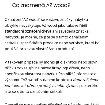
Co znamená AZ wood?
Označení "AZ wood" se v názvu značky nábytku
obvykle nevyskytuje. AZ wood jako takové
není
standardní označení dřeva
ani zavedená značka
nábytku. Je možné, že jste se s tímto označením
setkali u specifického prodejce nebo výrobce, který ho
používá pro svou vlastní řadu produktů.
V takovém případě by mohlo jít o zkratku nebo slovní
hříčku odkazující na název firmy, typ dřeva, nebo
specifickou vlastnost nábytku. Pro bližší informace o
významu "AZ wood" v daném kontextu
doporučujeme
kontaktovat přímo prodejce nebo výrobce
, u kterého
jste se s tímto označením setkali.
Obecně se pro označení dřevěného nábytku používají