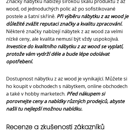
Značky nábytku nabízejí širokou škálu produktů z az
wood, od jednoduchých polic až po sofistikované
postele a šatní skříně.
Při výběru nábytku z az wood je
důležité zvážit reputaci značky a kvalitu zpracování.
Některé značky nabízejí nábytek z az wood za velmi
nízké ceny, ale kvalita nemusí být vždy uspokojivá.
Investice do kvalitního nábytku z az wood se vyplatí,
protože vám vydrží déle a bude lépe odolávat
opotřebení.
Dostupnost nábytku z az wood je vynikající. Můžete si
ho koupit v obchodech s nábytkem, online obchodech
a také v hobby marketech.
Před nákupem si
porovnejte ceny a nabídky různých prodejců, abyste
našli tu nejlepší možnou nabídku.
Recenze a zkušenosti zákazníků