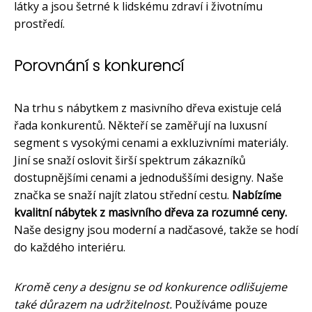
látky a jsou šetrné k lidskému zdraví i životnímu
prostředí.
Porovnání s konkurencí
Na trhu s nábytkem z masivního dřeva existuje celá
řada konkurentů. Někteří se zaměřují na luxusní
segment s vysokými cenami a exkluzivními materiály.
Jiní se snaží oslovit širší spektrum zákazníků
dostupnějšími cenami a jednoduššími designy. Naše
značka se snaží najít zlatou střední cestu.
Nabízíme
kvalitní nábytek z masivního dřeva za rozumné ceny.
Naše designy jsou moderní a nadčasové, takže se hodí
do každého interiéru.
Kromě ceny a designu se od konkurence odlišujeme
také důrazem na udržitelnost.
Používáme pouze