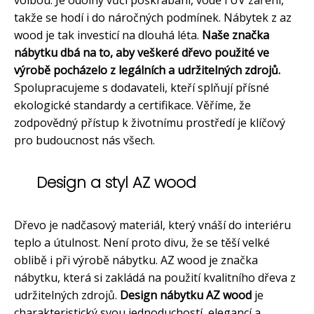
takže se hodí i do náročných podmínek. Nábytek z az
wood je tak investicí na dlouhá léta.
Naše značka
nábytku dbá na to, aby veškeré dřevo použité ve
výrobě pocházelo z legálních a udržitelných zdrojů.
Spolupracujeme s dodavateli, kteří splňují přísné
ekologické standardy a certifikace. Věříme, že
zodpovědný přístup k životnímu prostředí je klíčový
pro budoucnost nás všech.
Design a styl AZ wood
Dřevo je nadčasový materiál, který vnáší do interiéru
teplo a útulnost. Není proto divu, že se těší velké
oblibě i při výrobě nábytku. AZ wood je značka
nábytku, která si zakládá na použití kvalitního dřeva z
udržitelných zdrojů.
Design nábytku AZ wood
je
charakteristický svou jednoduchostí, elegancí a