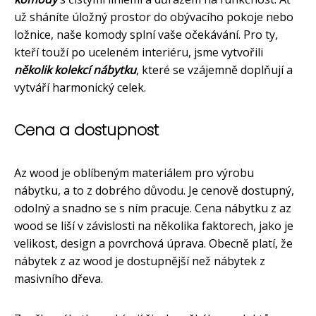
už sháníte úložný prostor do obývacího pokoje nebo
ložnice, naše komody splní vaše očekávání. Pro ty,
kteří touží po uceleném interiéru, jsme vytvořili
několik kolekcí nábytku
, které se vzájemně doplňují a
vytváří harmonický celek.
Cena a dostupnost
Az wood je oblíbeným materiálem pro výrobu
nábytku, a to z dobrého důvodu. Je cenově dostupný,
odolný a snadno se s ním pracuje. Cena nábytku z az
wood se liší v závislosti na několika faktorech, jako je
velikost, design a povrchová úprava. Obecně platí, že
nábytek z az wood je dostupnější než nábytek z
masivního dřeva.