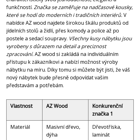
funkčností.
Značka se zaměřuje na nadčasové kousky,
které se hodí do moderních i tradičních interiérů.
V
nabídce AZ wood najdete širokou škálu produktů od
jídelních stolů a židlí, přes komody a police až po
postele a sedací soupravy.
Všechny kusy nábytku jsou
vyrobeny s důrazem na detail a preciznost
zpracování.
AZ wood si zakládá na individuálním
přístupu k zákazníkovi a nabízí možnost výroby
nábytku na míru. Díky tomu si můžete být jisti, že váš
nový nábytek bude přesně odpovídat vašim
představám a potřebám.
Vlastnost
AZ Wood
Konkurenční
značka 1
Materiál
Masivní dřevo,
Dřevotříska,
dýha
laminát