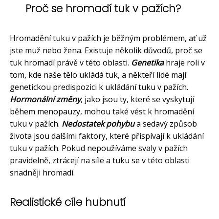
Proč se hromadí tuk v pažích?
Hromadění tuku v pažích je běžným problémem, ať už
jste muž nebo žena. Existuje několik důvodů, proč se
tuk hromadí právě v této oblasti.
Genetika
hraje roli v
tom, kde naše tělo ukládá tuk, a někteří lidé mají
genetickou predispozici k ukládání tuku v pažích.
Hormonální změny
, jako jsou ty, které se vyskytují
během menopauzy, mohou také vést k hromadění
tuku v pažích.
Nedostatek pohybu
a sedavý způsob
života jsou dalšími faktory, které přispívají k ukládání
tuku v pažích. Pokud nepoužíváme svaly v pažích
pravidelně, ztrácejí na síle a tuku se v této oblasti
snadněji hromadí.
Realistické cíle hubnutí