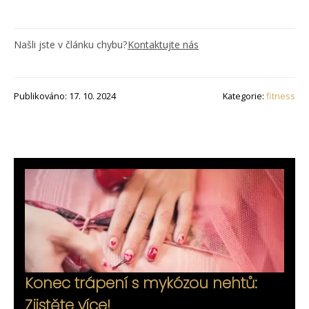
Našli jste v článku chybu?
Kontaktujte nás
Publikováno: 17. 10. 2024
Kategorie:
fitness
Konec trápení s mykózou nehtů:
Zjistěte více!