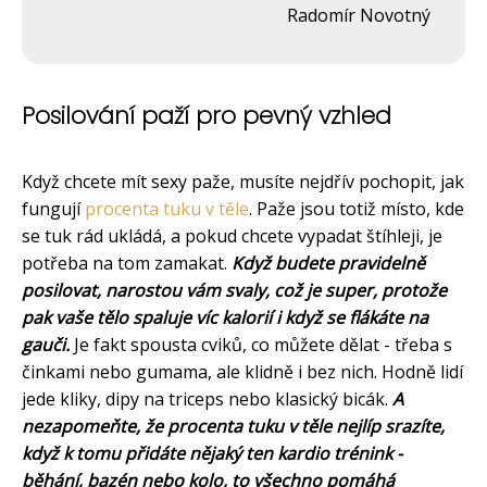
Radomír Novotný
Posilování paží pro pevný vzhled
Když chcete mít sexy paže, musíte nejdřív pochopit, jak
fungují
procenta tuku v těle
. Paže jsou totiž místo, kde
se tuk rád ukládá, a pokud chcete vypadat štíhleji, je
potřeba na tom zamakat.
Když budete pravidelně
posilovat, narostou vám svaly, což je super, protože
pak vaše tělo spaluje víc kalorií i když se flákáte na
gauči.
Je fakt spousta cviků, co můžete dělat - třeba s
činkami nebo gumama, ale klidně i bez nich. Hodně lidí
jede kliky, dipy na triceps nebo klasický bicák.
A
nezapomeňte, že procenta tuku v těle nejlíp srazíte,
když k tomu přidáte nějaký ten kardio trénink -
běhání, bazén nebo kolo, to všechno pomáhá