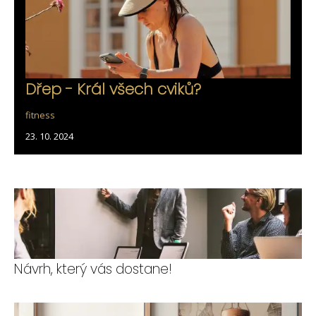
Dřep - Král všech cviků?
fitness
23. 10. 2024
Návrh, který vás dostane!