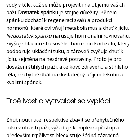
vody v těle, což se může projevit i na objemu vašich
paží.
Dostatek spánku
je stejně důležitý. Během
spánku dochází k regeneraci svalů a produkci
hormonů, které ovlivňují metabolismus a chuť k jídlu.
Nedostatek spánku
narušuje hormonální rovnováhu,
zvyšuje hladinu stresového hormonu kortizolu, který
podporuje ukládání tuku, a zároveň zvyšuje chuť k
jídlu, zejména na nezdravé potraviny. Proto je pro
dosažení štíhlých paží, a celkově zdravého a štíhlého
těla, nezbytné dbát na dostatečný příjem tekutin a
kvalitní spánek.
Trpělivost a vytrvalost se vyplácí
Zhubnout ruce, respektive zbavit se přebytečného
tuku v oblasti paží, vyžaduje komplexní přístup a
především trpělivost. Neexistuje žádná zázračná