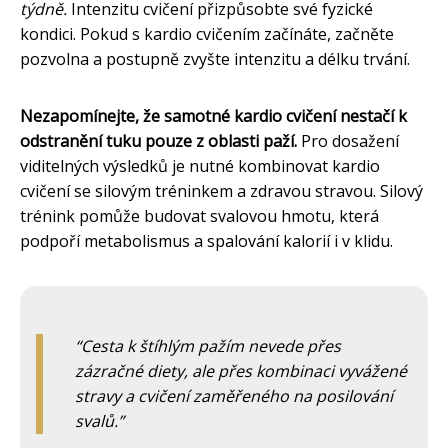
týdně.
Intenzitu cvičení přizpůsobte své fyzické
kondici. Pokud s kardio cvičením začínáte, začněte
pozvolna a postupně zvyšte intenzitu a délku trvání.
Nezapomínejte, že samotné kardio cvičení nestačí k
odstranění tuku pouze z oblasti paží.
Pro dosažení
viditelných výsledků je nutné kombinovat kardio
cvičení se silovým tréninkem a zdravou stravou. Silový
trénink pomůže budovat svalovou hmotu, která
podpoří metabolismus a spalování kalorií i v klidu.
Cesta k štíhlým pažím nevede přes
zázračné diety, ale přes kombinaci vyvážené
stravy a cvičení zaměřeného na posilování
svalů.