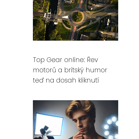
Top Gear online: Řev
motorů a britský humor
teď na dosah kliknutí