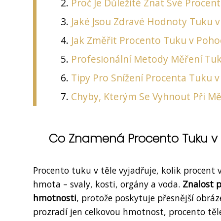
Proč Je Důležité Znat Své Procen
Jaké Jsou Zdravé Hodnoty Tuku v
Jak Změřit Procento Tuku v Poho
Profesionální Metody Měření Tuk
Tipy Pro Snížení Procenta Tuku v
Chyby, Kterým Se Vyhnout Při M
Co Znamená Procento Tuku v 
Procento tuku v těle vyjadřuje, kolik procent 
hmota – svaly, kosti, orgány a voda.
Znalost p
hmotnosti
, protože poskytuje přesnější obrá
prozradí jen celkovou hmotnost, procento těl