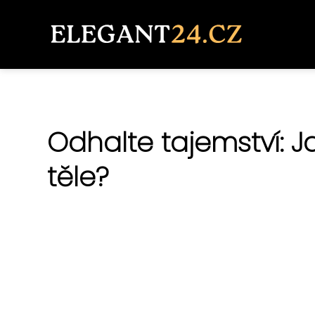
Odhalte tajemství: Ja
těle?