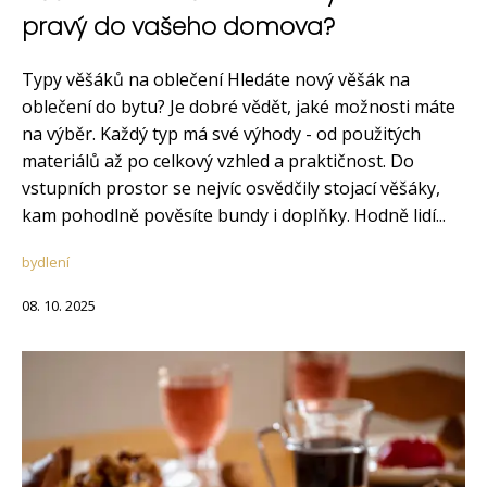
pravý do vašeho domova?
Typy věšáků na oblečení Hledáte nový věšák na
oblečení do bytu? Je dobré vědět, jaké možnosti máte
na výběr. Každý typ má své výhody - od použitých
materiálů až po celkový vzhled a praktičnost. Do
vstupních prostor se nejvíc osvědčily stojací věšáky,
kam pohodlně pověsíte bundy i doplňky. Hodně lidí...
bydlení
08. 10. 2025