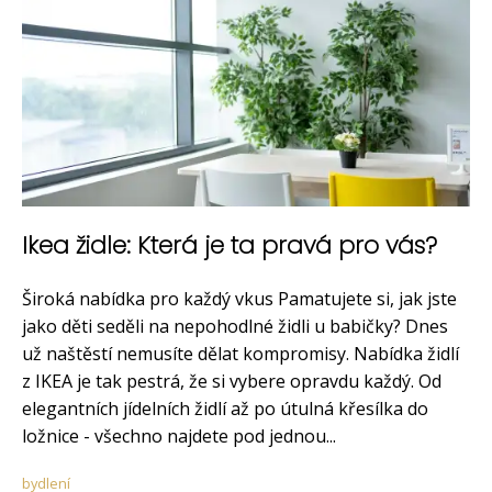
Ikea židle: Která je ta pravá pro vás?
Široká nabídka pro každý vkus Pamatujete si, jak jste
jako děti seděli na nepohodlné židli u babičky? Dnes
už naštěstí nemusíte dělat kompromisy. Nabídka židlí
z IKEA je tak pestrá, že si vybere opravdu každý. Od
elegantních jídelních židlí až po útulná křesílka do
ložnice - všechno najdete pod jednou...
bydlení