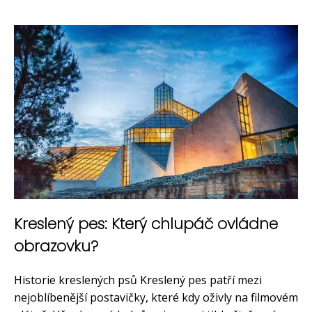
Kreslený pes: Který chlupáč ovládne
obrazovku?
Historie kreslených psů Kreslený pes patří mezi
nejoblíbenější postavičky, které kdy oživly na filmovém