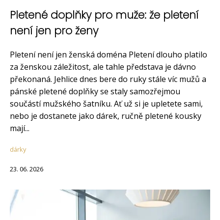
Pletené doplňky pro muže: že pletení
není jen pro ženy
Pletení není jen ženská doména Pletení dlouho platilo
za ženskou záležitost, ale tahle představa je dávno
překonaná. Jehlice dnes bere do ruky stále víc mužů a
pánské pletené doplňky se staly samozřejmou
součástí mužského šatníku. Ať už si je upletete sami,
nebo je dostanete jako dárek, ručně pletené kousky
mají...
dárky
23. 06. 2026