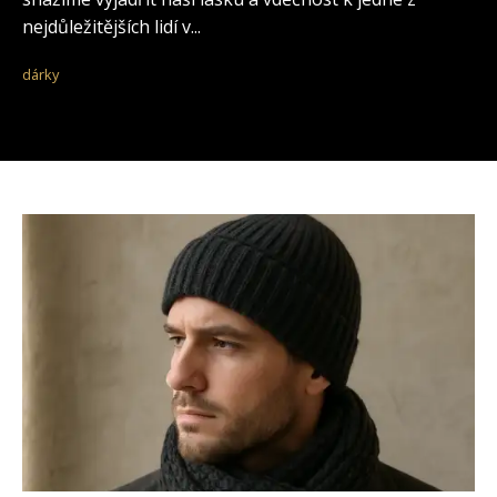
nejdůležitějších lidí v...
dárky