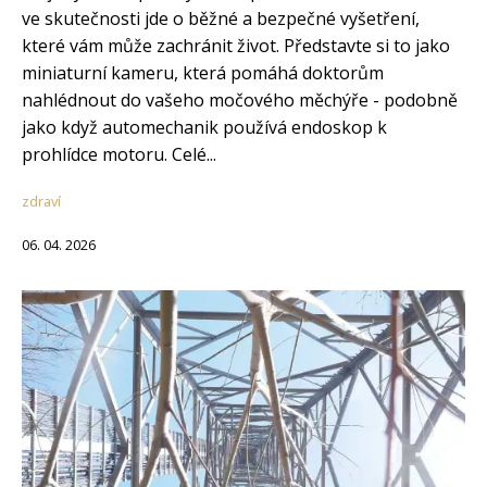
ve skutečnosti jde o běžné a bezpečné vyšetření,
které vám může zachránit život. Představte si to jako
miniaturní kameru, která pomáhá doktorům
nahlédnout do vašeho močového měchýře - podobně
jako když automechanik používá endoskop k
prohlídce motoru. Celé...
zdraví
06. 04. 2026