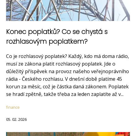
Konec poplatků? Co se chystá s
rozhlasovým poplatkem?
Co je rozhlasový poplatek? Každý, kdo má doma rádio,
musí ze zákona platit rozhlasový poplatek. Jde o
důležitý příspěvek na provoz našeho veřejnoprávního
rádia - Českého rozhlasu. V dnešní době platíme 45
korun za měsíc, což je částka daná zákonem. Poplatek
se hradí zpětně, takže třeba za leden zaplatíte až v...
finance
05. 02. 2026