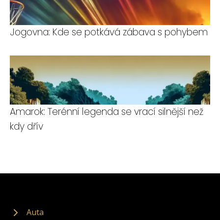
Jogovna: Kde se potkává zábava s pohybem
Amarok: Terénní legenda se vrací silnější než
kdy dřív
Auta