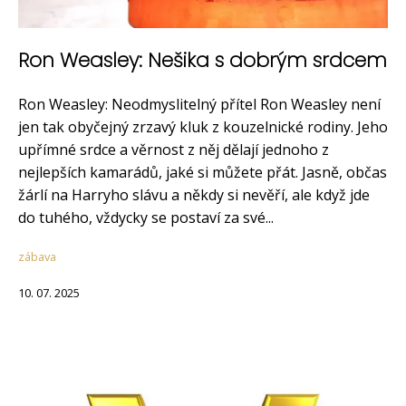
Ron Weasley: Nešika s dobrým srdcem
Ron Weasley: Neodmyslitelný přítel Ron Weasley není
jen tak obyčejný zrzavý kluk z kouzelnické rodiny. Jeho
upřímné srdce a věrnost z něj dělají jednoho z
nejlepších kamarádů, jaké si můžete přát. Jasně, občas
žárlí na Harryho slávu a někdy si nevěří, ale když jde
do tuhého, vždycky se postaví za své...
zábava
10. 07. 2025