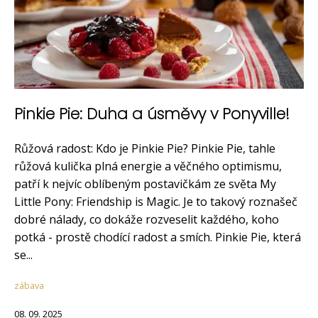
Pinkie Pie: Duha a úsměvy v Ponyville!
Růžová radost: Kdo je Pinkie Pie? Pinkie Pie, tahle
růžová kulička plná energie a věčného optimismu,
patří k nejvíc oblíbeným postavičkám ze světa My
Little Pony: Friendship is Magic. Je to takový roznašeč
dobré nálady, co dokáže rozveselit každého, koho
potká - prostě chodící radost a smích. Pinkie Pie, která
se...
zábava
08. 09. 2025