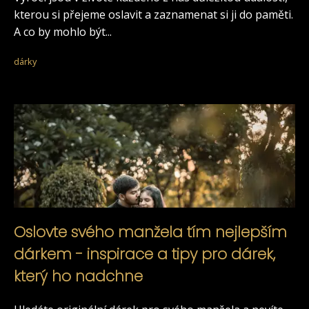
kterou si přejeme oslavit a zaznamenat si ji do paměti.
A co by mohlo být...
dárky
Oslovte svého manžela tím nejlepším
dárkem - inspirace a tipy pro dárek,
který ho nadchne