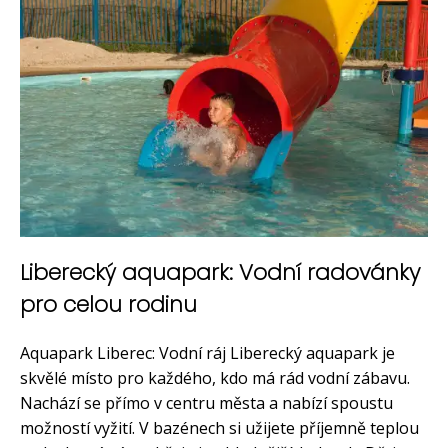
Liberecký aquapark: Vodní radovánky
pro celou rodinu
Aquapark Liberec: Vodní ráj Liberecký aquapark je
skvělé místo pro každého, kdo má rád vodní zábavu.
Nachází se přímo v centru města a nabízí spoustu
možností vyžití. V bazénech si užijete příjemně teplou