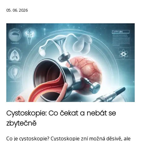
05. 06. 2026
Cystoskopie: Co čekat a nebát se
zbytečně
Co je cystoskopie? Cystoskopie zní možná děsivě, ale