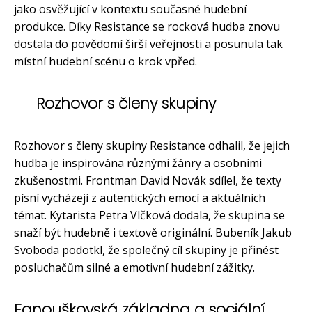
jako osvěžující v kontextu současné hudební
produkce. Díky Resistance se rocková hudba znovu
dostala do povědomí širší veřejnosti a posunula tak
místní hudební scénu o krok vpřed.
Rozhovor s členy skupiny
Rozhovor s členy skupiny Resistance odhalil, že jejich
hudba je inspirována různými žánry a osobními
zkušenostmi. Frontman David Novák sdílel, že texty
písní vycházejí z autentických emocí a aktuálních
témat. Kytarista Petra Vlčková dodala, že skupina se
snaží být hudebně i textově originální. Bubeník Jakub
Svoboda podotkl, že společný cíl skupiny je přinést
posluchačům silné a emotivní hudební zážitky.
Fanouškovská základna a sociální