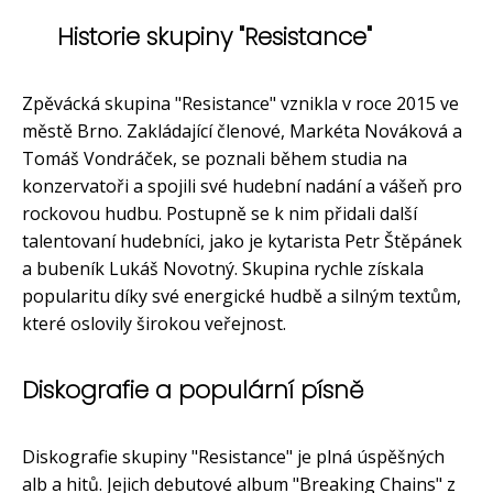
Historie skupiny "Resistance"
Zpěvácká skupina "Resistance" vznikla v roce 2015 ve
městě Brno. Zakládající členové, Markéta Nováková a
Tomáš Vondráček, se poznali během studia na
konzervatoři a spojili své hudební nadání a vášeň pro
rockovou hudbu. Postupně se k nim přidali další
talentovaní hudebníci, jako je kytarista Petr Štěpánek
a bubeník Lukáš Novotný. Skupina rychle získala
popularitu díky své energické hudbě a silným textům,
které oslovily širokou veřejnost.
Diskografie a populární písně
Diskografie skupiny "Resistance" je plná úspěšných
alb a hitů. Jejich debutové album "Breaking Chains" z