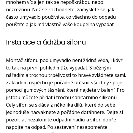
mnohem víc a jen tak se nepoškrábou nebo
nezreznou. Než se rozhodnete, zamyslete se, jak
často umyvadlo používáte, co všechno do odpadu
pouštíte a jak má vlastně vaše koupelna vypadat.
Instalace a údržba sifonu
Montáž sifonu pod umyvadlo není žádná věda, i když
to tak na první pohled může vypadat. S běžným
nářadím a trochou trpělivosti to hravě zvládnete sami.
Základem úspěchu je pořádně utěsnit všechny spoje
pomocí gumových těsnění, která najdete v balení. Pro
jistotu můžete přidat i trochu sanitárního silikonu.
Celý sifon se skládá z několika dílů, které do sebe
jednoduše nacvaknete a pořádně dotáhnete. Dejte si
pozor, ať nezalomíte odpadní hadici a sifon dobře
napojte na odpad. Po sestavení nezapomeňte