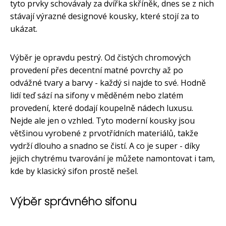
tyto prvky schovávaly za dvířka skříněk, dnes se z nich
stávají výrazné designové kousky, které stojí za to
ukázat.
Výběr je opravdu pestrý. Od čistých chromových
provedení přes decentní matné povrchy až po
odvážné tvary a barvy - každý si najde to své. Hodně
lidí teď sází na sifony v měděném nebo zlatém
provedení, které dodají koupelně nádech luxusu.
Nejde ale jen o vzhled. Tyto moderní kousky jsou
většinou vyrobené z prvotřídních materiálů, takže
vydrží dlouho a snadno se čistí. A co je super - díky
jejich chytrému tvarování je můžete namontovat i tam,
kde by klasický sifon prostě nešel.
Výběr správného sifonu