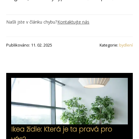
Našli jste v článku chybu?
Kontaktujte nás
Publikováno: 11. 02. 2025
Kategorie:
bydlení
Ikea židle: Která je ta pravá pro