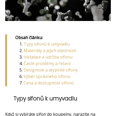
Obsah článku:
Typy sifonů k umyvadlu
Materiály a jejich vlastnosti
Instalace a údržba sifonu
Časté problémy a řešení
Designové a atypické sifony
Výběr správného sifonu
Cena a dostupnost sifonů
Typy sifonů k umyvadlu
Když si vybíráte sifon do koupelny, narazíte na