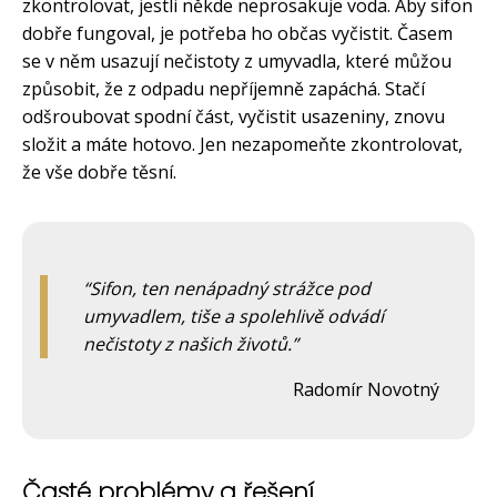
zkontrolovat, jestli někde neprosakuje voda. Aby sifon
dobře fungoval, je potřeba ho občas vyčistit. Časem
se v něm usazují nečistoty z umyvadla, které můžou
způsobit, že z odpadu nepříjemně zapáchá. Stačí
odšroubovat spodní část, vyčistit usazeniny, znovu
složit a máte hotovo. Jen nezapomeňte zkontrolovat,
že vše dobře těsní.
Sifon, ten nenápadný strážce pod
umyvadlem, tiše a spolehlivě odvádí
nečistoty z našich životů.
Radomír Novotný
Časté problémy a řešení