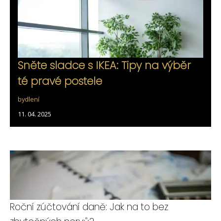
Sněte sladce s IKEA: Tipy na výběr
té pravé postele
bydlení
11. 04. 2025
Roční zúčtování daně: Jak na to bez