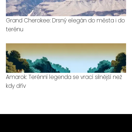
Grand Cherokee: Drsný elegán do města i do
terénu
Amarok: Terénní legenda se vrací silnější než
kdy dřív