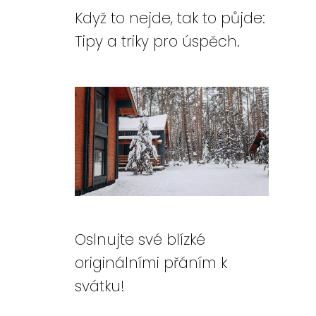
Když to nejde, tak to půjde:
Tipy a triky pro úspěch.
Oslnujte své blízké
originálními přáním k
svátku!