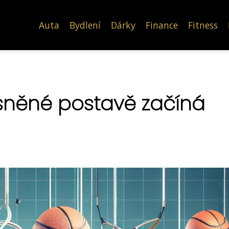
Auta
Bydlení
Dárky
Finance
Fitness
vysněné postavě začíná