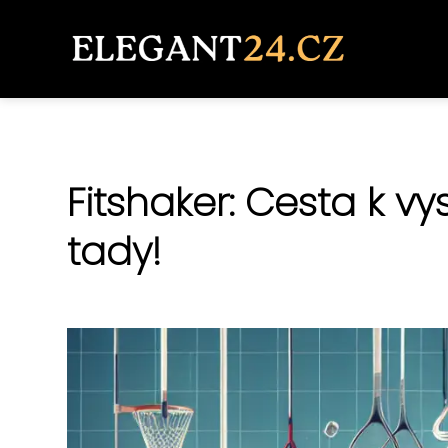
Fitshaker: Cesta k 
tady!