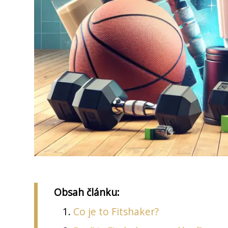
Obsah článku:
Co je to Fitshaker?