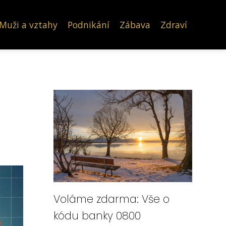
Muži a vztahy
Podnikání
Zábava
Zdraví
Voláme zdarma: Vše o
kódu banky 0800