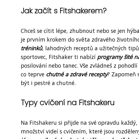
Jak začít s Fitshakerem?
Chceš se cítit lépe, zhubnout nebo se jen hýba
je prvním krokem do světa zdravého životního s
tréninků
, lahodných receptů a užitečných tipů.
sportovec, Fitshaker ti nabízí
programy šité n
posilování nebo tanec. Vše zvládneš z pohodlí
co teprve
chutné a zdravé recepty
? Zapomeň n
být i pestré a chutné.
Typy cvičení na Fitshakeru
Na Fitshakeru si přijde na své opravdu každý, 
množství videí s cvičením, které jsou rozděle