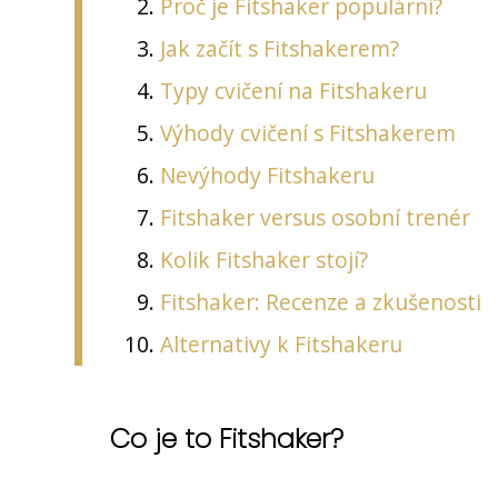
Proč je Fitshaker populární?
Jak začít s Fitshakerem?
Typy cvičení na Fitshakeru
Výhody cvičení s Fitshakerem
Nevýhody Fitshakeru
Fitshaker versus osobní trenér
Kolik Fitshaker stojí?
Fitshaker: Recenze a zkušenosti
Alternativy k Fitshakeru
Co je to Fitshaker?