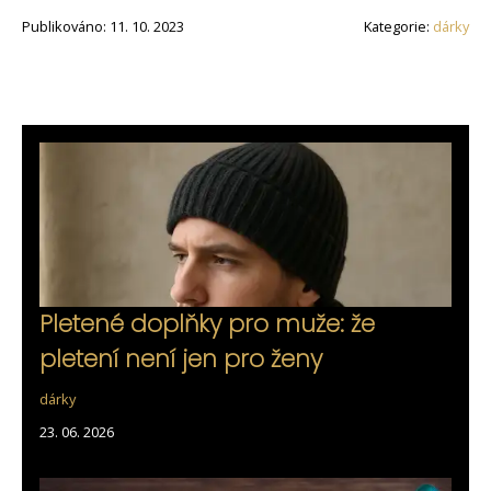
Publikováno: 11. 10. 2023
Kategorie:
dárky
Pletené doplňky pro muže: že
pletení není jen pro ženy
dárky
23. 06. 2026