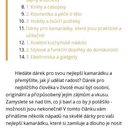
1. Knihy a časopisy
2. Kosmetika a péče o tělo
3. Hobby a tvůrčí potřeby
Dárky pro kamarádky, které jsou praktické a
užitečné
1. Kvalitní kuchyňské nádobí
2. Stylové a funkční doplňky do domácnosti
3. Elektronika a gadgety
Hledáte dárek pro svou nejlepší kamarádku a
přemýšlíte, jak jí udělat radost? Dárek pro
nejbližšího člověka v životě musí být osobní,
originální a přizpůsobený jejím zájmům a vkusu.
Zamyslete se nad tím, co ji baví a co by ji potěšilo -
možnosti jsou nekonečné! V tomto článku vám
přinášíme několik nápadů na skvělé dárky pro vaši
nejlepší kamarádku, které si zamiluje a dlouho je nosit