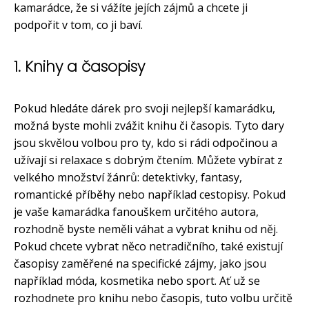
kamarádce, že si vážíte jejích zájmů a chcete ji
podpořit v tom, co ji baví.
1. Knihy a časopisy
Pokud hledáte dárek pro svoji nejlepší kamarádku,
možná byste mohli zvážit knihu či časopis. Tyto dary
jsou skvělou volbou pro ty, kdo si rádi odpočinou a
užívají si relaxace s dobrým čtením. Můžete vybírat z
velkého množství žánrů: detektivky, fantasy,
romantické příběhy nebo například cestopisy. Pokud
je vaše kamarádka fanouškem určitého autora,
rozhodně byste neměli váhat a vybrat knihu od něj.
Pokud chcete vybrat něco netradičního, také existují
časopisy zaměřené na specifické zájmy, jako jsou
například móda, kosmetika nebo sport. Ať už se
rozhodnete pro knihu nebo časopis, tuto volbu určitě