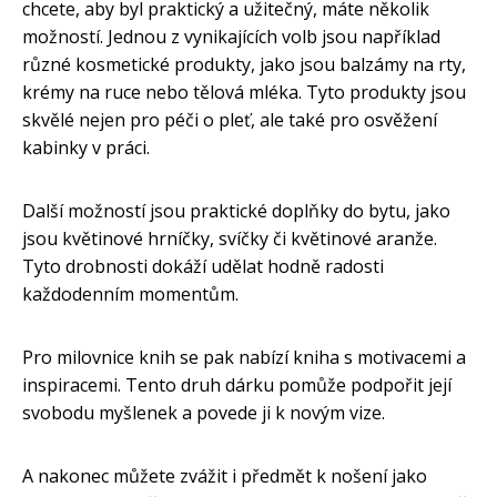
chcete, aby byl praktický a užitečný, máte několik
možností. Jednou z vynikajících volb jsou například
různé kosmetické produkty, jako jsou balzámy na rty,
krémy na ruce nebo tělová mléka. Tyto produkty jsou
skvělé nejen pro péči o pleť, ale také pro osvěžení
kabinky v práci.
Další možností jsou praktické doplňky do bytu, jako
jsou květinové hrníčky, svíčky či květinové aranže.
Tyto drobnosti dokáží udělat hodně radosti
každodenním momentům.
Pro milovnice knih se pak nabízí kniha s motivacemi a
inspiracemi. Tento druh dárku pomůže podpořit její
svobodu myšlenek a povede ji k novým vize.
A nakonec můžete zvážit i předmět k nošení jako