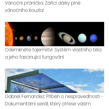
Vánoční přáníčka: Zářící dárky plné
vánočního kouzla!
Odemkněte tajemství: Systém vlastního těla
a jeho fascinující fungování
Gabriel Fernandez: Příběh o nespravedlnosti -
Dokumentární seriál, který otřese vaším