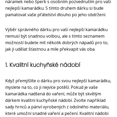
náramek nebo šperk s osobním pozvednutím pro vaši
nejlepší kamarádku. S tímto druhem dárku si bude
pamatovat vaše přátelství dlouho po jeho obdržení.
Výběr správného dárku pro vaši nejlepší kamarádku
nemusí být snadnou volbou, ale s tímto seznamem
možností budete mít několik dobrých nápadů pro to,
jak ji udělat šťastnou a mile překvapit vás oba.
1. Kvalitní kuchyňské nádobí
Když přemýšlíte o dárku pro svou nejlepší kamarádku,
myslete na to, co ji nejvíce potěší. Pokud je vaše
kamarádka nadšená do vaření, může být skvělým
dárkem kvalitní kuchyňské nádobí. Zvolte například
sady hrnců a pánví vyrobených z odolného materiálu,
které umožní snadné vaření a pečení. Kvalitní nádobí