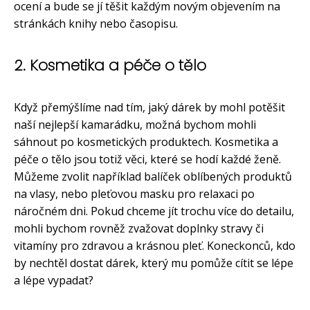
ocení a bude se jí těšit každým novým objevením na
stránkách knihy nebo časopisu.
2. Kosmetika a péče o tělo
Když přemýšlíme nad tím, jaký dárek by mohl potěšit
naší nejlepší kamarádku, možná bychom mohli
sáhnout po kosmetických produktech. Kosmetika a
péče o tělo jsou totiž věci, které se hodí každé ženě.
Můžeme zvolit například balíček oblíbených produktů
na vlasy, nebo pleťovou masku pro relaxaci po
náročném dni. Pokud chceme jít trochu více do detailu,
mohli bychom rovněž zvažovat doplnky stravy či
vitamíny pro zdravou a krásnou pleť. Koneckonců, kdo
by nechtěl dostat dárek, který mu pomůže cítit se lépe
a lépe vypadat?