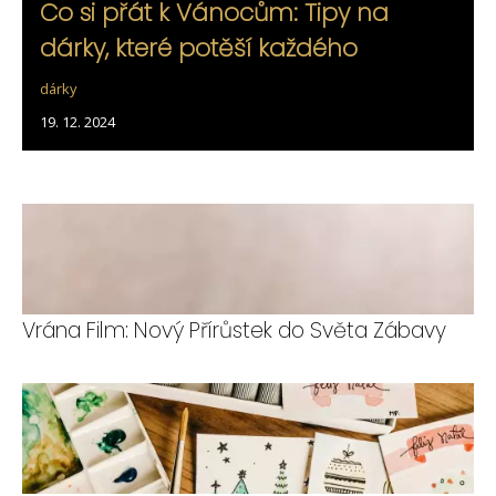
Co si přát k Vánocům: Tipy na
dárky, které potěší každého
dárky
19. 12. 2024
Vrána Film: Nový Přírůstek do Světa Zábavy