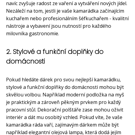
navíc zvyšuje radost ze vaření a vytváření nových jídel.
Nezáleží na tom, jestli je vaše kamarádka začínajícím
kuchařem nebo profesionálním šéfkuchařem - kvalitní
nástroje a vybavení jsou nutností pro každého
milovníka gastronomie.
2. Stylové a funkční doplňky do
domácnosti
Pokud hledáte dárek pro svou nejlepší kamarádku,
stylové a funkční doplňky do domácnosti mohou být
skvělou volbou. Například moderní podložka na myš
je praktickým a zároveň pěkným prvkem pro každý
pracovní stůl. Dekorační polštáře zase mohou oživit
interiér a dát mu osobitý vzhled. Pokud víte, že vaše
kamarádka ráda vaří, zajímavým dárkem může být
například elegantní olejová lampa, která dodá jejím