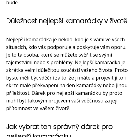
bude.
Důležnost nejlepší kamarádky v životě
Nejlepší kamarádka je někdo, kdo je s vámi ve všech
situacích, kdo vás podporuje a poskytuje vám oporu.
Je to ta osoba, které se můžete svěřit se svými
tajemstvími nebo s problémy. Nejlepší kamarádka je
zkrátka velmi důležitou součástí vašeho života. Proto
byste měli být vděční za to, že ji máte a projevit jí to i
skrze malé překvapení na den kamarádky nebo jinou
příležitost. Dárek pro nejlepší kamarádku by proto
mohl být takovým projevem vaší vděčnosti za její
přítomnost ve vašem životě.
Jak vybrat ten správný dárek pro
nejlepší kamarádku