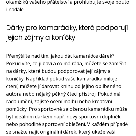
okamžiků vašeho přátelství a prohlubujte svoje pouto
i nadále.
Dárky pro kamarádky, které podporují
jejich zájmy a koníčky
Přemýšlíte nad tím, jakou dát kamarádce dárek?
Pokud víte, co ji baví a co má ráda, můžete se zaměřit
na dárky, které budou podporovat její zájmy a
koníčky. Například pokud vaše kamarádka miluje
čtení, můžete jí darovat knihu od jejího oblíbeného
autora nebo nějaký pěkný čtecí přístroj. Pokud má
ráda umění, zajisté ocení malbu nebo kreativní
pomůcky. Pro sportovně založenou kamarádku může
být ideálním dárkem např. nový sportovní doplněk
nebo pohodlné sportovní oblečení. V každém případě
se snažte najít originální dárek, který ukáže vaší