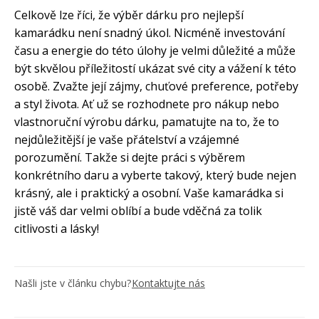
Celkově lze říci, že výběr dárku pro nejlepší
kamarádku není snadný úkol. Nicméně investování
času a energie do této úlohy je velmi důležité a může
být skvělou příležitostí ukázat své city a vážení k této
osobě. Zvažte její zájmy, chuťové preference, potřeby
a styl života. Ať už se rozhodnete pro nákup nebo
vlastnoruční výrobu dárku, pamatujte na to, že to
nejdůležitější je vaše přátelství a vzájemné
porozumění. Takže si dejte práci s výběrem
konkrétního daru a vyberte takový, který bude nejen
krásný, ale i praktický a osobní. Vaše kamarádka si
jistě váš dar velmi oblíbí a bude vděčná za tolik
citlivosti a lásky!
Našli jste v článku chybu?
Kontaktujte nás