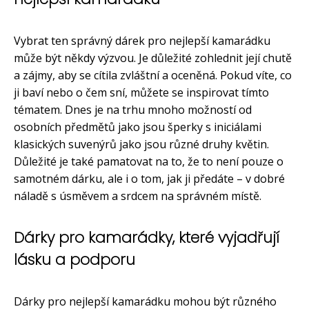
Vybrat ten správný dárek pro nejlepší kamarádku
může být někdy výzvou. Je důležité zohlednit její chutě
a zájmy, aby se cítila zvláštní a oceněná. Pokud víte, co
ji baví nebo o čem sní, můžete se inspirovat tímto
tématem. Dnes je na trhu mnoho možností od
osobních předmětů jako jsou šperky s iniciálami
klasických suvenýrů jako jsou různé druhy květin.
Důležité je také pamatovat na to, že to není pouze o
samotném dárku, ale i o tom, jak ji předáte – v dobré
náladě s úsměvem a srdcem na správném místě.
Dárky pro kamarádky, které vyjadřují
lásku a podporu
Dárky pro nejlepší kamarádku mohou být různého