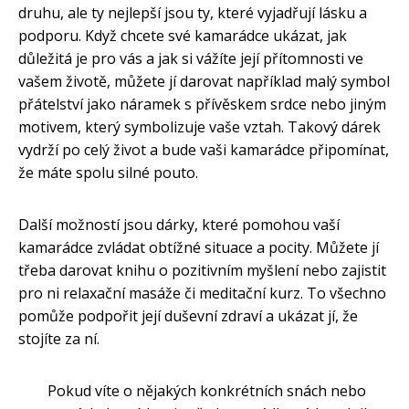
druhu, ale ty nejlepší jsou ty, které vyjadřují lásku a
podporu. Když chcete své kamarádce ukázat, jak
důležitá je pro vás a jak si vážíte její přítomnosti ve
vašem životě, můžete jí darovat například malý symbol
přátelství jako náramek s přívěskem srdce nebo jiným
motivem, který symbolizuje vaše vztah. Takový dárek
vydrží po celý život a bude vaši kamarádce připomínat,
že máte spolu silné pouto.
Další možností jsou dárky, které pomohou vaší
kamarádce zvládat obtížné situace a pocity. Můžete jí
třeba darovat knihu o pozitivním myšlení nebo zajistit
pro ni relaxační masáže či meditační kurz. To všechno
pomůže podpořit její duševní zdraví a ukázat jí, že
stojíte za ní.
Pokud víte o nějakých konkrétních snách nebo