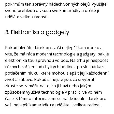
pokrmům ten správný nádech vonných olejů. Využijte
svého přehledu o vkusu své kamarádky a určitě jí
uděláte velkou radost!
3. Elektronika a gadgety
Pokud hledáte dárek pro vaši nejlepší kamarádku a
víte, že má ráda moderní technologie a gadgety, pak je
elektronika tou správnou volbou. Na trhu je nespočet
různých zařízení od chytrých hodinek po sluchátka s
potlačením hluku, které mohou zlepšit její každodenní
život a zábavu. Pokud si nejste jistí, co si vybrat,
zkuste se zaměřit na to, co ji baví nebo jakým
způsobem využívá technologie v práci či ve volném
čase. S těmito informacemi se najde ideální dárek pro
vaši nejlepší kamarádku a uděláte ji velkou radost.