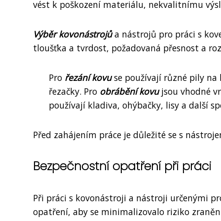
vést k poškození materiálu, nekvalitnímu výsl
Výběr kovonástrojů
a nástrojů pro práci s kov
tloušťka a tvrdost, požadovaná přesnost a roz
Pro
řezání kovu
se používají různé pily na
řezačky. Pro
obrábění kovu
jsou vhodné vr
používají kladiva, ohýbačky, lisy a další s
Před zahájením práce je důležité se s nástroj
Bezpečnostní opatření při práci
Při práci s kovonástroji a nástroji určenými 
opatření, aby se minimalizovalo riziko zraněn