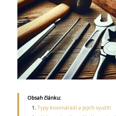
Obsah článku:
Typy kovonářadí a jejich využití