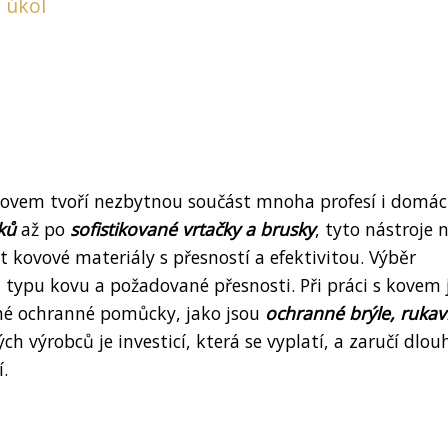
 úkol
 kovem tvoří nezbytnou součást mnoha profesí i domác
ků
až po
sofistikované vrtačky a brusky
, tyto nástroje
 kovové materiály s přesností a efektivitou. Výběr
 typu kovu a požadované přesnosti. Při práci s kovem 
né ochranné pomůcky, jako jsou
ochranné brýle, rukav
h výrobců je investicí, která se vyplatí, a zaručí dlo
.