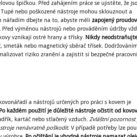
lovou špičkou. Před zahájením práce se ujistěte, že js
. Tupé nebo poškozené nástroje mohou sklouznout a
ým nářadím dbejte na to, abyste měli
zapojený proudov
í. Před výměnou nástrojů nebo prováděním údržby vž
kovy vznikají ostré hrany a třísky.
Nikdy neodstraňujt
áč, smeták nebo magnetický sběrač třísek. Dodržování
lizovat riziko zranění a zajistit si bezpečné pracovn
kovonářadí a nástrojů určených pro práci s kovem je
Po každém použití je důležité nástroje očistit od kovo
dřík, kartáč nebo stlačený vzduch.
Zvláštní pozornost 
stroje nenávratně poškodit.
V případě potřeby lze pou
y výrobce.
Po očištění je vhodné nástroje namazat ole