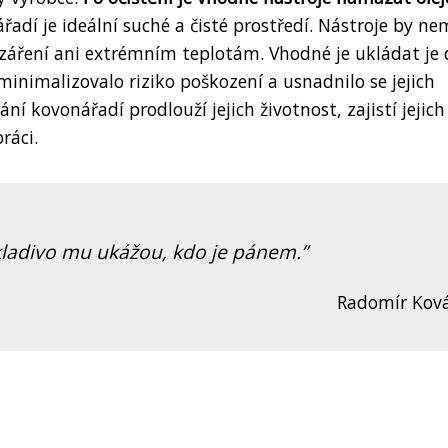
řadí je ideální suché a čisté prostředí. Nástroje by ne
záření ani extrémním teplotám. Vhodné je ukládat je 
minimalizovalo riziko poškození a usnadnilo se jejich
í kovonářadí prodlouží jejich životnost, zajistí jejich
ráci.
 kladivo mu ukážou, kdo je pánem.
Radomír Kov