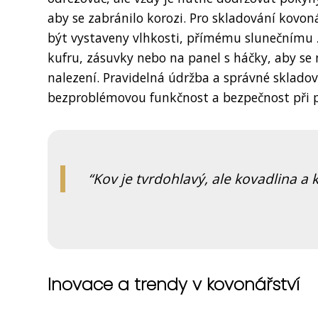
aby se zabránilo korozi. Pro skladování kovoná
být vystaveny vlhkosti, přímému slunečnímu 
kufru, zásuvky nebo na panel s háčky, aby se 
nalezení. Pravidelná údržba a správné skladován
bezproblémovou funkčnost a bezpečnost při p
Kov je tvrdohlavý, ale kovadlina a
Inovace a trendy v kovonářství