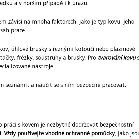
edku a v horším případě i k úrazu.
em závisí na mnoha faktorech, jako je typ kovu, jeho
sah práce.
 kov, úhlové brusky s řeznými kotouči nebo plazmové
tačky, frézky, soustruhy a brusky. Pro
tvarování kovu
s
pecializované nástroje.
em seznámit a naučit se s ním bezpečně pracovat.
pro práci s kovem je nezbytné dodržovat bezpečnostní
í.
Vždy používejte vhodné ochranné pomůcky
, jako jso