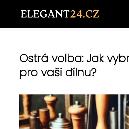
Ostrá volba: Jak vybr
pro vaši dílnu?