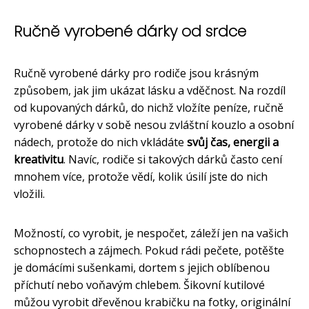
Ručně vyrobené dárky od srdce
Ručně vyrobené dárky pro rodiče jsou krásným
způsobem, jak jim ukázat lásku a vděčnost. Na rozdíl
od kupovaných dárků, do nichž vložíte peníze, ručně
vyrobené dárky v sobě nesou zvláštní kouzlo a osobní
nádech, protože do nich vkládáte
svůj čas, energii a
kreativitu
. Navíc, rodiče si takových dárků často cení
mnohem více, protože vědí, kolik úsilí jste do nich
vložili.
Možností, co vyrobit, je nespočet, záleží jen na vašich
schopnostech a zájmech. Pokud rádi pečete, potěšte
je domácími sušenkami, dortem s jejich oblíbenou
příchutí nebo voňavým chlebem. Šikovní kutilové
můžou vyrobit dřevěnou krabičku na fotky, originální