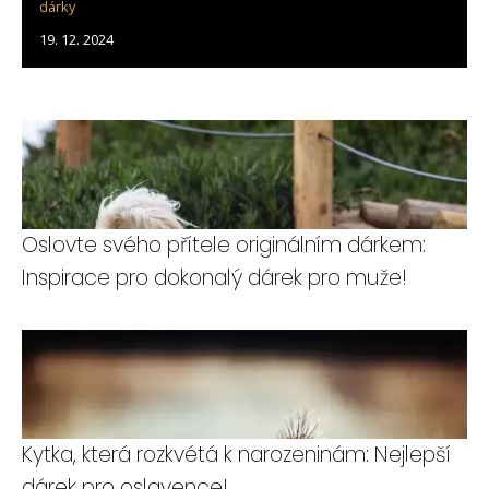
dárky
19. 12. 2024
Oslovte svého přítele originálním dárkem:
Inspirace pro dokonalý dárek pro muže!
Kytka, která rozkvétá k narozeninám: Nejlepší
dárek pro oslavence!