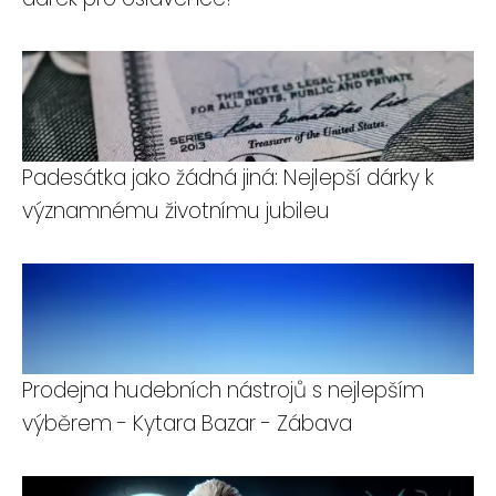
Padesátka jako žádná jiná: Nejlepší dárky k
významnému životnímu jubileu
Prodejna hudebních nástrojů s nejlepším
výběrem - Kytara Bazar - Zábava