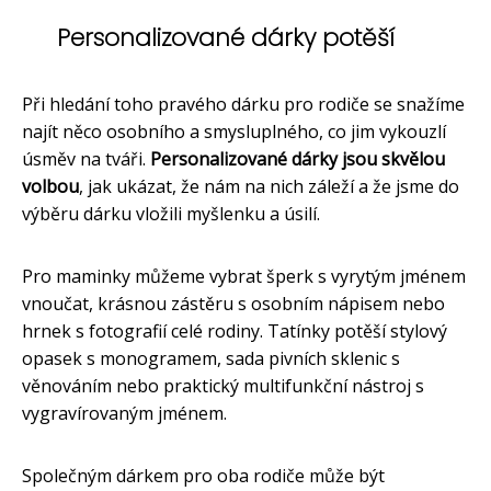
Personalizované dárky potěší
Při hledání toho pravého dárku pro rodiče se snažíme
najít něco osobního a smysluplného, co jim vykouzlí
úsměv na tváři.
Personalizované dárky jsou skvělou
volbou
, jak ukázat, že nám na nich záleží a že jsme do
výběru dárku vložili myšlenku a úsilí.
Pro maminky můžeme vybrat šperk s vyrytým jménem
vnoučat, krásnou zástěru s osobním nápisem nebo
hrnek s fotografií celé rodiny. Tatínky potěší stylový
opasek s monogramem, sada pivních sklenic s
věnováním nebo praktický multifunkční nástroj s
vygravírovaným jménem.
Společným dárkem pro oba rodiče může být