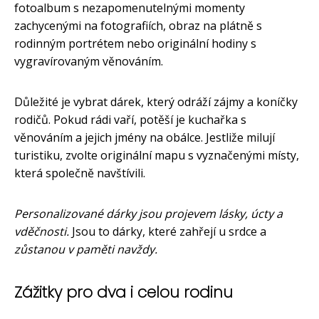
fotoalbum s nezapomenutelnými momenty
zachycenými na fotografiích, obraz na plátně s
rodinným portrétem nebo originální hodiny s
vygravírovaným věnováním.
Důležité je vybrat dárek, který odráží zájmy a koníčky
rodičů. Pokud rádi vaří, potěší je kuchařka s
věnováním a jejich jmény na obálce. Jestliže milují
turistiku, zvolte originální mapu s vyznačenými místy,
která společně navštívili.
Personalizované dárky jsou projevem lásky, úcty a
vděčnosti.
Jsou to dárky, které zahřejí u srdce a
zůstanou v paměti navždy.
Zážitky pro dva i celou rodinu