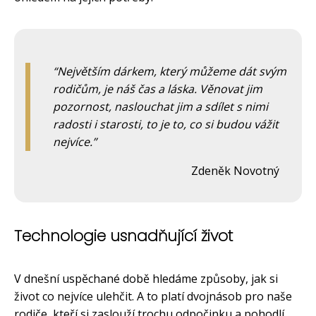
Největším dárkem, který můžeme dát svým
rodičům, je náš čas a láska. Věnovat jim
pozornost, naslouchat jim a sdílet s nimi
radosti i starosti, to je to, co si budou vážit
nejvíce.
Zdeněk Novotný
Technologie usnadňující život
V dnešní uspěchané době hledáme způsoby, jak si
život co nejvíce ulehčit. A to platí dvojnásob pro naše
rodiče, kteří si zaslouží trochu odpočinku a pohodlí.