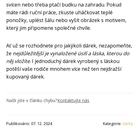
svícen nebo třeba ptačí budku na zahradu. Pokud
máte rádi ruční práce, zkuste uháčkovat teplé
ponožky, uplést šálu nebo vyšít obrázek s motivem,
který jim připomene společné chvíle.
Ať už se rozhodnete pro jakýkoli dárek, nezapomeňte,
že
nejdůležitější je vynaložené úsilí a láska, kterou do
něj vložíte
. I jednoduchý dárek vyrobený s láskou
potěší vaše rodiče mnohem více než ten nejdražší
kupovaný dárek.
Našli jste v článku chybu?
Kontaktujte nás
Publikováno: 07. 12. 2024
Kategorie:
dárky