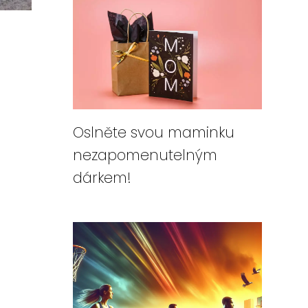
Oslněte svou maminku
nezapomenutelným
dárkem!