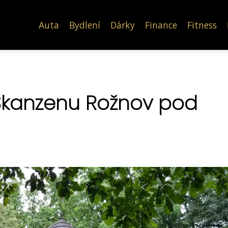
Auta
Bydlení
Dárky
Finance
Fitness
v Skanzenu Rožnov pod