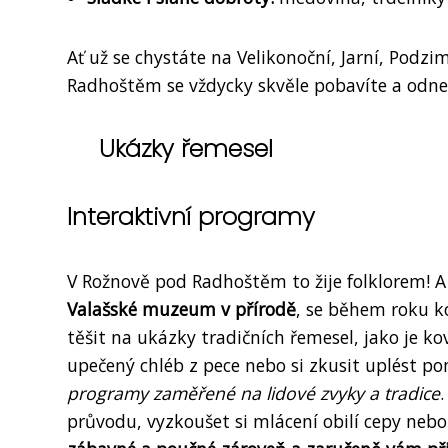
Ať už se chystáte na Velikonoční, Jarní, Pod
Radhoštěm se vždycky skvěle pobavíte a odne
Ukázky řemesel
Interaktivní programy
V Rožnově pod Radhoštěm to žije folklorem! A
Valašské muzeum v přírodě
, se během roku ko
těšit na ukázky tradičních řemesel, jako je ko
upečený chléb z pece nebo si zkusit uplést
programy zaměřené na lidové zvyky a tradice
průvodu, vyzkoušet si mlácení obilí cepy nebo