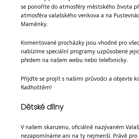
se ponoříte do atmosféry městského života pře
atmosféra valašského venkova a na Pustevnác
Maměnky.
Komentované procházky jsou vhodné pro všech
nabízíme speciální programy uzpůsobené jeji
předem na našem webu nebo telefonicky.
Přijďte se projít s našimi průvodci a objevte
Radhoštěm!
Dětské dílny
V našem skanzenu, oficiálně nazývaném Vala
nezapomínáme ani na ty nejmenší. Právě pro