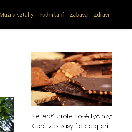
Muži a vztahy
Podnikání
Zábava
Zdraví
Nejlepší proteinové tyčinky:
Které vás zasytí a podpoří