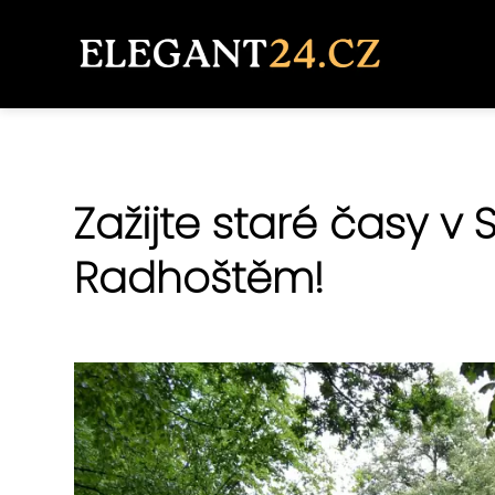
Zažijte staré časy 
Radhoštěm!