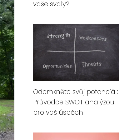
vaše svaly?
Odemkněte svůj potenciál:
Průvodce SWOT analýzou
pro váš úspěch