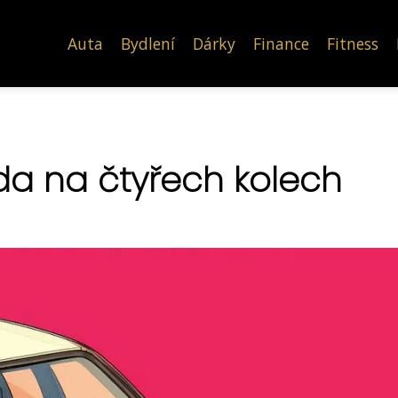
Auta
Bydlení
Dárky
Finance
Fitness
da na čtyřech kolech