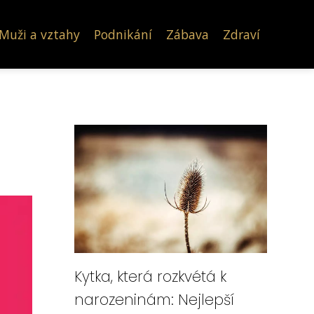
Muži a vztahy
Podnikání
Zábava
Zdraví
Kytka, která rozkvétá k
narozeninám: Nejlepší