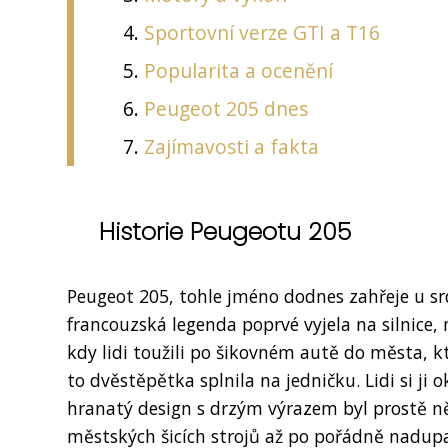
Sportovní verze GTI a T16
Popularita a ocenění
Peugeot 205 dnes
Zajímavosti a fakta
Historie Peugeotu 205
Peugeot 205, tohle jméno dodnes zahřeje u sr
francouzská legenda poprvé vyjela na silnice, n
kdy lidi toužili po šikovném autě do města, k
to dvěstěpětka splnila na jedničku. Lidi si ji
hranatý design s drzým výrazem byl prostě n
městských šicích strojů až po pořádně nadupaná