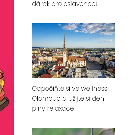
dárek pro oslavence!
Odpočiňte si ve wellness
Olomouc a užijte si den
plný relaxace