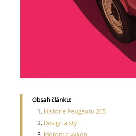
Obsah článku:
Historie Peugeotu 205
Design a styl
Motory a výkon