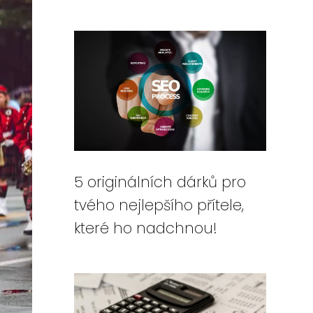
5 originálních dárků pro
tvého nejlepšího přítele,
které ho nadchnou!