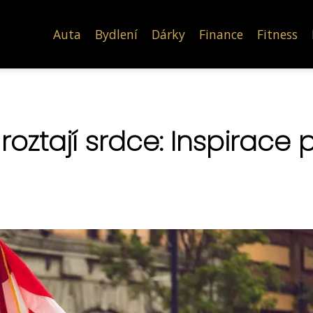
Auta
Bydlení
Dárky
Finance
Fitness
 roztají srdce: Inspirace 