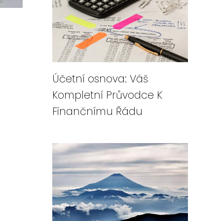
Účetní osnova: Váš
Kompletní Průvodce K
Finančnímu Řádu