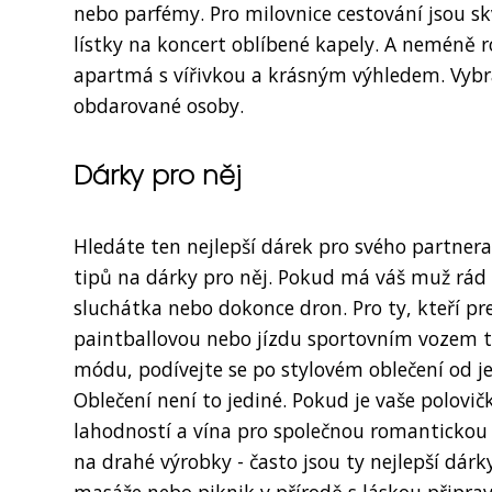
nebo parfémy. Pro milovnice cestování jsou s
lístky na koncert oblíbené kapely. A neméně
apartmá s vířivkou a krásným výhledem. Vybr
obdarované osoby.
Dárky pro něj
Hledáte ten nejlepší dárek pro svého partner
tipů na dárky pro něj. Pokud má váš muž rád 
sluchátka nebo dokonce dron. Pro ty, kteří pr
paintballovou nebo jízdu sportovním vozem t
módu, podívejte se po stylovém oblečení od je
Oblečení není to jediné. Pokud je vaše polov
lahodností a vína pro společnou romantickou
na drahé výrobky - často jsou ty nejlepší dár