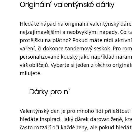
Originální valentýnské dárky
Hledáte nápad na originální valentýnský dáre
nejzajímavějšími a neobvyklými nápady. Co ta
protějšku na plátno? Pokud máte rádi aktivní 
vaření, či dokonce tandemový seskok. Pro rom
personalizované kousky jako například náramek
váš obličejů. Vyberte si jeden z těchto origin
milujete.
Dárky pro ni
Valentýnský den je pro mnoho lidí příležitost
hledáte inspiraci, jaký dárek darovat ženě, k
často rozzáří oči každé ženy, ale pokud hledá