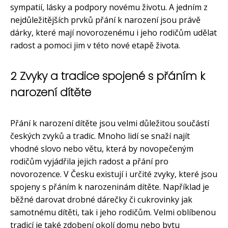
sympatií, lásky a podpory novému životu. A jedním z
nejdůležitějších prvků přání k narození jsou právě
dárky, které mají novorozenému i jeho rodičům udělat
radost a pomoci jim v této nové etapě života.
2 Zvyky a tradice spojené s přáním k
narození dítěte
Přání k narození dítěte jsou velmi důležitou součástí
českých zvyků a tradic. Mnoho lidí se snaží najít
vhodné slovo nebo větu, která by novopečeným
rodičům vyjádřila jejich radost a přání pro
novorozence. V Česku existují i určité zvyky, které jsou
spojeny s přáním k narozeninám dítěte. Například je
běžné darovat drobné dárečky či cukrovinky jak
samotnému dítěti, tak i jeho rodičům. Velmi oblíbenou
tradicí je také zdobení okolí domu nebo bytu