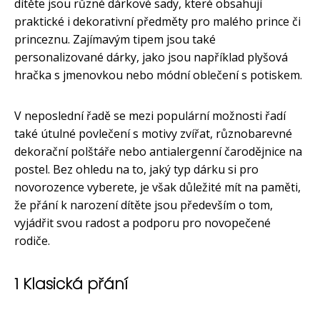
dítěte jsou různé dárkové sady, které obsahují
praktické i dekorativní předměty pro malého prince či
princeznu. Zajímavým tipem jsou také
personalizované dárky, jako jsou například plyšová
hračka s jmenovkou nebo módní oblečení s potiskem.
V neposlední řadě se mezi populární možnosti řadí
také útulné povlečení s motivy zvířat, různobarevné
dekorační polštáře nebo antialergenní čarodějnice na
postel. Bez ohledu na to, jaký typ dárku si pro
novorozence vyberete, je však důležité mít na paměti,
že přání k narození dítěte jsou především o tom,
vyjádřit svou radost a podporu pro novopečené
rodiče.
1 Klasická přání