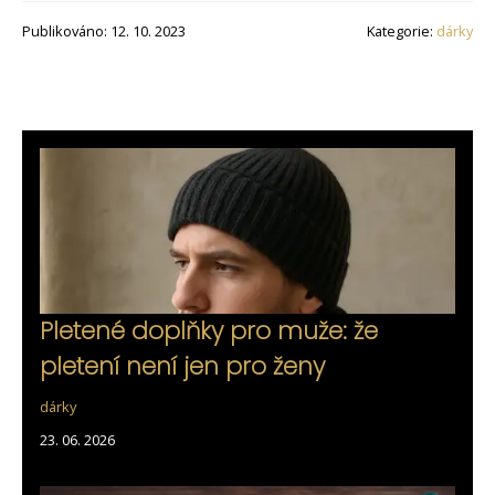
Publikováno: 12. 10. 2023
Kategorie:
dárky
Pletené doplňky pro muže: že
pletení není jen pro ženy
dárky
23. 06. 2026