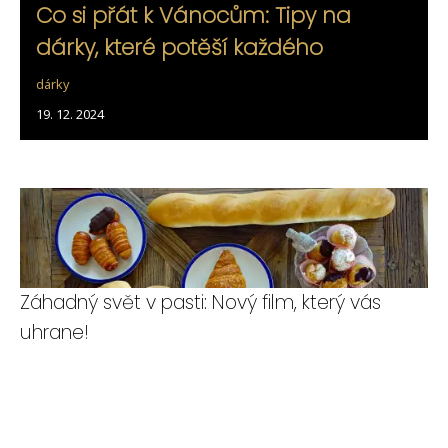
Co si přát k Vánocům: Tipy na
dárky, které potěší každého
dárky
19. 12. 2024
Záhadný svět v pasti: Nový film, který vás
uhrane!