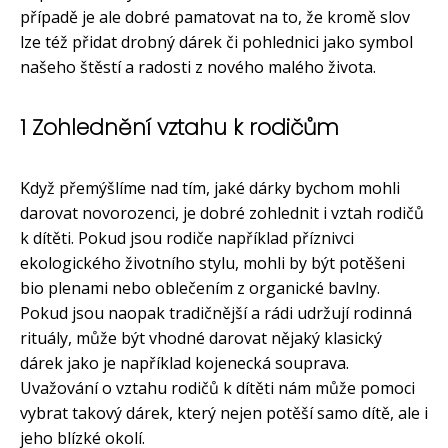
případě je ale dobré pamatovat na to, že kromě slov
lze též přidat drobný dárek či pohlednici jako symbol
našeho štěstí a radosti z nového malého života.
1 Zohlednění vztahu k rodičům
Když přemýšlíme nad tím, jaké dárky bychom mohli
darovat novorozenci, je dobré zohlednit i vztah rodičů
k dítěti. Pokud jsou rodiče například příznivci
ekologického životního stylu, mohli by být potěšeni
bio plenami nebo oblečením z organické bavlny.
Pokud jsou naopak tradičnější a rádi udržují rodinná
rituály, může být vhodné darovat nějaký klasický
dárek jako je například kojenecká souprava.
Uvažování o vztahu rodičů k dítěti nám může pomoci
vybrat takový dárek, který nejen potěší samo dítě, ale i
jeho blízké okolí.