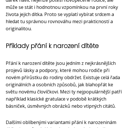
může se stát i hodnotnou vzpomínkou na první roky
života jejich dítka. Proto se vyplatí vybírat srdcem a
hledat tu správnou rovnováhu mezi prakticností a
originalitou.
Příklady přání k narození dítěte
Přání k narození dítěte jsou jedním z nejkrásnějších
projevů lásky a podpory, které mohou rodiče při
novém přírůstku do rodiny obdržet. Existuje celá řada
originálních a osobních způsobů, jak blahopřát ke
světu novému človíčkovi. Mezi ty nejpopulárnější patří
například klasické gratulace v podobě krátkých
básniček, úsměvných obrázků nebo vtipných citátů.
Dalšími oblíbenými variantami přání k narozeninám