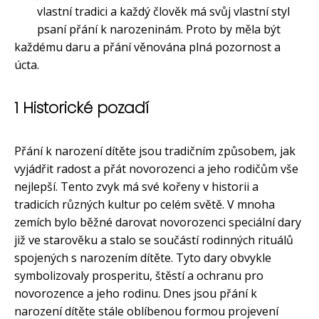
vlastní tradici a každý člověk má svůj vlastní styl
psaní přání k narozeninám. Proto by měla být
každému daru a přání věnována plná pozornost a
úcta.
1 Historické pozadí
Přání k narození dítěte jsou tradičním způsobem, jak
vyjádřit radost a přát novorozenci a jeho rodičům vše
nejlepší. Tento zvyk má své kořeny v historii a
tradicích různých kultur po celém světě. V mnoha
zemích bylo běžné darovat novorozenci speciální dary
již ve starověku a stalo se součástí rodinných rituálů
spojených s narozením dítěte. Tyto dary obvykle
symbolizovaly prosperitu, štěstí a ochranu pro
novorozence a jeho rodinu. Dnes jsou přání k
narození dítěte stále oblíbenou formou projevení