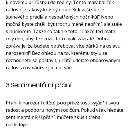
k novému přírůstku do rodiny! Tento malý balíček
radosti je takový krásný doplněk k vaší sbírce
špinavého prádla a nespatřených nočníků!" Nebo
možná byste chtěli být trochu méně nepřímí, ale stále
s humorem. Takže co takhle toto: "Takže teď máte
celý den, abyste si užili toto malé zázrak? Dobrá
zpráva je, že budete potřebovat více dárků na oslavu
narozenin!" Bez ohledu na to, kterému stylu se
rozhodnete se postavit, určitě uděláte obdarovaným
radost a usmání se jim na tváři.
3 Sentimentální přání
Přání k narození dítěte jsou příležitostí vyjádřit svou
radost a podporu novým rodičům. Pokud však hledáte
sentimentálnější přání, můžete zkusit třeba
následující: