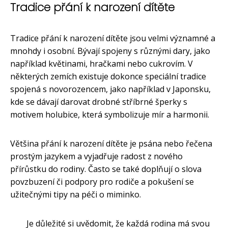
Tradice přání k narození dítěte
Tradice přání k narození dítěte jsou velmi významné a
mnohdy i osobní. Bývají spojeny s různými dary, jako
například květinami, hračkami nebo cukrovím. V
některých zemích existuje dokonce speciální tradice
spojená s novorozencem, jako například v Japonsku,
kde se dávají darovat drobné stříbrné šperky s
motivem holubice, která symbolizuje mír a harmonii.
Většina přání k narození dítěte je psána nebo řečena
prostým jazykem a vyjadřuje radost z nového
přírůstku do rodiny. Často se také doplňují o slova
povzbuzení či podpory pro rodiče a pokušení se
užitečnými tipy na péči o miminko.
Je důležité si uvědomit, že každá rodina má svou