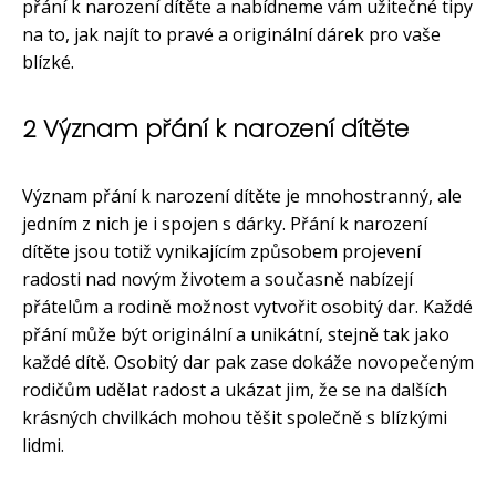
přání k narození dítěte a nabídneme vám užitečné tipy
na to, jak najít to pravé a originální dárek pro vaše
blízké.
2 Význam přání k narození dítěte
Význam přání k narození dítěte je mnohostranný, ale
jedním z nich je i spojen s dárky. Přání k narození
dítěte jsou totiž vynikajícím způsobem projevení
radosti nad novým životem a současně nabízejí
přátelům a rodině možnost vytvořit osobitý dar. Každé
přání může být originální a unikátní, stejně tak jako
každé dítě. Osobitý dar pak zase dokáže novopečeným
rodičům udělat radost a ukázat jim, že se na dalších
krásných chvilkách mohou těšit společně s blízkými
lidmi.