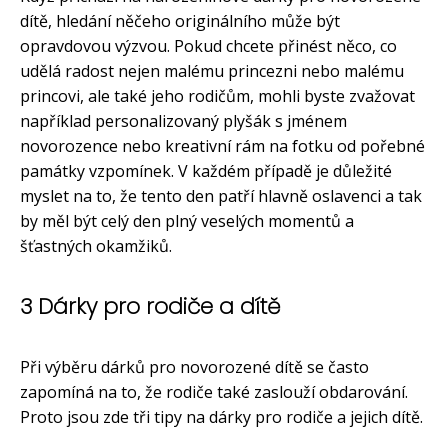
dítě, hledání něčeho originálního může být
opravdovou výzvou. Pokud chcete přinést něco, co
udělá radost nejen malému princezni nebo malému
princovi, ale také jeho rodičům, mohli byste zvažovat
například personalizovaný plyšák s jménem
novorozence nebo kreativní rám na fotku od pořebné
památky vzpomínek. V každém případě je důležité
myslet na to, že tento den patří hlavně oslavenci a tak
by měl být celý den plný veselých momentů a
šťastných okamžiků.
3 Dárky pro rodiče a dítě
Při výběru dárků pro novorozené dítě se často
zapomíná na to, že rodiče také zaslouží obdarování.
Proto jsou zde tři tipy na dárky pro rodiče a jejich dítě.