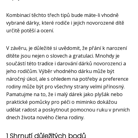
Kombinací těchto třech tipů bude máte-li vhodně
vybrané dárky, které rodiče i jejich novorozené dítě
určitě potěší a ocení.
V závěru, je důležité si uvědomit, že přání k narození
dítěte jsou nejen o slovech a gratulaci. Mnohdy je
součástí této tradice i darování dárků novorozenci a
jeho rodičům. Výběr vhodného dárku může být
náročný úkol, ale s ohledem na potřeby a preference
rodiny může být pro všechny strany velmi přínosný.
Pamatujme na to, že i malý dárek jako plyšák nebo
praktické pomůcky pro péči o miminko dokážou
udělat radost a poskytnout pomocnou ruku v prvních
dnech života nového člena rodiny.
1 Shrnutí důležitých bodů