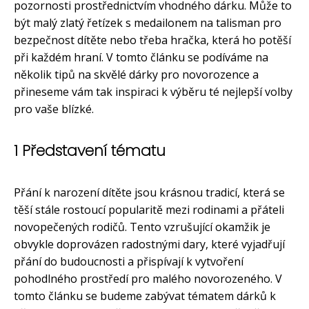
pozornosti prostřednictvím vhodného dárku. Může to
být malý zlatý řetízek s medailonem na talisman pro
bezpečnost dítěte nebo třeba hračka, která ho potěší
při každém hraní. V tomto článku se podíváme na
několik tipů na skvělé dárky pro novorozence a
přineseme vám tak inspiraci k výběru té nejlepší volby
pro vaše blízké.
1 Představení tématu
Přání k narození dítěte jsou krásnou tradicí, která se
těší stále rostoucí popularitě mezi rodinami a přáteli
novopečených rodičů. Tento vzrušující okamžik je
obvykle doprovázen radostnými dary, které vyjadřují
přání do budoucnosti a přispívají k vytvoření
pohodlného prostředí pro malého novorozeného. V
tomto článku se budeme zabývat tématem dárků k