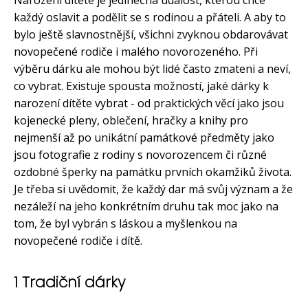
každý oslavit a podělit se s rodinou a přáteli. A aby to
bylo ještě slavnostnější, všichni zvyknou obdarovávat
novopečené rodiče i malého novorozeného. Při
výběru dárku ale mohou být lidé často zmateni a neví,
co vybrat. Existuje spousta možností, jaké dárky k
narození dítěte vybrat - od praktických věcí jako jsou
kojenecké pleny, oblečení, hračky a knihy pro
nejmenší až po unikátní památkové předměty jako
jsou fotografie z rodiny s novorozencem či různé
ozdobné šperky na památku prvních okamžiků života.
Je třeba si uvědomit, že každý dar má svůj význam a že
nezáleží na jeho konkrétním druhu tak moc jako na
tom, že byl vybrán s láskou a myšlenkou na
novopečené rodiče i dítě.
1 Tradiční dárky