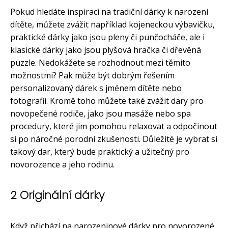
Pokud hledáte inspiraci na tradiční dárky k narození
dítěte, můžete zvážit například kojeneckou výbavičku,
praktické dárky jako jsou pleny či punčocháče, ale i
klasické dárky jako jsou plyšová hračka či dřevěná
puzzle. Nedokážete se rozhodnout mezi těmito
možnostmi? Pak může být dobrým řešením
personalizovaný dárek s jménem dítěte nebo
fotografii. Kromě toho můžete také zvážit dary pro
novopečené rodiče, jako jsou masáže nebo spa
procedury, které jim pomohou relaxovat a odpočinout
si po náročné porodní zkušenosti. Důležité je vybrat si
takový dar, který bude praktický a užitečný pro
novorozence a jeho rodinu.
2 Originální dárky
Když přichází na narozeninové dárky pro novorozené