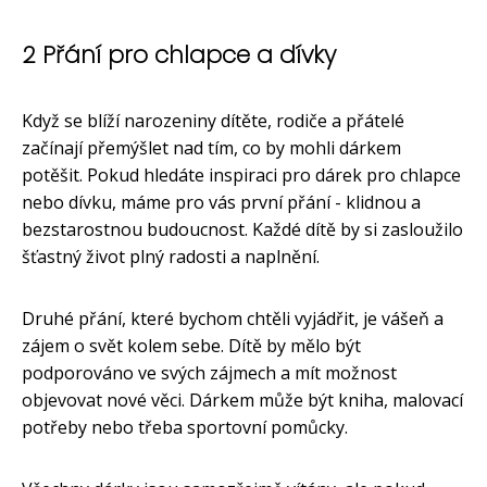
2 Přání pro chlapce a dívky
Když se blíží narozeniny dítěte, rodiče a přátelé
začínají přemýšlet nad tím, co by mohli dárkem
potěšit. Pokud hledáte inspiraci pro dárek pro chlapce
nebo dívku, máme pro vás první přání - klidnou a
bezstarostnou budoucnost. Každé dítě by si zasloužilo
šťastný život plný radosti a naplnění.
Druhé přání, které bychom chtěli vyjádřit, je vášeň a
zájem o svět kolem sebe. Dítě by mělo být
podporováno ve svých zájmech a mít možnost
objevovat nové věci. Dárkem může být kniha, malovací
potřeby nebo třeba sportovní pomůcky.