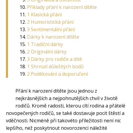
Příklady přání k narození dítěte
1 Klasická přání
2 Humoristická přání
3 Sentimentální přání
Dárky k narození dítěte
1 Tradiční dárky
2 Originální dárky
3 Dárky pro rodiče a dítě
1 Shrnutí důležitých bodů
2 Poděkování a doporučení
Přání k narození dítěte jsou jednou z
nejkrásnějších a nejpohnutějších chvil v životě
rodičů. Kromě radosti, kterou cítí rodina a přátelé
novopečených rodičů, se také dostavuje pocit štěstí a
vděčnosti. Nicméně při takovéto příležitosti není nic
lepšího, než poskytnout novorozenci náležité