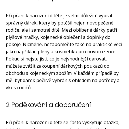
Při přání k narození dítěte je velmi důležité vybrat
správný dárek, který by potěšil nejen novopečené
rodiče, ale i samotné dítě. Mezi oblíbené dárky patří
plyšové hračky, kojenecké oblečení a doplňky do
pokoje. Nicméně, nezapomeňte také na praktické věci
jako například pleny a kosmetiku pro novorozence.
Pokud si nejste jistí, co je nejvhodnější darovat,
můžete zvážit zakoupení dárkových poukazů do
obchodu s kojeneckým zbožím. V každém případě by
měl být dárek pečlivě vybrán s ohledem na potřeby a
vkus rodičů.
2 Poděkování a doporučení
Při přání k narození dítěte se často vyskytuje otázka,