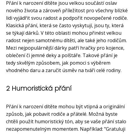
Přání k narození dítěte jsou velkou součástí oslav
nového života a zároveň příležitost pro všechny blízké
lidi vyjádřit svou radost a podpořit novopečené rodiče.
Klasická přání, která se často vyskytují, jsou ty, která
se týkají dárků. V této oblasti mohou přinést velkou
radost nejen samotnému dítěti, ale také jeho rodičům.
Mezi nejpopulárnější dárky patří hračky pro kojence,
oblečení či jemné deky a polštáře. Takové přání je
tedy skvělým způsobem, jak pomoci s výběrem
vhodného daru a zaručit úsměv na tváři celé rodiny.
2 Humoristická přání
Přání k narození dítěte mohou být vtipná a originální
způsob, jak pobavit rodiče a přátelé. Možná byste
chtěli použít humoristický tón, aby se vaše přání stalo
nezapomenutelným momentem. Například: "Gratuluji