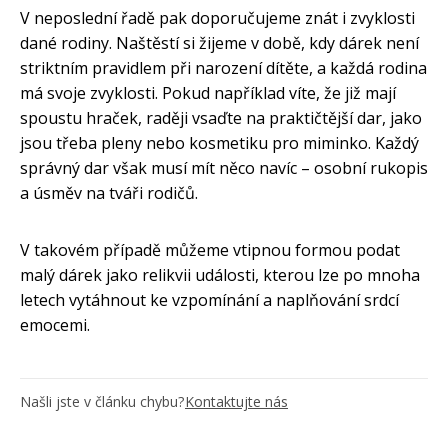
V neposlední řadě pak doporučujeme znát i zvyklosti
dané rodiny. Naštěstí si žijeme v době, kdy dárek není
striktním pravidlem při narození dítěte, a každá rodina
má svoje zvyklosti. Pokud například víte, že již mají
spoustu hraček, raději vsaďte na praktičtější dar, jako
jsou třeba pleny nebo kosmetiku pro miminko. Každý
správný dar však musí mít něco navíc – osobní rukopis
a úsměv na tváři rodičů.
V takovém případě můžeme vtipnou formou podat
malý dárek jako relikvii události, kterou lze po mnoha
letech vytáhnout ke vzpomínání a naplňování srdcí
emocemi.
Našli jste v článku chybu?
Kontaktujte nás