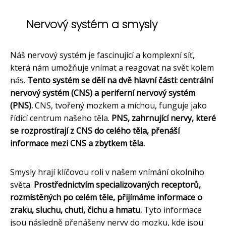
Nervový systém a smysly
Náš nervový systém je fascinující a komplexní síť,
která nám umožňuje vnímat a reagovat na svět kolem
nás.
Tento systém se dělí na dvě hlavní části: centrální
nervový systém (CNS) a periferní nervový systém
(PNS).
CNS, tvořený mozkem a míchou, funguje jako
řídící centrum našeho těla.
PNS, zahrnující nervy, které
se rozprostírají z CNS do celého těla, přenáší
informace mezi CNS a zbytkem těla.
Smysly hrají klíčovou roli v našem vnímání okolního
světa.
Prostřednictvím specializovaných receptorů,
rozmístěných po celém těle, přijímáme informace o
zraku, sluchu, chuti, čichu a hmatu.
Tyto informace
jsou následně přenášeny nervy do mozku, kde jsou