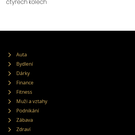
čtyřech kolech
Auta
Bydlení
Dárky
Finance
Fitness
Muži a vztahy
Podnikání
Zábava
Zdraví