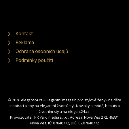
Kontakt
Reklama
Ochrana osobních údajů
Podmínky použití
© 2026 elegant24.cz - Elegantní magazín pro stylové ženy - najděte
inspiraci a tipy na elegantní životní styl. Novinky o módě, beauty a
životním stylu na elegant24.cz.
Provozovatel: PR Yard media s.r.o., Adresa: Nová Ves 272, 46331
Nová Ves, IČ: 07840772, DIČ: CZ07840772