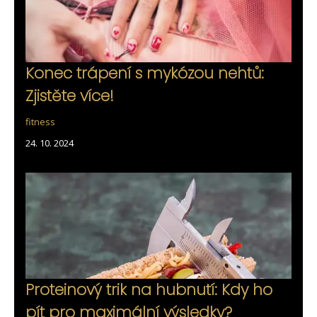
Konec trápení s mykózou nehtů:
Zjistěte více!
fitness
24. 10. 2024
Proteinový trik na hubnutí: Kdy ho
pít pro maximální výsledky?