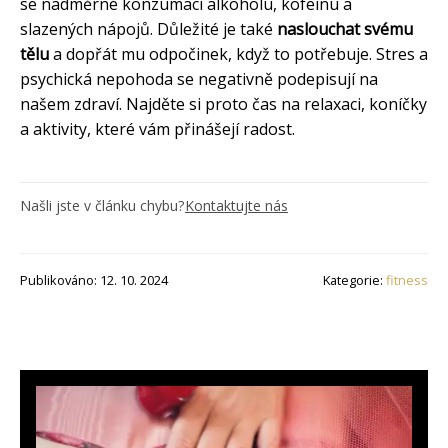
se nadměrné konzumaci alkoholu, kofeinu a
slazených nápojů. Důležité je také
naslouchat svému
tělu
a dopřát mu odpočinek, když to potřebuje. Stres a
psychická nepohoda se negativně podepisují na
našem zdraví. Najděte si proto čas na relaxaci, koníčky
a aktivity, které vám přinášejí radost.
Našli jste v článku chybu?
Kontaktujte nás
Publikováno: 12. 10. 2024
Kategorie:
fitness