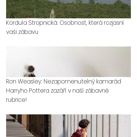
Kordula Stropnická: Osobnost, která rozjasní
vaši zábavu
Ron Weasley: Nezapomenutelný kamarád
Harryho Pottera zazáří v naší zábavné
rubrice!