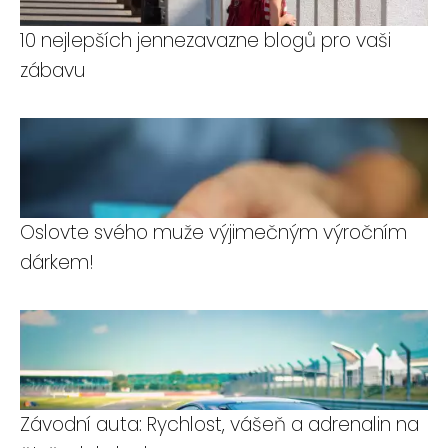
10 nejlepších jennezavazne blogů pro vaši
zábavu
Oslovte svého muže výjimečným výročním
dárkem!
Závodní auta: Rychlost, vášeň a adrenalin na