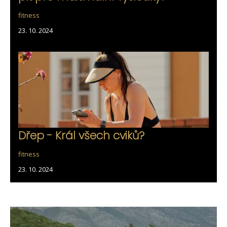
fitness
23. 10. 2024
Dřep - Král všech cviků?
fitness
23. 10. 2024