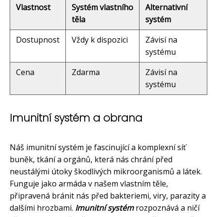
Vlastnost
Systém vlastního
Alternativní
těla
systém
Dostupnost
Vždy k dispozici
Závisí na
systému
Cena
Zdarma
Závisí na
systému
Imunitní systém a obrana
Náš imunitní systém je fascinující a komplexní síť
buněk, tkání a orgánů, která nás chrání před
neustálými útoky škodlivých mikroorganismů a látek.
Funguje jako armáda v našem vlastním těle,
připravená bránit nás před bakteriemi, viry, parazity a
dalšími hrozbami.
Imunitní systém
rozpoznává a ničí