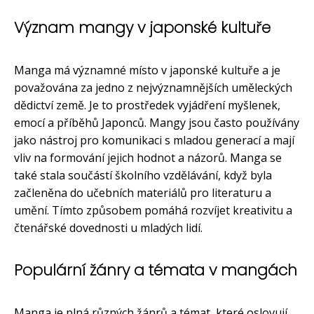
Význam mangy v japonské kultuře
Manga má významné místo v japonské kultuře a je
považována za jedno z nejvýznamnějších uměleckých
dědictví země. Je to prostředek vyjádření myšlenek,
emocí a příběhů Japonců. Mangy jsou často používány
jako nástroj pro komunikaci s mladou generací a mají
vliv na formování jejich hodnot a názorů. Manga se
také stala součástí školního vzdělávání, když byla
začleněna do učebních materiálů pro literaturu a
umění. Tímto způsobem pomáhá rozvíjet kreativitu a
čtenářské dovednosti u mladých lidí.
Populární žánry a témata v mangách
Manga je plná různých žánrů a témat, které oslovují