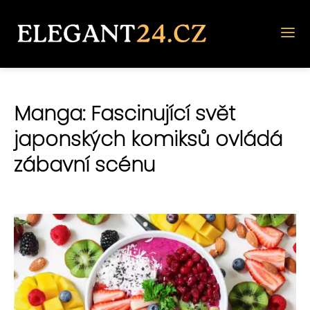
Manga: Fascinující svět
japonských komiksů ovládá
zábavní scénu