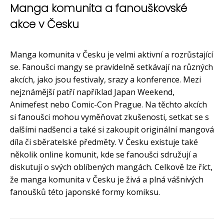
Manga komunita a fanouškovské
akce v Česku
Manga komunita v Česku je velmi aktivní a rozrůstající
se. Fanoušci mangy se pravidelně setkávají na různých
akcích, jako jsou festivaly, srazy a konference. Mezi
nejznámější patří například Japan Weekend,
Animefest nebo Comic-Con Prague. Na těchto akcích
si fanoušci mohou vyměňovat zkušenosti, setkat se s
dalšími nadšenci a také si zakoupit originální mangová
díla či sběratelské předměty. V Česku existuje také
několik online komunit, kde se fanoušci sdružují a
diskutují o svých oblíbených mangách. Celkově lze říct,
že manga komunita v Česku je živá a plná vášnivých
fanoušků této japonské formy komiksu.