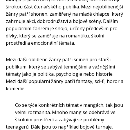
širokou část čtenářského publika. Mezi nejoblíbenější
žánry patří shonen, zaměřený na mladé chlapce, který
zahrnuje akci, dobrodružství a bojové scény. Dalším
populárním žánrem je shojo, určený především pro
dívky, který se zaměřuje na romantiku, školní
prostředí a emocionální témata.
Mezi další oblíbené žánry patří seinen pro starší
publikum, který se zabývá temnějšími a vážnějšími
tématy jako je politika, psychologie nebo historie.
Mezi další populární žánry patří fantasy, sci-fi, horor a
komedie.
Co se týče konkrétních témat v mangách, tak jsou
velmi rozmanitá. Mnoho mang se odehrává ve
školním prostředí a zabývají se problémy
teenagerů. Dále jsou to například bojové turnaje,