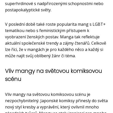
superhrdinové s nadpřirozenými schopnostmi nebo
postapokalyptické světy.
V poslední době také roste popularita mang s LGBT+
tematikou nebo s feministickým přístupem k
vyobrazení ženských postav. Manga tak reflektuje
aktuální společenské trendy a zájmy čtenářů. Celkově
lze říci, že v mangách je pro každého něco a každý si
může najít svůj oblíbený žánr či téma.
Vliv mangy na světovou komiksovou
scénu
Vliv mangy na světovou komiksovou scénu je
nezpochybnitelný. Japonské komiksy přinesly do světa
nový styl kresby a vyprávění, který ovlivnil mnoho