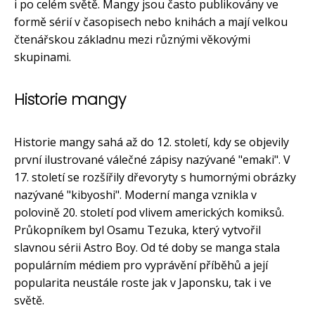
i po celém světě. Mangy jsou často publikovány ve
formě sérií v časopisech nebo knihách a mají velkou
čtenářskou základnu mezi různými věkovými
skupinami.
Historie mangy
Historie mangy sahá až do 12. století, kdy se objevily
první ilustrované válečné zápisy nazývané "emaki". V
17. století se rozšířily dřevoryty s humornými obrázky
nazývané "kibyoshi". Moderní manga vznikla v
polovině 20. století pod vlivem amerických komiksů.
Průkopníkem byl Osamu Tezuka, který vytvořil
slavnou sérii Astro Boy. Od té doby se manga stala
populárním médiem pro vyprávění příběhů a její
popularita neustále roste jak v Japonsku, tak i ve
světě.