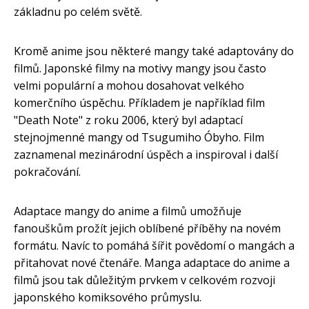
základnu po celém světě.
Kromě anime jsou některé mangy také adaptovány do
filmů. Japonské filmy na motivy mangy jsou často
velmi populární a mohou dosahovat velkého
komerčního úspěchu. Příkladem je například film
"Death Note" z roku 2006, který byl adaptací
stejnojmenné mangy od Tsugumiho Óbyho. Film
zaznamenal mezinárodní úspěch a inspiroval i další
pokračování.
Adaptace mangy do anime a filmů umožňuje
fanouškům prožít jejich oblíbené příběhy na novém
formátu. Navíc to pomáhá šířit povědomí o mangách a
přitahovat nové čtenáře. Manga adaptace do anime a
filmů jsou tak důležitým prvkem v celkovém rozvoji
japonského komiksového průmyslu.