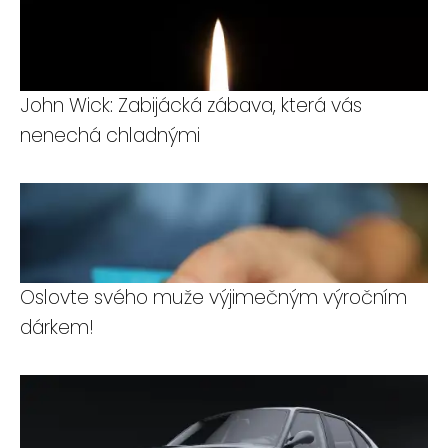
John Wick: Zabijácká zábava, která vás
nenechá chladnými
Oslovte svého muže výjimečným výročním
dárkem!