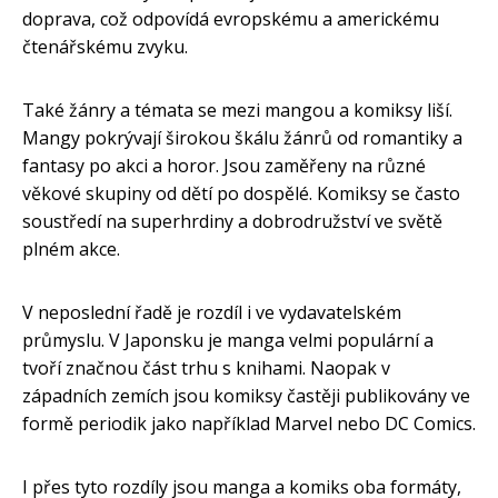
doprava, což odpovídá evropskému a americkému
čtenářskému zvyku.
Také žánry a témata se mezi mangou a komiksy liší.
Mangy pokrývají širokou škálu žánrů od romantiky a
fantasy po akci a horor. Jsou zaměřeny na různé
věkové skupiny od dětí po dospělé. Komiksy se často
soustředí na superhrdiny a dobrodružství ve světě
plném akce.
V neposlední řadě je rozdíl i ve vydavatelském
průmyslu. V Japonsku je manga velmi populární a
tvoří značnou část trhu s knihami. Naopak v
západních zemích jsou komiksy častěji publikovány ve
formě periodik jako například Marvel nebo DC Comics.
I přes tyto rozdíly jsou manga a komiks oba formáty,