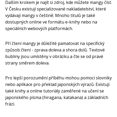
Dalším krokem je najít si zdroj, kde můžete mangy číst.
V Česku existují specializované nakladatelství, které
vydávají mangy v češtině. Mnoho titulů je také
dostupných online ve formátu e-knihy nebo na
speciálních webových platformách.
Při čtení mangy je důležité pamatovat na specifický
způsob čtení - zprava doleva a shora dolů. Textové
bubliny jsou umístěny v obrázku a čte se od pravé
strany směrem doleva.
Pro lepší porozumění příběhu mohou pomoci slovníky
nebo aplikace pro překlad japonských výrazů. Existují
také knihy a online tutoriály zaměřené na učení se
japonského písma (hiragana, katakana) a základních
frází.