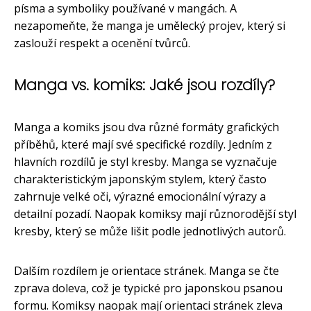
písma a symboliky používané v mangách. A
nezapomeňte, že manga je umělecký projev, který si
zaslouží respekt a ocenění tvůrců.
Manga vs. komiks: Jaké jsou rozdíly?
Manga a komiks jsou dva různé formáty grafických
příběhů, které mají své specifické rozdíly. Jedním z
hlavních rozdílů je styl kresby. Manga se vyznačuje
charakteristickým japonským stylem, který často
zahrnuje velké oči, výrazné emocionální výrazy a
detailní pozadí. Naopak komiksy mají různorodější styl
kresby, který se může lišit podle jednotlivých autorů.
Dalším rozdílem je orientace stránek. Manga se čte
zprava doleva, což je typické pro japonskou psanou
formu. Komiksy naopak mají orientaci stránek zleva