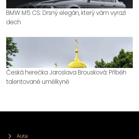
BMW M5 CS: Drsný elegán, který vám vyrazí
dech
Česká herečka Jaroslava Brousková: Příběh
talentované umělkyně
Auta