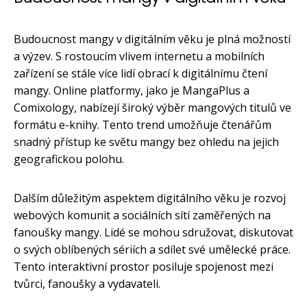
Budoucnost mangy v digitálním věku je plná možností
a výzev. S rostoucím vlivem internetu a mobilních
zařízení se stále více lidí obrací k digitálnímu čtení
mangy. Online platformy, jako je MangaPlus a
Comixology, nabízejí široký výběr mangových titulů ve
formátu e-knihy. Tento trend umožňuje čtenářům
snadný přístup ke světu mangy bez ohledu na jejich
geografickou polohu.
Dalším důležitým aspektem digitálního věku je rozvoj
webových komunit a sociálních sítí zaměřených na
fanoušky mangy. Lidé se mohou sdružovat, diskutovat
o svých oblíbených sériích a sdílet své umělecké práce.
Tento interaktivní prostor posiluje spojenost mezi
tvůrci, fanoušky a vydavateli.