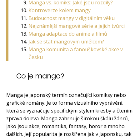
Manga vs. komiks: Jaké jsou rozdíly?
Kontroverze kolem mangy
Budoucnost mangy v digitálním věku
Nejznámější mangové série a jejich tvůrci
Manga adaptace do anime a filmů
Jak se stát mangovým umělcem?
Manga komunita a fanouškovské akce v
Česku
Co je manga?
Manga je japonský termín označující komiksy nebo
grafické romány. Je to forma vizuálního vyprávění,
která se vyznačuje specifickým stylem kresby a čtením
zprava doleva. Manga zahrnuje širokou škálu žánrů,
jako jsou akce, romantika, fantasy, horor a mnoho
dalších. Její popularita je rozšířena jak v Japonsku, tak