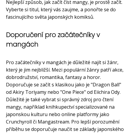
Nejlepší způsob, jak začít číst mangy, je prostě začít.
Vyberte si titul, který vás zaujme, a ponořte se do
fascinujícího světa japonských komiksů.
Doporučení pro začátečníky v
mangách
Pro začátečníky v mangách je důležité najít si žánr,
který je jim nejbližší. Mezi populární žánry patří akce,
dobrodružství, romantika, fantasy a horor.
Doporučuje se začít s klasikou jako je "Dragon Ball"
od Akiry Toriyamy nebo "One Piece" od Eiichira Ody.
Důležité je také vybrat si správný zdroj pro čtení
mangy, například knihkupectví specializované na
japonskou kulturu nebo online platformy jako
Crunchyroll či Mangastream. Pro lepší porozumění
příběhu se doporučuje naučit se základy japonského