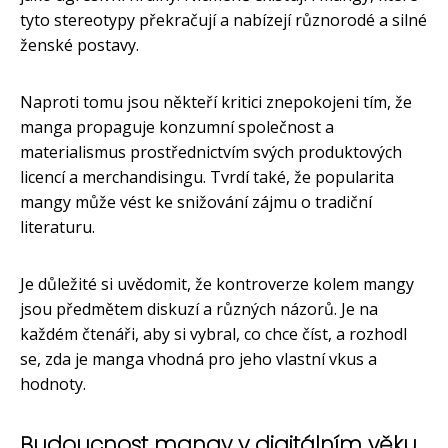
tyto stereotypy překračují a nabízejí různorodé a silné
ženské postavy.
Naproti tomu jsou někteří kritici znepokojeni tím, že
manga propaguje konzumní společnost a
materialismus prostřednictvím svých produktových
licencí a merchandisingu. Tvrdí také, že popularita
mangy může vést ke snižování zájmu o tradiční
literaturu.
Je důležité si uvědomit, že kontroverze kolem mangy
jsou předmětem diskuzí a různých názorů. Je na
každém čtenáři, aby si vybral, co chce číst, a rozhodl
se, zda je manga vhodná pro jeho vlastní vkus a
hodnoty.
Budoucnost mangy v digitálním věku