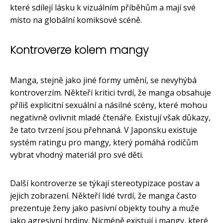
které sdílejí lásku k vizuálním příběhům a mají své
místo na globální komiksové scéně.
Kontroverze kolem mangy
Manga, stejně jako jiné formy umění, se nevyhýbá
kontroverzím. Někteří kritici tvrdí, že manga obsahuje
příliš explicitní sexuální a násilné scény, které mohou
negativně ovlivnit mladé čtenáře. Existují však důkazy,
že tato tvrzení jsou přehnaná. V Japonsku existuje
systém ratingu pro mangy, který pomáhá rodičům
vybrat vhodný materiál pro své děti.
Další kontroverze se týkají stereotypizace postav a
jejich zobrazení. Někteří lidé tvrdí, že manga často
prezentuje ženy jako pasivní objekty touhy a muže
jako agresivní hrdiny. Nicméně existují i mangy, které