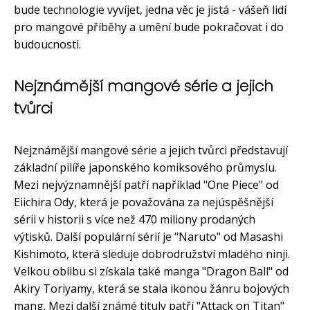
bude technologie vyvíjet, jedna věc je jistá - vášeň lidí
pro mangové příběhy a umění bude pokračovat i do
budoucnosti.
Nejznámější mangové série a jejich
tvůrci
Nejznámější mangové série a jejich tvůrci představují
základní pilíře japonského komiksového průmyslu.
Mezi nejvýznamnější patří například "One Piece" od
Eiichira Ody, která je považována za nejúspěšnější
sérii v historii s více než 470 miliony prodaných
výtisků. Další populární sérií je "Naruto" od Masashi
Kishimoto, která sleduje dobrodružství mladého ninji.
Velkou oblibu si získala také manga "Dragon Ball" od
Akiry Toriyamy, která se stala ikonou žánru bojových
mang. Mezi další známé tituly patří "Attack on Titan"