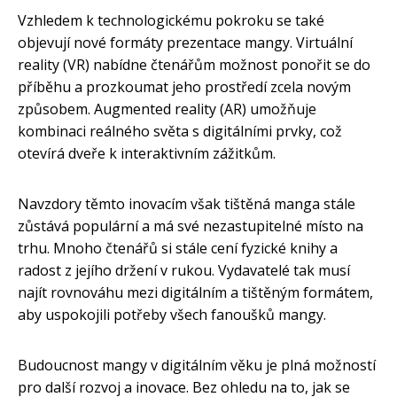
Vzhledem k technologickému pokroku se také
objevují nové formáty prezentace mangy. Virtuální
reality (VR) nabídne čtenářům možnost ponořit se do
příběhu a prozkoumat jeho prostředí zcela novým
způsobem. Augmented reality (AR) umožňuje
kombinaci reálného světa s digitálními prvky, což
otevírá dveře k interaktivním zážitkům.
Navzdory těmto inovacím však tištěná manga stále
zůstává populární a má své nezastupitelné místo na
trhu. Mnoho čtenářů si stále cení fyzické knihy a
radost z jejího držení v rukou. Vydavatelé tak musí
najít rovnováhu mezi digitálním a tištěným formátem,
aby uspokojili potřeby všech fanoušků mangy.
Budoucnost mangy v digitálním věku je plná možností
pro další rozvoj a inovace. Bez ohledu na to, jak se