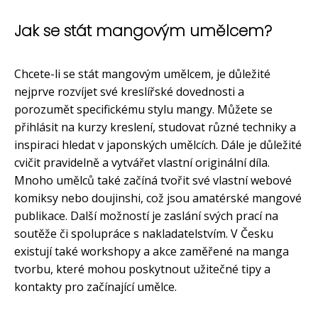
Jak se stát mangovým umělcem?
Chcete-li se stát mangovým umělcem, je důležité
nejprve rozvíjet své kreslířské dovednosti a
porozumět specifickému stylu mangy. Můžete se
přihlásit na kurzy kreslení, studovat různé techniky a
inspiraci hledat v japonských umělcích. Dále je důležité
cvičit pravidelně a vytvářet vlastní originální díla.
Mnoho umělců také začíná tvořit své vlastní webové
komiksy nebo doujinshi, což jsou amatérské mangové
publikace. Další možností je zaslání svých prací na
soutěže či spolupráce s nakladatelstvím. V Česku
existují také workshopy a akce zaměřené na manga
tvorbu, které mohou poskytnout užitečné tipy a
kontakty pro začínající umělce.