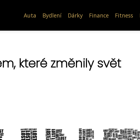
Auta
Bydlení
Dárky
Finance
Fitness
em, které změnily svět