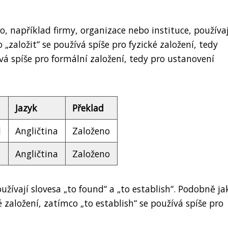
, například firmy, organizace nebo instituce, používaj
o „založit“ se používá spíše pro fyzické založení, tedy
á spíše pro formální založení, tedy pro ustanovení
Jazyk
Překlad
d
Angličtina
Založeno
Angličtina
Založeno
užívají slovesa „to found“ a „to establish“. Podobně ja
é založení, zatímco „to establish“ se používá spíše pro