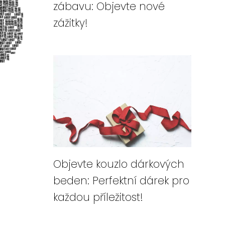
zábavu: Objevte nové
zážitky!
Objevte kouzlo dárkových
beden: Perfektní dárek pro
každou příležitost!