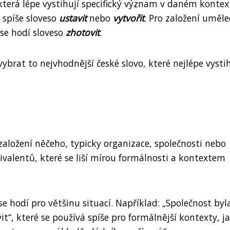
, která lépe vystihují specifický význam v daném kontex
 spíše sloveso
ustavit
nebo
vytvořit
. Pro založení uměl
ase hodí sloveso
zhotovit
.
vybrat to nejvhodnější české slovo, které nejlépe vysti
založení něčeho, typicky organizace, společnosti nebo
vivalentů, které se liší mírou formálnosti a kontextem
 se hodí pro většinu situací. Například: „Společnost byl
it“, které se používá spíše pro formálnější kontexty, ja