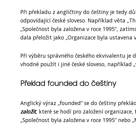
Při překladu z angličtiny do češtiny je tedy dů
odpovídající české sloveso. Například věta „T
„Společnost byla založena v roce 1995“, zatím
dala přeložit jako „Organizace byla ustavena v
Při výběru správného českého ekvivalentu je 
vhodné použít i jiné české sloveso, například „v
Překlad founded do češtiny
Anglický výraz „founded“ se do češtiny překlád
založit
, které se hodí pro založení organizace, 
„Společnost byla založena v roce 1995“ nebo „M