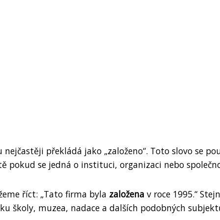
 nejčastěji překládá jako „založeno“. Toto slovo se po
ě pokud se jedná o instituci, organizaci nebo společno
žeme říct: „Tato firma byla
založena
v roce 1995.“ Stej
iku školy, muzea, nadace a dalších podobných subjekt