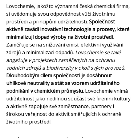
Lovochemie, jakožto významná česká chemická firma,
si uvědomuje svou odpovědnost vůči životnímu
prostředí a principům udržitelnosti.
Společnost
aktivně zavádí inovativní technologie a procesy, které
minimalizují dopad výroby na životní prostředí.
Zaměřuje se na snižování emisí, efektivní využívání
zdrojů a minimalizaci odpadů.
Lovochemie se také
angažuje v projektech zaměřených na ochranu
vodních zdrojů a biodiverzity v okolí svých provozů.
Dlouhodobým cílem společnosti je dosáhnout
uhlíkové neutrality a stát se vzorem udržitelného
podnikání v chemickém průmyslu.
Lovochemie vnímá
udržitelnost jako nedílnou součást své firemní kultury
a aktivně zapojuje své zaměstnance, partnery i
širokou veřejnost do aktivit směřujících k ochraně
životního prostředí.