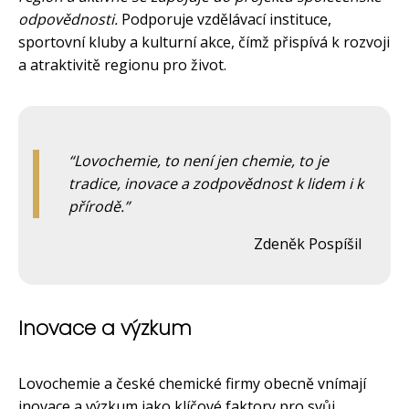
odpovědnosti.
Podporuje vzdělávací instituce,
sportovní kluby a kulturní akce, čímž přispívá k rozvoji
a atraktivitě regionu pro život.
Lovochemie, to není jen chemie, to je
tradice, inovace a zodpovědnost k lidem i k
přírodě.
Zdeněk Pospíšil
Inovace a výzkum
Lovochemie a české chemické firmy obecně vnímají
inovace a výzkum jako klíčové faktory pro svůj