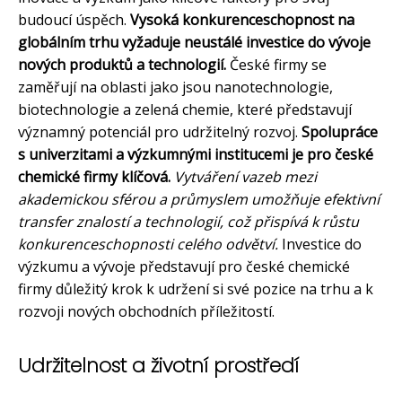
budoucí úspěch.
Vysoká konkurenceschopnost na
globálním trhu vyžaduje neustálé investice do vývoje
nových produktů a technologií.
České firmy se
zaměřují na oblasti jako jsou nanotechnologie,
biotechnologie a zelená chemie, které představují
významný potenciál pro udržitelný rozvoj.
Spolupráce
s univerzitami a výzkumnými institucemi je pro české
chemické firmy klíčová.
Vytváření vazeb mezi
akademickou sférou a průmyslem umožňuje efektivní
transfer znalostí a technologií, což přispívá k růstu
konkurenceschopnosti celého odvětví.
Investice do
výzkumu a vývoje představují pro české chemické
firmy důležitý krok k udržení si své pozice na trhu a k
rozvoji nových obchodních příležitostí.
Udržitelnost a životní prostředí