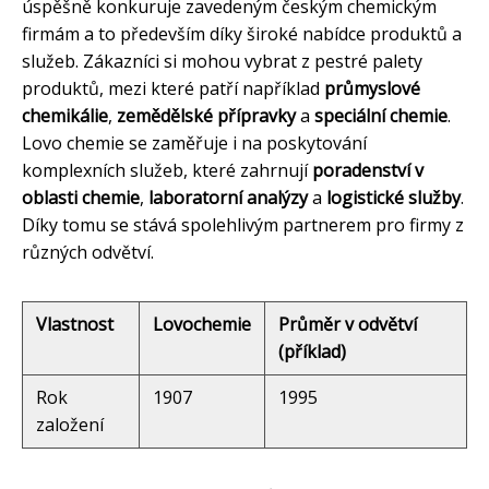
úspěšně konkuruje zavedeným českým chemickým
firmám a to především díky široké nabídce produktů a
služeb. Zákazníci si mohou vybrat z pestré palety
produktů, mezi které patří například
průmyslové
chemikálie
,
zemědělské přípravky
a
speciální chemie
.
Lovo chemie se zaměřuje i na poskytování
komplexních služeb, které zahrnují
poradenství v
oblasti chemie
,
laboratorní analýzy
a
logistické služby
.
Díky tomu se stává spolehlivým partnerem pro firmy z
různých odvětví.
Vlastnost
Lovochemie
Průměr v odvětví
(příklad)
Rok
1907
1995
založení