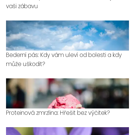
vaši zábavu
Bederní pás: Kdy vám uleví od bolesti a kdy
může uškodit?
Proteinová zmrzlina: Hřešit bez výčitek?