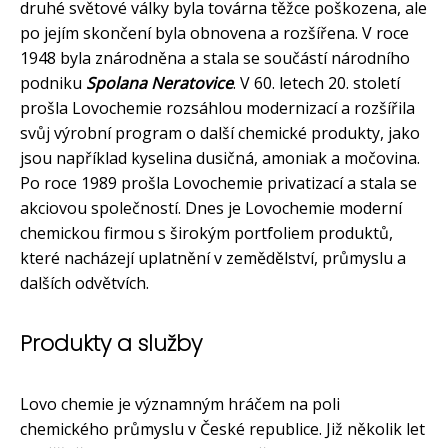
druhé světové války byla továrna těžce poškozena, ale
po jejím skončení byla obnovena a rozšířena. V roce
1948 byla znárodněna a stala se součástí národního
podniku
Spolana Neratovice
. V 60. letech 20. století
prošla Lovochemie rozsáhlou modernizací a rozšířila
svůj výrobní program o další chemické produkty, jako
jsou například kyselina dusičná, amoniak a močovina.
Po roce 1989 prošla Lovochemie privatizací a stala se
akciovou společností. Dnes je Lovochemie moderní
chemickou firmou s širokým portfoliem produktů,
které nacházejí uplatnění v zemědělství, průmyslu a
dalších odvětvích.
Produkty a služby
Lovo chemie je významným hráčem na poli
chemického průmyslu v České republice. Již několik let