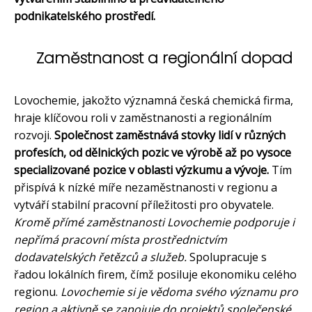
podnikatelského prostředí.
Zaměstnanost a regionální dopad
Lovochemie, jakožto významná česká chemická firma,
hraje klíčovou roli v zaměstnanosti a regionálním
rozvoji.
Společnost zaměstnává stovky lidí v různých
profesích, od dělnických pozic ve výrobě až po vysoce
specializované pozice v oblasti výzkumu a vývoje.
Tím
přispívá k nízké míře nezaměstnanosti v regionu a
vytváří stabilní pracovní příležitosti pro obyvatele.
Kromě přímé zaměstnanosti Lovochemie podporuje i
nepřímá pracovní místa prostřednictvím
dodavatelských řetězců a služeb.
Spolupracuje s
řadou lokálních firem, čímž posiluje ekonomiku celého
regionu.
Lovochemie si je vědoma svého významu pro
region a aktivně se zapojuje do projektů společenské