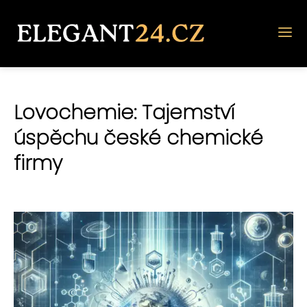
Lovochemie: Tajemství
úspěchu české chemické
firmy