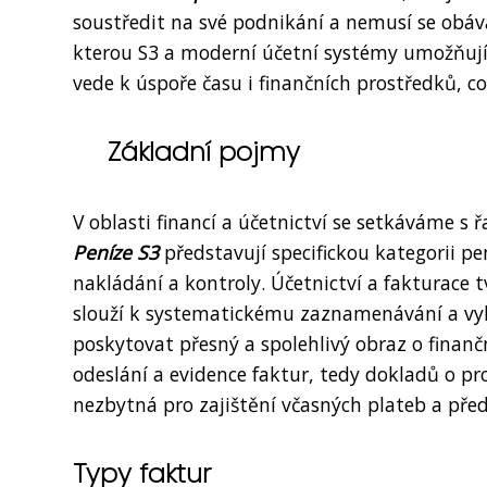
soustředit na své podnikání a nemusí se obáva
kterou S3 a moderní účetní systémy umožňují, 
vede k úspoře času i finančních prostředků, co
Základní pojmy
V oblasti financí a účetnictví se setkáváme s 
Peníze S3
představují specifickou kategorii p
nakládání a kontroly. Účetnictví a fakturace tv
slouží k systematickému zaznamenávání a vyh
poskytovat přesný a spolehlivý obraz o finančn
odeslání a evidence faktur, tedy dokladů o pr
nezbytná pro zajištění včasných plateb a pře
Typy faktur