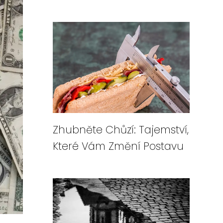
Zhubněte Chůzí: Tajemství,
Které Vám Změní Postavu