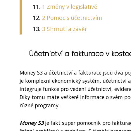
1 Změny v legislativě
2 Pomoc s účetnictvím
3 Shrnutí a závěr
Účetnictví a fakturace v kostc
Money S3 a účetnictví a fakturace jsou dva p
je komplexní ekonomický systém, účetnictví a
integruje funkce pro vedení účetnictví, evidenc
Díky tomu máte veškeré informace o svém po
různé programy.
Money S3
je fakt super pomocník pro faktura