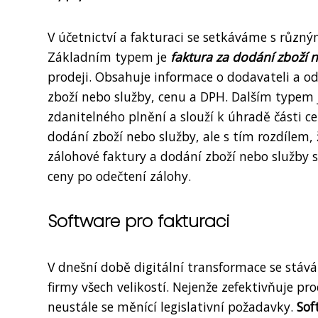
V účetnictví a fakturaci se setkáváme s různým
Základním typem je
faktura za dodání zboží 
prodeji. Obsahuje informace o dodavateli a o
zboží nebo služby, cenu a DPH. Dalším typem
zdanitelného plnění a slouží k úhradě části 
dodání zboží nebo služby, ale s tím rozdílem,
zálohové faktury a dodání zboží nebo služby 
ceny po odečtení zálohy.
Software pro fakturaci
V dnešní době digitální transformace se stáv
firmy všech velikostí. Nejenže zefektivňuje 
neustále se měnící legislativní požadavky.
Sof