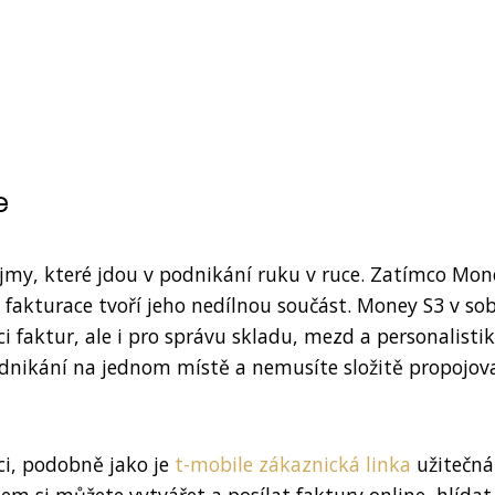
e
ojmy, které jdou v podnikání ruku v ruce. Zatímco Mon
 fakturace tvoří jeho nedílnou součást. Money S3 v so
i faktur, ale i pro správu skladu, mezd a personalistik
dnikání na jednom místě a nemusíte složitě propojov
ci, podobně jako je
t-mobile zákaznická linka
užitečná