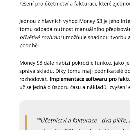
řešení pro účetnictví a fakturaci, které zjedn
Jednou z hlavních výhod Money S3 je jeho inte
tomu odpadá nutnost manuálního přepisování d
přívětivé rozhraní
umožňuje snadnou tvorbu a o
podobě.
Money S3 dále nabízí pokročilé funkce, jako j
správa skladu. Díky tomu mají podnikatelé d
rozhodovat.
Implementace softwaru pro faktu
už se jedná o úsporu času a nákladů, zvýšení 
"Účetnictví a fakturace - dva pilíře,