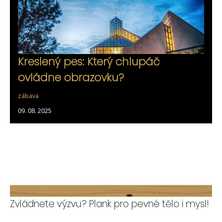
Kreslený pes: Který chlupáč
ovládne obrazovku?
zábava
09. 08. 2025
Zvládnete výzvu? Plank pro pevné tělo i mysl!