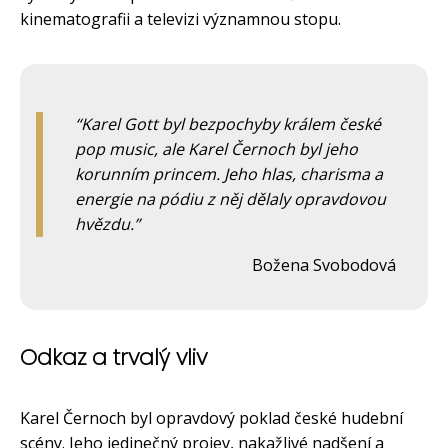
kinematografii a televizi významnou stopu.
Karel Gott byl bezpochyby králem české
pop music, ale Karel Černoch byl jeho
korunním princem. Jeho hlas, charisma a
energie na pódiu z něj dělaly opravdovou
hvězdu.
Božena Svobodová
Odkaz a trvalý vliv
Karel Černoch byl opravdový poklad české hudební
scény. Jeho jedinečný projev, nakažlivé nadšení a