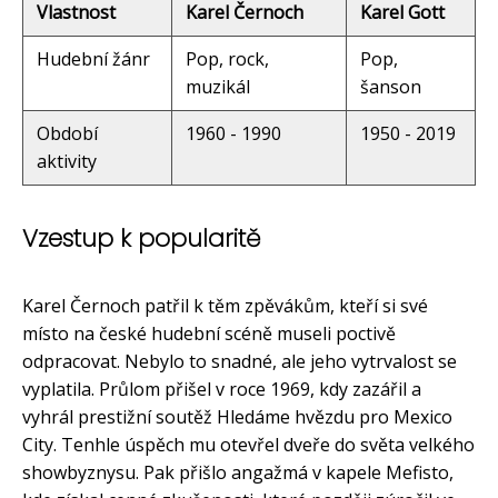
Vlastnost
Karel Černoch
Karel Gott
Hudební žánr
Pop, rock,
Pop,
muzikál
šanson
Období
1960 - 1990
1950 - 2019
aktivity
Vzestup k popularitě
Karel Černoch patřil k těm zpěvákům, kteří si své
místo na české hudební scéně museli poctivě
odpracovat. Nebylo to snadné, ale jeho vytrvalost se
vyplatila. Průlom přišel v roce 1969, kdy zazářil a
vyhrál prestižní soutěž Hledáme hvězdu pro Mexico
City. Tenhle úspěch mu otevřel dveře do světa velkého
showbyznysu. Pak přišlo angažmá v kapele Mefisto,