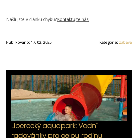
Našli jste v článku chybu?
Kontaktujte nás
Publikováno: 17. 02. 2025
Kategorie:
zábava
Liberecký aquapark: Vodní
radovánky pro celou rodinu