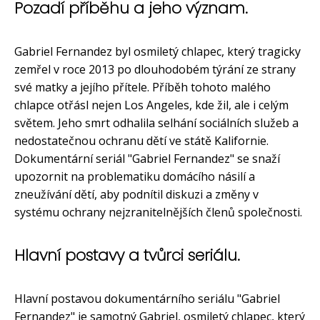
Pozadí příběhu a jeho význam.
Gabriel Fernandez byl osmiletý chlapec, který tragicky
zemřel v roce 2013 po dlouhodobém týrání ze strany
své matky a jejího přítele. Příběh tohoto malého
chlapce otřásl nejen Los Angeles, kde žil, ale i celým
světem. Jeho smrt odhalila selhání sociálních služeb a
nedostatečnou ochranu dětí ve státě Kalifornie.
Dokumentární seriál "Gabriel Fernandez" se snaží
upozornit na problematiku domácího násilí a
zneužívání dětí, aby podnítil diskuzi a změny v
systému ochrany nejzranitelnějších členů společnosti.
Hlavní postavy a tvůrci seriálu.
Hlavní postavou dokumentárního seriálu "Gabriel
Fernandez" je samotný Gabriel, osmiletý chlapec, který