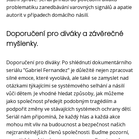
problematiku zanedbávání varovných signálů a apatie
autorit v případech domácího násilí.
Doporučení pro diváky a závěrečné
myšlenky.
Doporučení pro diváky: Po shlédnutí dokumentárního
seriálu "Gabriel Fernandez" je důležité nejen zpracovat
silné emoce, které vyvolává, ale také se zamyslet nad
otázkami týkajícími se systémového selhání a násilí
vůči dětem. Je vhodné hledat způsoby, jak můžeme
jako společnost předejít podobným tragédiím a
podpořit změny ve stávajících systémech ochrany dětí.
Seriál nám připomíná, že každý hlas a každá akce
mohou mít vliv na budoucnost a bezpečnost našich
nejzranitelnějších členů společnosti. Buďme pozorní,