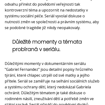
odvahu přinést do povědomí veřejnosti tak
kontroverzní téma a upozornit na nedostatky v
systému sociální péče. Seriál vyvolal diskuse o
nutnosti změn ve společnosti a právním systému, aby
se podobné tragédie již nikdy neopakovaly.
Důležité momenty a témata
probíraná v seriálu.
Důležitými momenty v dokumentárním seriálu
"Gabriel Fernandez" jsou detailní popisy hrůzného
týrání, které chlapec utrpěl od své matky a jejího
přítele. Seriál se zaměřuje na selhání sociálních služeb
a systému ochrany dětí, který nedokázal Gabriela
ochránit. Důležitým tématem je také diskuse o
rodinném násilí, zneužívání dětí a potřebě změn ve
státní správě. Seriál přináší do povědomí diváků