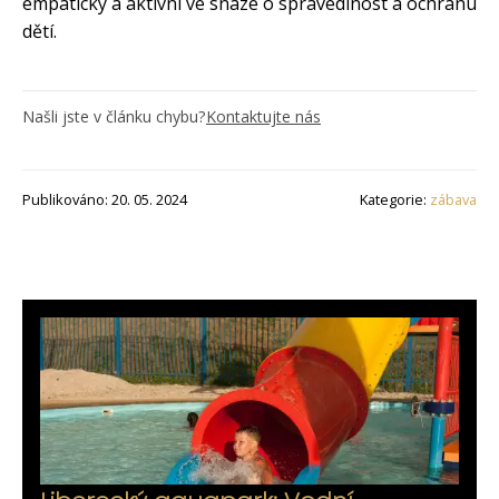
empatický a aktivní ve snaze o spravedlnost a ochranu
dětí.
Našli jste v článku chybu?
Kontaktujte nás
Publikováno: 20. 05. 2024
Kategorie:
zábava