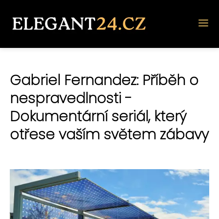
Gabriel Fernandez: Příběh o
nespravedlnosti -
Dokumentární seriál, který
otřese vaším světem zábavy