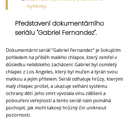
myšlenky.
Představení dokumentárního
seriálu "Gabriel Fernandez".
Dokumentární seriál "Gabriel Fernandez" je šokujícím
pohledem na příběh malého chlapce, který zemřel v
důsledku nelidského zacházení. Gabriel byl osmiletý
chlapec z Los Angeles, který byl mučen a týrán svou
matkou a jejím přítelem. Seriál odhaluje hrůzy, kterými
malý chlapec prošel, a ukazuje selhání systému
ochrany dětí. Jeho smrt vyvolala vlnu zděšení a
pobouření veřejnosti a tento seriál nám pomáhá
pochopit, jak mohl takový hrůzný čin uniknout
pozornosti.