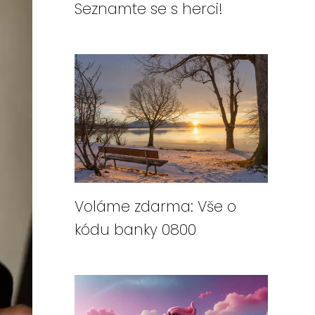
Seznamte se s herci!
Voláme zdarma: Vše o
kódu banky 0800