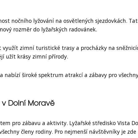
nost nočního lyžování na osvětlených sjezdovkách. Ta
í nový rozměr do lyžařských radovánek.
t využít zimní turistické trasy a procházky na sněžnicí
ějí užít krásy zimní přírody.
ava nabízí široké spektrum atrakcí a zábavy pro všechn
i v Dolní Moravě
tem pro zábavu a aktivity. Lyžařské středisko Vista Do
šechny členy rodiny. Pro nejmenší návštěvníky je zde