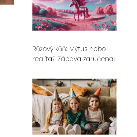
Růžový kůň: Mýtus nebo
realita? Zábava zaručena!