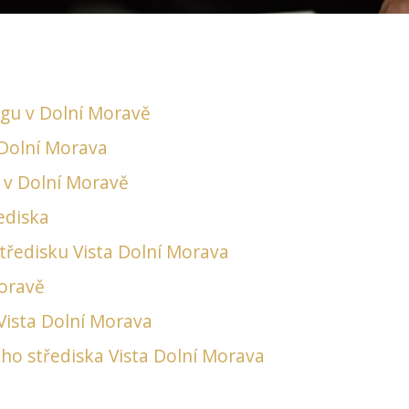
gu v Dolní Moravě
 Dolní Morava
i v Dolní Moravě
řediska
středisku Vista Dolní Morava
Moravě
Vista Dolní Morava
ého střediska Vista Dolní Morava