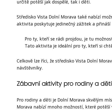
určitě potěší jak dospělé, tak i děti.
Středisko Vista Dolní Morava také nabízí mož
aktivita poskytuje jedinečný zážitek a přináš
Pro ty, kteří se rádi projdou, je tu možnos
Tato aktivita je ideální pro ty, kteří si cht
Celkově lze říci, že středisko Vista Dolní Mor
návštěvníky.
Zábavní aktivity pro rodiny a dět
Pro rodiny a děti je Dolní Morava skvělým mís
Morava nabízí mnoho možností, které potěší v