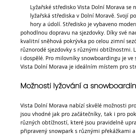
Lyžařské středisko Vista Dolní Morava se n
lyžařská střediska v Dolní Moravě. Svojí 
hory a údolí. Středisko je vybaveno mod
pohodlnou dopravu na sjezdovky. Díky své n
kvalitní sněhová pokrývka po celou zimní sezó
různorodé sjezdovky s různými obtížnostmi. Ly
i dospělé. Pro milovníky snowboardingu je ve 
Vista Dolní Morava je ideálním místem pro st
Možnosti lyžování a snowboardi
Vista Dolní Morava nabízí skvělé možnosti p
jsou vhodné jak pro začátečníky, tak i pro po
různých obtížností, které jsou pravidelně up
připravený snowpark s různými překážkami a s