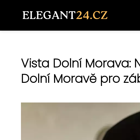
Vista Dolní Morava: N
Dolní Moravě pro zá