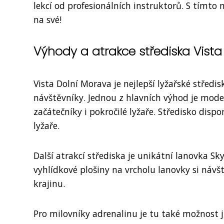
lekcí od profesionálních instruktorů. S tímto
na své!
Výhody a atrakce střediska Vist
Vista Dolní Morava je nejlepší lyžařské střed
návštěvníky. Jednou z hlavních výhod je moder
začátečníky i pokročilé lyžaře. Středisko dis
lyžaře.
Další atrakcí střediska je unikátní lanovka Sk
vyhlídkové plošiny na vrcholu lanovky si náv
krajinu.
Pro milovníky adrenalinu je tu také možnost j