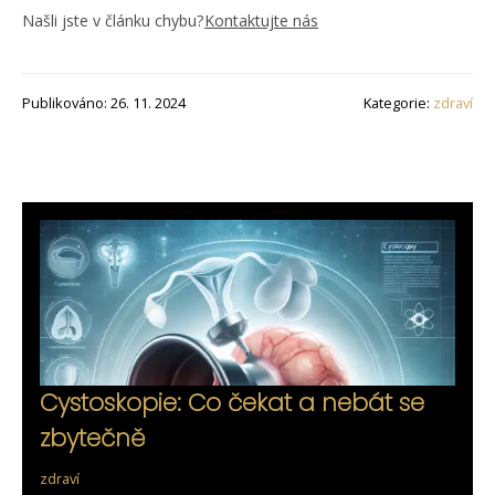
Našli jste v článku chybu?
Kontaktujte nás
Publikováno: 26. 11. 2024
Kategorie:
zdraví
Cystoskopie: Co čekat a nebát se
zbytečně
zdraví