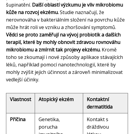
šupinatění.
Další oblastí výzkumu je vliv mikrobiomu
kůže na rozvoj ekzému.
Studie naznačují, že
nerovnováha v bakteriálním složení na povrchu kůže
může hrát roli ve vzniku a zhoršování symptomů.
Vědci se proto zaměřují na vývoj probiotik a dalších
terapií, které by mohly obnovit zdravou rovnováhu
mikrobiomu a zmírnit tak projevy ekzému.
Kromě
toho se zkoumají i nové způsoby aplikace stávajících
léků, například pomocí nanotechnologií, které by
mohly zvýšit jejich účinnost a zároveň minimalizovat
vedlejší účinky.
Vlastnost
Atopický ekzém
Kontaktní
dermatitida
Příčina
Genetika,
Kontakt s
porucha
dráždivou