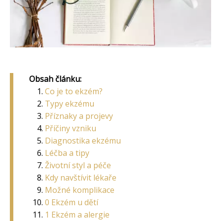
Obsah článku:
Co je to ekzém?
Typy ekzému
Příznaky a projevy
Příčiny vzniku
Diagnostika ekzému
Léčba a tipy
Životní styl a péče
Kdy navštívit lékaře
Možné komplikace
0 Ekzém u dětí
1 Ekzém a alergie