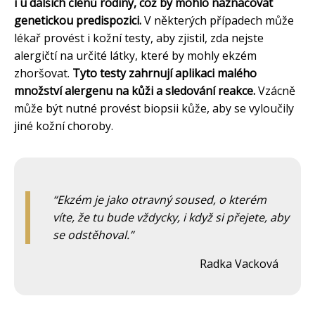
i u dalších členů rodiny, což by mohlo naznačovat
genetickou predispozici.
V některých případech může
lékař provést i kožní testy, aby zjistil, zda nejste
alergičtí na určité látky, které by mohly ekzém
zhoršovat.
Tyto testy zahrnují aplikaci malého
množství alergenu na kůži a sledování reakce.
Vzácně
může být nutné provést biopsii kůže, aby se vyloučily
jiné kožní choroby.
Ekzém je jako otravný soused, o kterém
víte, že tu bude vždycky, i když si přejete, aby
se odstěhoval.
Radka Vacková