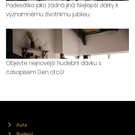
Padesátka jako žádná jiná: Nejlepší dárky k
významnému životnímu jubileu
Objevte nejnovější hudební dávku s
časopisem Den otců!
Auta
Bydlení