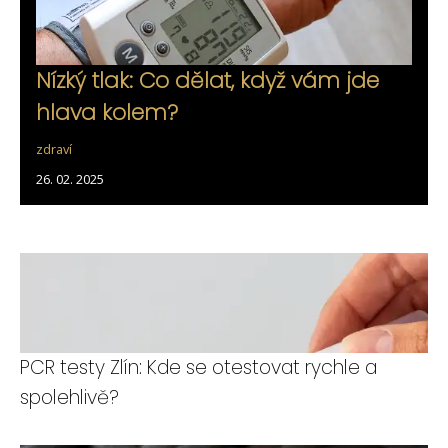
Nízký tlak: Co dělat, když vám jde
hlava kolem?
zdraví
26. 02. 2025
PCR testy Zlín: Kde se otestovat rychle a
spolehlivě?