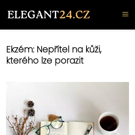
Ekzém: Nepřítel na kůži,
kterého lze porazit