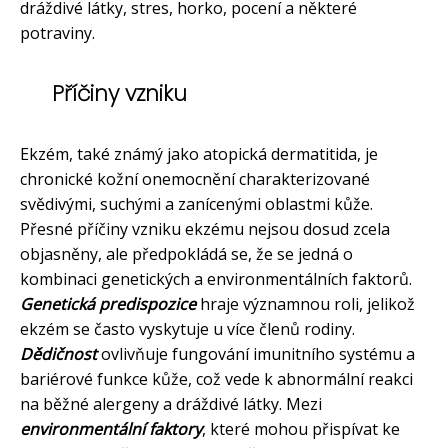
dráždivé látky, stres, horko, pocení a některé
potraviny.
Příčiny vzniku
Ekzém, také známý jako atopická dermatitida, je
chronické kožní onemocnění charakterizované
svědivými, suchými a zanícenými oblastmi kůže.
Přesné příčiny vzniku ekzému nejsou dosud zcela
objasněny, ale předpokládá se, že se jedná o
kombinaci genetických a environmentálních faktorů.
Genetická predispozice
hraje významnou roli, jelikož
ekzém se často vyskytuje u více členů rodiny.
Dědičnost
ovlivňuje fungování imunitního systému a
bariérové funkce kůže, což vede k abnormální reakci
na běžné alergeny a dráždivé látky. Mezi
environmentální faktory
, které mohou přispívat ke