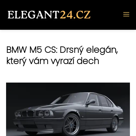
BMW M5 CS: Drsný elegán,
který vám vyrazí dech