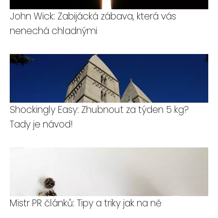
John Wick: Zabijácká zábava, která vás
nenechá chladnými
Shockingly Easy: Zhubnout za týden 5 kg?
Tady je návod!
Mistr PR článků: Tipy a triky jak na ně