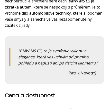
dechberoucí a zrychlení bere dech.
BMW M5 CS
je
zkrátka autem, které se nespokojí s průměrem. Je to
vrcholné dílo automobilové techniky, které si podmaní
vaše smysly a zanechá ve vás nezapomenutelný
zážitek z jízdy.
BMW M5 CS, to je symfonie výkonu a
elegance, která vás uchvátí od prvního
pohledu a nepustí ani po tisícím kilometru.
Patrik Novotný
Cena a dostupnost