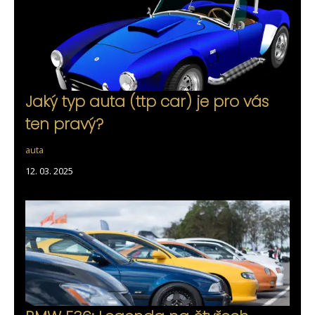
Jaký typ auta (ttp car) je pro vás
ten pravý?
auta
12. 03. 2025