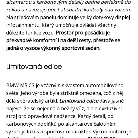
alcantarou s karbonovými detaily padne perfektně do
rukou a navozuje pocit absolutní kontroly nad vozem.
Na středovém panelu dominuje velký dotykový displej
infotainmentu, který umožňuje ovládat všechny
důležité funkce vozu.
Prostor pro posádku je
překvapivě komfortní i na delší cesty, přestože se
jedná o vysoce výkonný sportovní sedan.
Limitovaná edice
BMW M5 CS je vzácným skvostem automobilového
světa. Jeho výroba byla striktně omezena, což z něj
dělá sběratelský artikl.
Limitovaná edice
dává jasně
najevo, že se nejedná o běžný vůz, ale o exkluzivní
stroj pro opravdové nadšence. Každý detail, od
karbonových doplňků po alcantarové čalounění,
vyzařuje luxus a sportovní charakter. Výkon motoru je