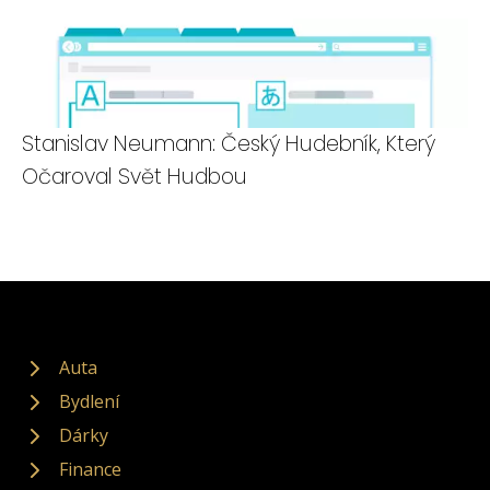
Stanislav Neumann: Český Hudebník, Který
Očaroval Svět Hudbou
Auta
Bydlení
Dárky
Finance