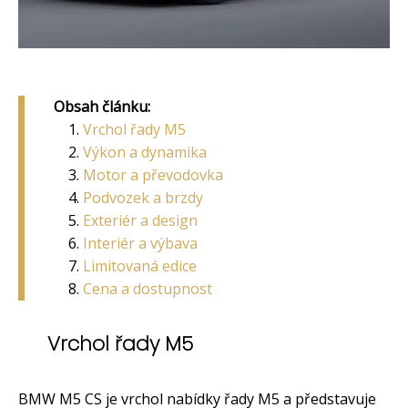
Obsah článku:
Vrchol řady M5
Výkon a dynamika
Motor a převodovka
Podvozek a brzdy
Exteriér a design
Interiér a výbava
Limitovaná edice
Cena a dostupnost
Vrchol řady M5
BMW M5 CS je vrchol nabídky řady M5 a představuje