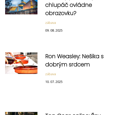
chlupáč ovládne
obrazovku?
zábava
09. 08. 2025
Ron Weasley: Nešika s
dobrým srdcem
zábava
10. 07. 2025