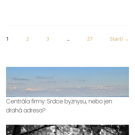
1
2
3
...
27
Starší →
Centrála firmy: Srdce byznysu, nebo jen
drahá adresa?