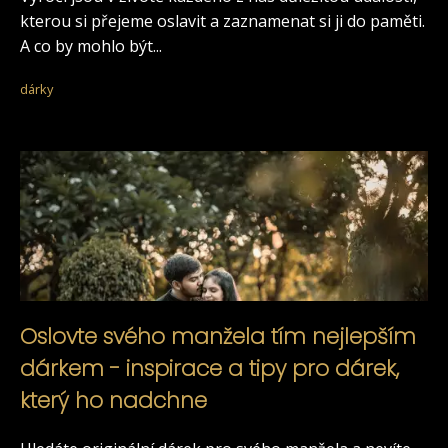
kterou si přejeme oslavit a zaznamenat si ji do paměti.
A co by mohlo být...
dárky
Oslovte svého manžela tím nejlepším
dárkem - inspirace a tipy pro dárek,
který ho nadchne