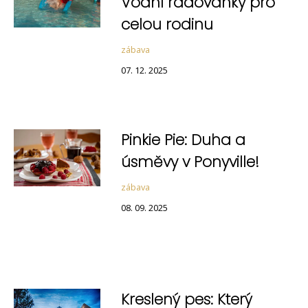
Vodní radovánky pro
celou rodinu
zábava
07. 12. 2025
Pinkie Pie: Duha a
úsměvy v Ponyville!
zábava
08. 09. 2025
Kreslený pes: Který