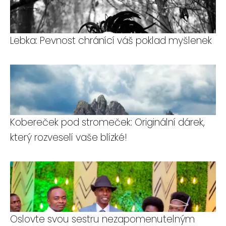
Lebka: Pevnost chránící váš poklad myšlenek
Kobereček pod stromeček: Originální dárek,
který rozveselí vaše blízké!
Oslovte svou sestru nezapomenutelným