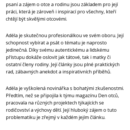
psaní a zájem o otce a rodinu jsou základem pro její
práci, která je zároveň i inspirací pro všechny, kteří
chtějí být skvělými otcovémi.
Adéla je skutečnou profesionálkou ve svém oboru. Její
schopnost vybírat a psát o tématu je naprosto
jedinečná. Díky svému autentickému a lidskému
přístupu dokáže oslovit jak tátové, tak i matky či
ostatní členy rodiny. Její články jsou plné praktických
rad, zábavných anekdot a inspirativních příběhů.
Adéla je vyškolená novinářka s bohatými zkušenostmi.
Předtím, než se připojila k týmu magazínu Den otců,
pracovala na různých projektech týkajících se
rodičovství a výchovy dětí. Její hluboký zájem o tuto
problematiku je zřejmý v každém jejím článku.