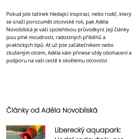
Pokud jste tatínek hledající inspiraci, nebo rodič, který
se snaží porozumět otcovské roli, pak Adéla
Novobilská je vaší spolehlivou průvodkyní. Její články
jsou plné moudrosti, radostných příběhů a
praktických tipů. Ať už jste začátečníkem nebo
zkušeným otcem, Adéla vám přinese vždy obohacení a
podporu na vaší cestě k skvělému otcovství.
Články od Adéla Novobilská
Liberecký aquapark: