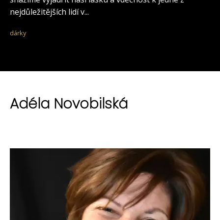
nejdůležitějších lidí v...
dárky
Adéla Novobilská