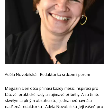
Adéla Novobilská - Redaktorka srdcem i perem
Magazín Den otců přináší každý měsíc inspiraci pro
tátové, praktické rady a zajímavé příběhy. A za tímto
skvělým a plným obsahu stojí jedna neúnavná a
nadšená redaktorka - Adéla Novobilská. Její vášeň pro