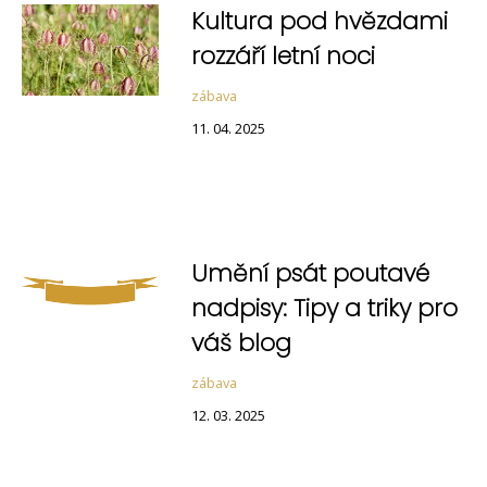
Kultura pod hvězdami
rozzáří letní noci
zábava
11. 04. 2025
Umění psát poutavé
nadpisy: Tipy a triky pro
váš blog
zábava
12. 03. 2025