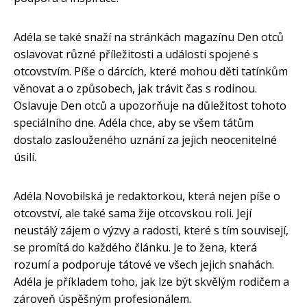
Adéla se také snaží na stránkách magazínu Den otců
oslavovat různé příležitosti a události spojené s
otcovstvím. Píše o dárcích, které mohou děti tatínkům
věnovat a o způsobech, jak trávit čas s rodinou.
Oslavuje Den otců a upozorňuje na důležitost tohoto
speciálního dne. Adéla chce, aby se všem tátům
dostalo zaslouženého uznání za jejich neocenitelné
úsilí.
Adéla Novobilská je redaktorkou, která nejen píše o
otcovství, ale také sama žije otcovskou roli. Její
neustálý zájem o výzvy a radosti, které s tím souvisejí,
se promítá do každého článku. Je to žena, která
rozumí a podporuje tátové ve všech jejich snahách.
Adéla je příkladem toho, jak lze být skvělým rodičem a
zároveň úspěšným profesionálem.