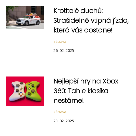
Krotitelé duchů:
Strašidelně vtipná jízda,
která vás dostane!
zábava
26. 02. 2025
Nejlepší hry na Xbox
360: Tahle klasika
nestárne!
zábava
23. 02. 2025