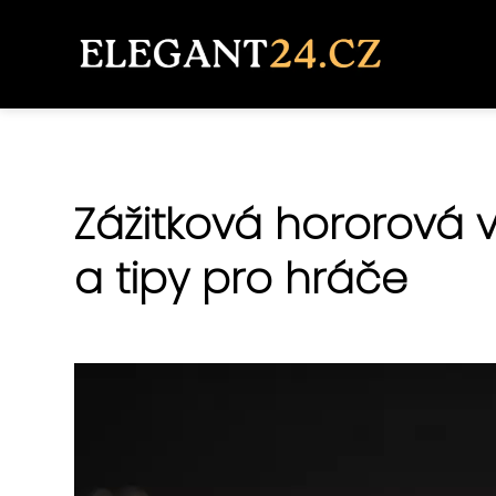
Zážitková hororová 
a tipy pro hráče