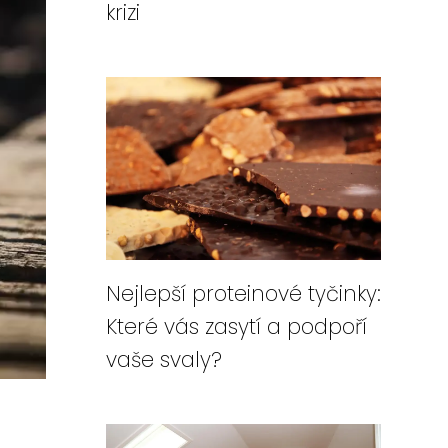
krizi
Nejlepší proteinové tyčinky:
Které vás zasytí a podpoří
vaše svaly?