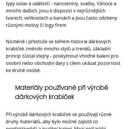
typy oslav a událostí - narozeniny, svatby, Vánoce a
mnoho dalších. Jsou k dispozici v nejrůznějších
tvarech, velikostech a barvách a jsou často zdobeny
různými motivy či logy firem.
Nicméně i přestože se během historie dárkových
krabiček změnilo mnoho stylů a trendů, základní
princip zůstal stejný - poskytnout vhodné balení pro
osobní nebo obchodní dary s cílem ukázat pozornost
ke druhé osobě.
Materiály používané při výrobě
dárkových krabiček
Při výrobě dárkových krabiček se používají různé
druhy materiálů, aby bylo možné zajistit co
nejefektivnější a kvalitní balení. Mezi nejčastěji