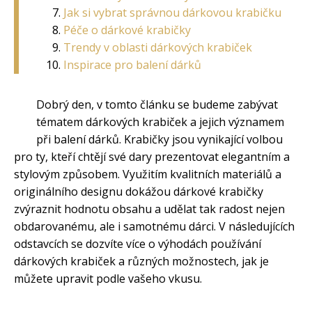
Jak si vybrat správnou dárkovou krabičku
Péče o dárkové krabičky
Trendy v oblasti dárkových krabiček
Inspirace pro balení dárků
Dobrý den, v tomto článku se budeme zabývat
tématem dárkových krabiček a jejich významem
při balení dárků. Krabičky jsou vynikající volbou
pro ty, kteří chtějí své dary prezentovat elegantním a
stylovým způsobem. Využitím kvalitních materiálů a
originálního designu dokážou dárkové krabičky
zvýraznit hodnotu obsahu a udělat tak radost nejen
obdarovanému, ale i samotnému dárci. V následujících
odstavcích se dozvíte více o výhodách používání
dárkových krabiček a různých možnostech, jak je
můžete upravit podle vašeho vkusu.