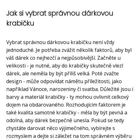
Jak si vybrat správnou dárkovou
krabičku
Vybrat správnou dárkovou krabičku není vždy
jednoduché. Je potřeba zvážit několik faktorů, aby byl
váš dárek co nejhezčí a nejpůsobivější. Začněte u
velikosti - je nutné, aby do krabičky skutečně vlezl
dárek, ale neměla by být příliš velká. Poté zvažte
design - může odpovídat námětu příležitosti, jako
například Vánoce, narozeniny či svatba. Důležité jsou i
barvy a materiál krabičky - ty mohou ovlivnit celkový
dojem na obdarovaného. Rozhodujícím faktorem je
také kvalita samotné krabičky - měla by být pevná a
odolná, aby dárek bezpečně unesla. Pokud se tedy
chystáte darovat něco výjimečného, vybírejte s
rozmyslem a dejte si záležet na tom správném výběru