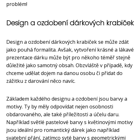
problém!
Design a ozdobení dárkových krabiček
Design a ozdobení dárkových krabiček se může zdát
jako pouhá formalita. Avšak, vytvoření krásné a lákavé
prezentace dárku může být pro někoho téměř stejně
důležité jako samotný obsah. Obzvláště v případě, kdy
chceme udělat dojem na danou osobu či přidat do
zážitku z darování něco navíc.
Základem každého designu a ozdobení jsou barvy a
motivy. Ty by měly odpovídat nejen osobnosti
obdarovaného, ale také příležitosti a účelu daru.
Například světlé pastelové barvy s květinovými motivy
jsou ideální pro romantický dárek jako například
svatební přání, zatímco syté barvy s geometrickými