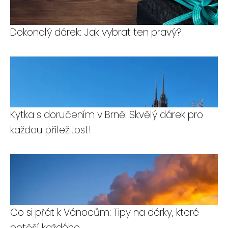
Dokonalý dárek: Jak vybrat ten pravý?
Kytka s doručením v Brně: Skvělý dárek pro
každou příležitost!
Co si přát k Vánocům: Tipy na dárky, které
potěší každého