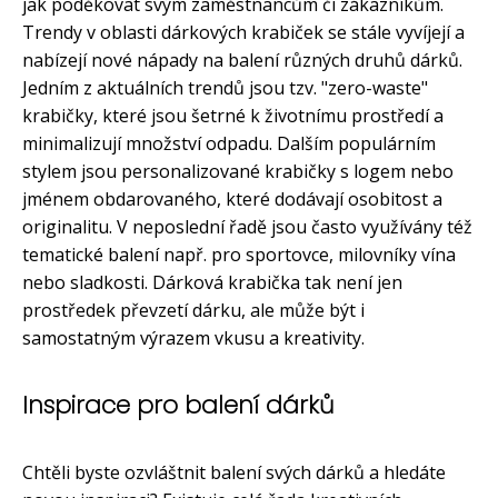
jak poděkovat svým zaměstnancům či zákazníkům.
Trendy v oblasti dárkových krabiček se stále vyvíjejí a
nabízejí nové nápady na balení různých druhů dárků.
Jedním z aktuálních trendů jsou tzv. "zero-waste"
krabičky, které jsou šetrné k životnímu prostředí a
minimalizují množství odpadu. Dalším populárním
stylem jsou personalizované krabičky s logem nebo
jménem obdarovaného, které dodávají osobitost a
originalitu. V neposlední řadě jsou často využívány též
tematické balení např. pro sportovce, milovníky vína
nebo sladkosti. Dárková krabička tak není jen
prostředek převzetí dárku, ale může být i
samostatným výrazem vkusu a kreativity.
Inspirace pro balení dárků
Chtěli byste ozvláštnit balení svých dárků a hledáte