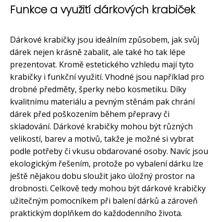
Funkce a využití dárkových krabiček
Dárkové krabičky jsou ideálním způsobem, jak svůj
dárek nejen krásně zabalit, ale také ho tak lépe
prezentovat. Kromě estetického vzhledu mají tyto
krabičky i funkční využití. Vhodné jsou například pro
drobné předměty, šperky nebo kosmetiku. Díky
kvalitnímu materiálu a pevným stěnám pak chrání
dárek před poškozením během přepravy či
skladování. Dárkové krabičky mohou být různých
velikostí, barev a motivů, takže je možné si vybrat
podle potřeby či vkusu obdarované osoby. Navíc jsou
ekologickým řešením, protože po vybalení dárku lze
ještě nějakou dobu sloužit jako úložný prostor na
drobnosti. Celkově tedy mohou být dárkové krabičky
užitečným pomocníkem při balení dárků a zároveň
praktickým doplňkem do každodenního života.