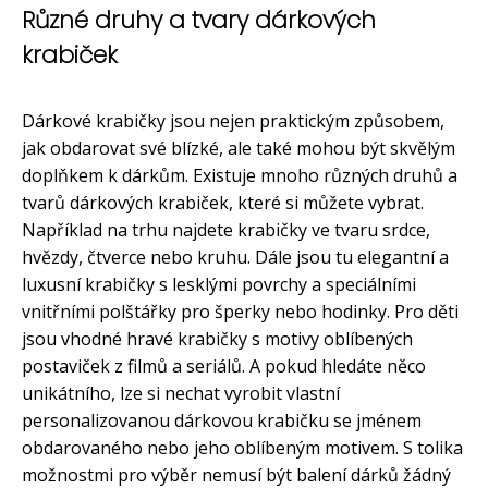
Různé druhy a tvary dárkových
krabiček
Dárkové krabičky jsou nejen praktickým způsobem,
jak obdarovat své blízké, ale také mohou být skvělým
doplňkem k dárkům. Existuje mnoho různých druhů a
tvarů dárkových krabiček, které si můžete vybrat.
Například na trhu najdete krabičky ve tvaru srdce,
hvězdy, čtverce nebo kruhu. Dále jsou tu elegantní a
luxusní krabičky s lesklými povrchy a speciálními
vnitřními polštářky pro šperky nebo hodinky. Pro děti
jsou vhodné hravé krabičky s motivy oblíbených
postaviček z filmů a seriálů. A pokud hledáte něco
unikátního, lze si nechat vyrobit vlastní
personalizovanou dárkovou krabičku se jménem
obdarovaného nebo jeho oblíbeným motivem. S tolika
možnostmi pro výběr nemusí být balení dárků žádný