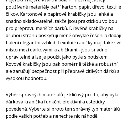
používané materiály patří karton, papír, dřevo, textilie
či kov. Kartonové a papírové krabičky jsou lehké a
snadno skladovatelné, takže jsou praktickou volbou
pro přepravu menších dárků. Dřevěné krabičky na
druhou stranu poskytují méně obvyklé řešení a dodají
balení elegantní vzhled. Textilní krabičky mají také své
místo mezi dárkovými krabičkami - jsou snadno
upravitelné a lze je použít jako pytle s potiskem.
Kovové krabičky jsou pak poměrně těžké a robustní,
ale zaručují bezpečnost při přepravě citlivých dárků s
vysokou hodnotou.
Výběr správných materiálů je klíčový pro to, aby byla
dárková krabička funkční, efektivní a esteticky
povedená. Vyberte si proto ten správný typ materiálů
podle vašich potřeb a nenechte nic náhodě.