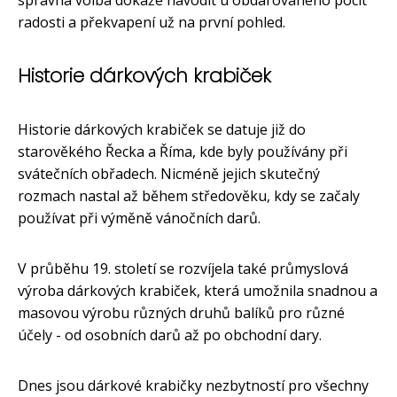
radosti a překvapení už na první pohled.
Historie dárkových krabiček
Historie dárkových krabiček se datuje již do
starověkého Řecka a Říma, kde byly používány při
svátečních obřadech. Nicméně jejich skutečný
rozmach nastal až během středověku, kdy se začaly
používat při výměně vánočních darů.
V průběhu 19. století se rozvíjela také průmyslová
výroba dárkových krabiček, která umožnila snadnou a
masovou výrobu různých druhů balíků pro různé
účely - od osobních darů až po obchodní dary.
Dnes jsou dárkové krabičky nezbytností pro všechny