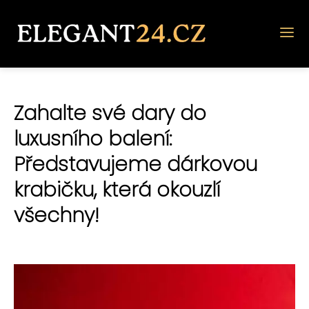
Zahalte své dary do
luxusního balení:
Představujeme dárkovou
krabičku, která okouzlí
všechny!