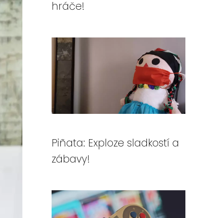
hráče!
Piñata: Exploze sladkostí a
zábavy!