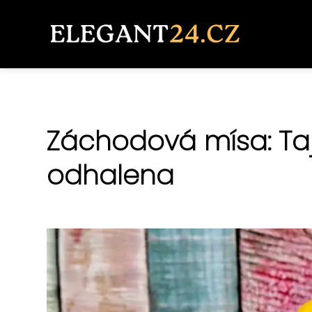
Záchodová mísa: Ta
odhalena