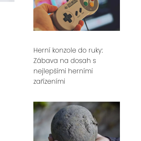
Herní konzole do ruky:
Zábava na dosah s
nejlepšími herními
zařízeními