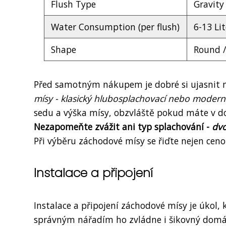
Flush Type
Gravity
Water Consumption (per flush)
6-13 Lit
Shape
Round /
Před samotným nákupem je dobré si ujasnit 
mísy - klasický hlubosplachovací nebo modern
sedu a výška mísy, obzvláště pokud máte v 
Nezapomeňte zvážit ani typ splachování -
dvo
Při výběru záchodové mísy se řiďte nejen cenou
Instalace a připojení
Instalace a připojení záchodové mísy je úkol, 
správným nářadím ho zvládne i šikovný domác