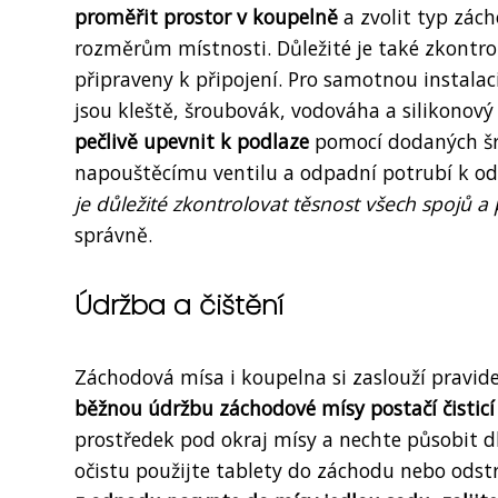
proměřit prostor v koupelně
a zvolit typ zác
rozměrům místnosti. Důležité je také zkontro
připraveny k připojení. Pro samotnou instalac
jsou kleště, šroubovák, vodováha a silikonový
pečlivě upevnit k podlaze
pomocí dodaných šro
napouštěcímu ventilu a odpadní potrubí k 
je důležité zkontrolovat těsnost všech spojů a
správně.
Údržba a čištění
Záchodová mísa i koupelna si zaslouží pravide
běžnou údržbu záchodové mísy postačí čisticí 
prostředek pod okraj mísy a nechte působit dl
očistu použijte tablety do záchodu nebo ods