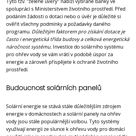
Tyto tzv. "zelené úvěry" nabízí vybrané banky ve
spolupráci s Ministerstvem životního prostředí. Před
podáním žádosti o dotaci nebo o úvěr je důležité si
ověřit všechny podmínky a požadavky daného
programu.
Důležitým faktorem pro získání dotace je
často i energetická třída budovy a celková energetická
náročnost systému.
Investice do solárního systému
pro ohřev vody se vám vrátí v podobě úspor za
energie a zároveň přispějete k ochraně životního
prostředí.
Budoucnost solárních panelů
Solární energie se stává stále důležitějším zdrojem
energie v domácnostech a solární panely na ohřev
vody jsou stále populárnější volbou. Tyto systémy
využívají energii ze slunce k ohřevu vody pro domácí