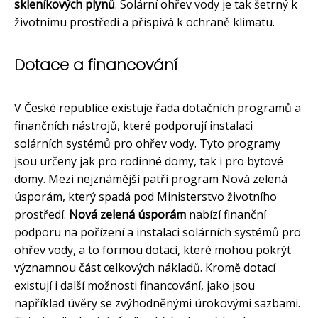
skleníkových plynů
. Solární ohřev vody je tak šetrný k
životnímu prostředí a přispívá k ochraně klimatu.
Dotace a financování
V České republice existuje řada dotačních programů a
finančních nástrojů, které podporují instalaci
solárních systémů pro ohřev vody. Tyto programy
jsou určeny jak pro rodinné domy, tak i pro bytové
domy. Mezi nejznámější patří program Nová zelená
úsporám, který spadá pod Ministerstvo životního
prostředí.
Nová zelená úsporám
nabízí finanční
podporu na pořízení a instalaci solárních systémů pro
ohřev vody, a to formou dotací, které mohou pokrýt
významnou část celkových nákladů. Kromě dotací
existují i další možnosti financování, jako jsou
například úvěry se zvýhodněnými úrokovými sazbami.