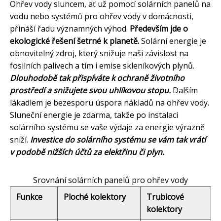
Ohřev vody sluncem, ať už pomocí solárních panelů na
vodu nebo systémů pro ohřev vody v domácnosti,
přináší řadu významných výhod.
Především jde o
ekologické řešení šetrné k planetě.
Solární energie je
obnovitelný zdroj, který snižuje naši závislost na
fosilních palivech a tím i emise skleníkových plynů.
Dlouhodobě tak přispíváte k ochraně životního
prostředí a snižujete svou uhlíkovou stopu.
Dalším
lákadlem je bezesporu úspora nákladů na ohřev vody.
Sluneční energie je zdarma, takže po instalaci
solárního systému se vaše výdaje za energie výrazně
sníží.
Investice do solárního systému se vám tak vrátí
v podobě nižších účtů za elektřinu či plyn.
Srovnání solárních panelů pro ohřev vody
Funkce
Ploché kolektory
Trubicové
kolektory