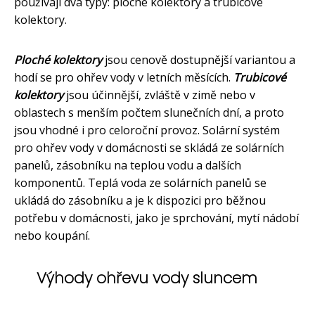
používají dva typy: ploché kolektory a trubicové
kolektory.
Ploché kolektory
jsou cenově dostupnější variantou a
hodí se pro ohřev vody v letních měsících.
Trubicové
kolektory
jsou účinnější, zvláště v zimě nebo v
oblastech s menším počtem slunečních dní, a proto
jsou vhodné i pro celoroční provoz. Solární systém
pro ohřev vody v domácnosti se skládá ze solárních
panelů, zásobníku na teplou vodu a dalších
komponentů. Teplá voda ze solárních panelů se
ukládá do zásobníku a je k dispozici pro běžnou
potřebu v domácnosti, jako je sprchování, mytí nádobí
nebo koupání.
Výhody ohřevu vody sluncem