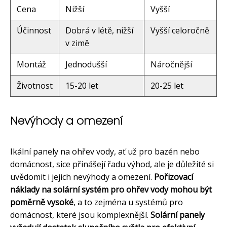
Cena
Nižší
Vyšší
Účinnost
Dobrá v létě, nižší
Vyšší celoročně
v zimě
Montáž
Jednodušší
Náročnější
Životnost
15-20 let
20-25 let
Nevýhody a omezení
Ikální panely na ohřev vody, ať už pro bazén nebo
domácnost, sice přinášejí řadu výhod, ale je důležité si
uvědomit i jejich nevýhody a omezení.
Pořizovací
náklady na solární systém pro ohřev vody mohou být
poměrně vysoké
, a to zejména u systémů pro
domácnost, které jsou komplexnější.
Solární panely