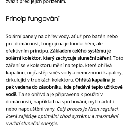
zvážit před jejich pořízením.
Princip fungování
Solární panely na ohřev vody, ať už pro bazén nebo
pro domácnost, fungují na jednoduchém, ale
efektivním principu.
Základem celého systému je
solární kolektor, který zachycuje sluneční záření.
Toto
záření se v kolektoru mění na teplo, které ohřívá
kapalinu, nejčastěji směs vody a nemrznoucí kapaliny,
cirkulující v trubkách kolektoru.
Ohřátá kapalina je
pak vedena do zásobníku, kde předává teplo užitkové
vodě.
Ta se ohřívá a je připravena k použití v
domácnosti, například na sprchování, mytí nádobí
nebo napouštění vany.
Celý proces je řízen regulací,
která zajišťuje optimální chod systému a maximální
využití sluneční energie.