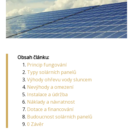
Obsah článku:
Princip fungování
Typy solárních panelů
Výhody ohřevu vody sluncem
Nevýhody a omezení
Instalace a údržba
Náklady a návratnost
Dotace a financování
Budoucnost solárních panelů
0 Závěr