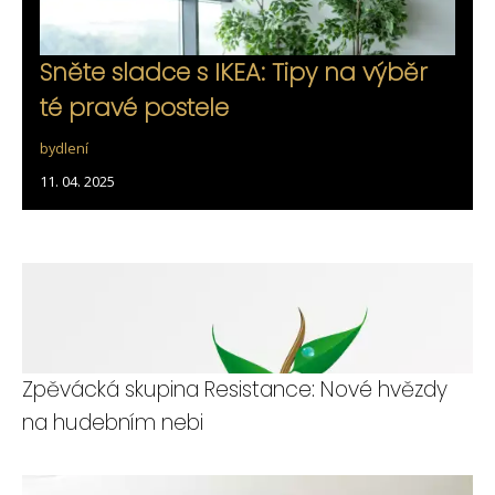
Sněte sladce s IKEA: Tipy na výběr
té pravé postele
bydlení
11. 04. 2025
Zpěvácká skupina Resistance: Nové hvězdy
na hudebním nebi