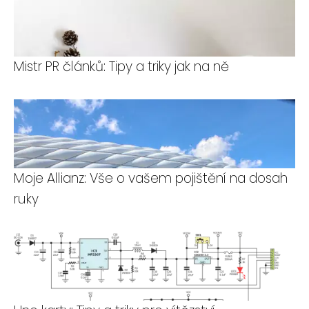
Mistr PR článků: Tipy a triky jak na ně
Moje Allianz: Vše o vašem pojištění na dosah
ruky