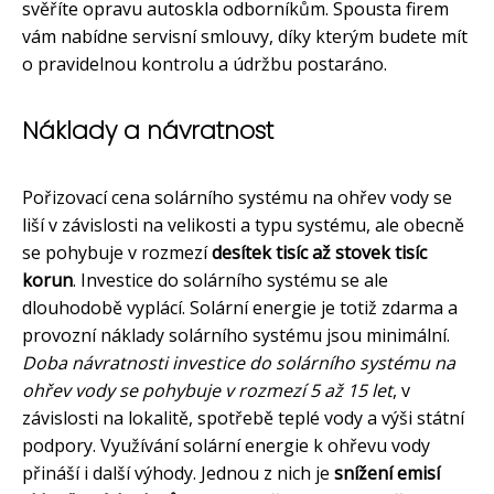
svěříte opravu autoskla odborníkům. Spousta firem
vám nabídne servisní smlouvy, díky kterým budete mít
o pravidelnou kontrolu a údržbu postaráno.
Náklady a návratnost
Pořizovací cena solárního systému na ohřev vody se
liší v závislosti na velikosti a typu systému, ale obecně
se pohybuje v rozmezí
desítek tisíc až stovek tisíc
korun
. Investice do solárního systému se ale
dlouhodobě vyplácí. Solární energie je totiž zdarma a
provozní náklady solárního systému jsou minimální.
Doba návratnosti investice do solárního systému na
ohřev vody se pohybuje v rozmezí 5 až 15 let
, v
závislosti na lokalitě, spotřebě teplé vody a výši státní
podpory. Využívání solární energie k ohřevu vody
přináší i další výhody. Jednou z nich je
snížení emisí