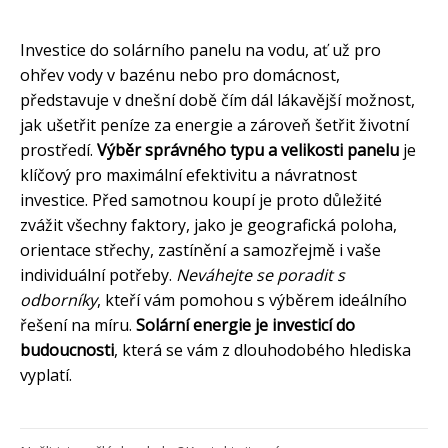
Investice do solárního panelu na vodu, ať už pro
ohřev vody v bazénu nebo pro domácnost,
představuje v dnešní době čím dál lákavější možnost,
jak ušetřit peníze za energie a zároveň šetřit životní
prostředí.
Výběr správného typu a velikosti panelu
je
klíčový pro maximální efektivitu a návratnost
investice. Před samotnou koupí je proto důležité
zvážit všechny faktory, jako je geografická poloha,
orientace střechy, zastínění a samozřejmě i vaše
individuální potřeby.
Neváhejte se poradit s
odborníky
, kteří vám pomohou s výběrem ideálního
řešení na míru.
Solární energie je investicí do
budoucnosti
, která se vám z dlouhodobého hlediska
vyplatí.