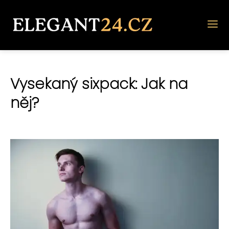
Vysekaný sixpack: Jak na
něj?