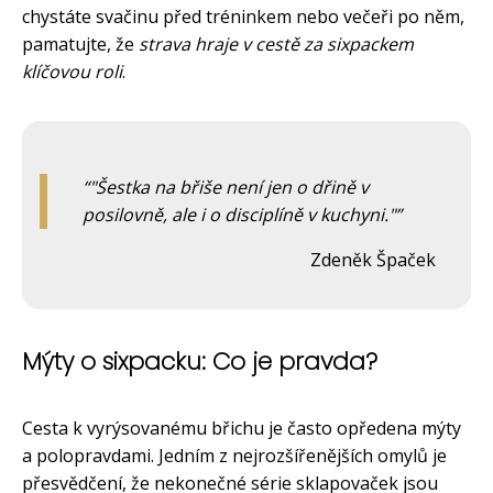
chystáte svačinu před tréninkem nebo večeři po něm,
pamatujte, že
strava hraje v cestě za sixpackem
klíčovou roli
.
"Šestka na břiše není jen o dřině v
posilovně, ale i o disciplíně v kuchyni."
Zdeněk Špaček
Mýty o sixpacku: Co je pravda?
Cesta k vyrýsovanému břichu je často opředena mýty
a polopravdami. Jedním z nejrozšířenějších omylů je
přesvědčení, že nekonečné série sklapovaček jsou