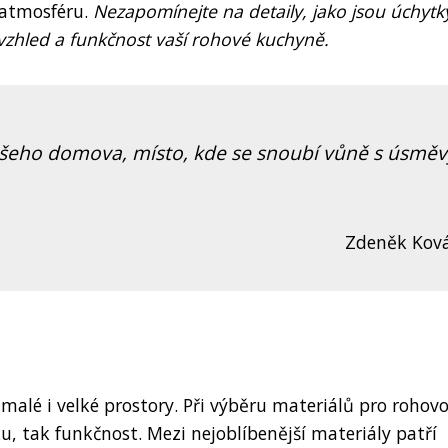
u atmosféru.
Nezapomínejte na detaily, jako jsou úchytk
 vzhled a funkčnost vaší rohové kuchyně.
vašeho domova, místo, kde se snoubí vůně s úsměv
Zdeněk Kov
alé i velké prostory. Při výběru materiálů pro rohov
ku, tak funkčnost. Mezi nejoblíbenější materiály patří