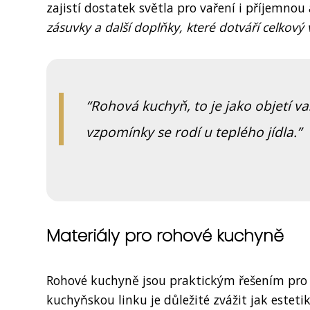
zajistí dostatek světla pro vaření i příjemno
zásuvky a další doplňky, které dotváří celkový
Rohová kuchyň, to je jako objetí 
vzpomínky se rodí u teplého jídla.
Materiály pro rohové kuchyně
Rohové kuchyně jsou praktickým řešením pro m
kuchyňskou linku je důležité zvážit jak esteti