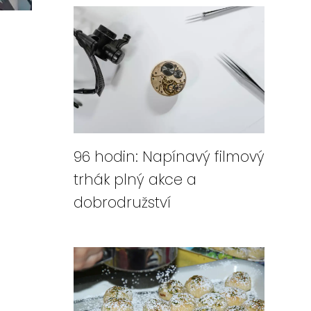
96 hodin: Napínavý filmový
trhák plný akce a
dobrodružství