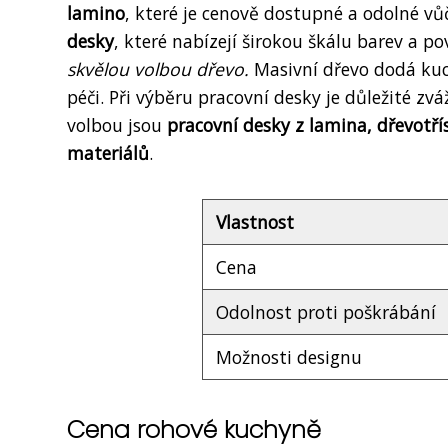
lamino
, které je cenově dostupné a odolné vů
desky
, které nabízejí širokou škálu barev a p
skvělou volbou dřevo.
Masivní dřevo dodá kuch
péči. Při výběru pracovní desky je důležité zvá
volbou jsou
pracovní desky z lamina, dřevot
materiálů
.
Vlastnost
Cena
Odolnost proti poškrábání
Možnosti designu
Cena rohové kuchyně