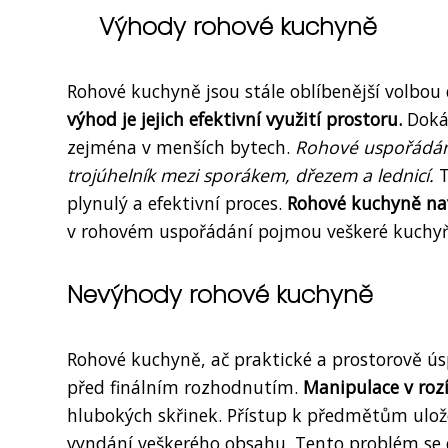
Výhody rohové kuchyně
Rohové kuchyně jsou stále oblíbenější volbou
výhod je jejich efektivní využití prostoru.
Dokáž
zejména v menších bytech.
Rohové uspořádání
trojúhelník mezi sporákem, dřezem a lednicí.
T
plynulý a efektivní proces.
Rohové kuchyně nav
v rohovém uspořádání pojmou veškeré kuchyňs
Nevýhody rohové kuchyně
Rohové kuchyně, ač praktické a prostorově úsp
před finálním rozhodnutím.
Manipulace v roz
hlubokých skřinek. Přístup k předmětům ulož
vyndání veškerého obsahu. Tento problém se