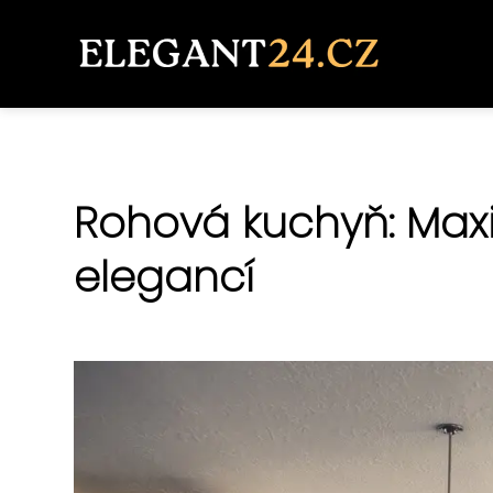
Rohová kuchyň: Maxi
elegancí