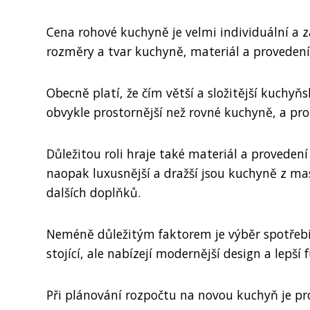
Cena rohové kuchyně je velmi individuální a z
rozměry a tvar kuchyně, materiál a provedení
Obecně platí, že čím větší a složitější kuchyň
obvykle prostornější než rovné kuchyně, a pro
Důležitou roli hraje také materiál a proveden
naopak luxusnější a dražší jsou kuchyně z mas
dalších doplňků.
Neméně důležitým faktorem je výběr spotřebič
stojící, ale nabízejí modernější design a lepší 
Při plánování rozpočtu na novou kuchyň je pro