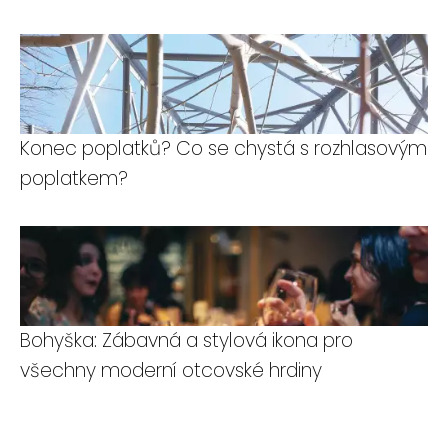
Konec poplatků? Co se chystá s rozhlasovým
poplatkem?
Bohyška: Zábavná a stylová ikona pro
všechny moderní otcovské hrdiny