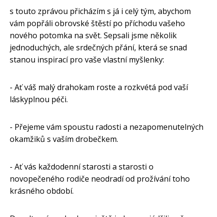
s touto zprávou přicházím s já i celý tým, abychom
vám popřáli obrovské štěstí po příchodu vašeho
nového potomka na svět. Sepsali jsme několik
jednoduchých, ale srdečných přání, která se snad
stanou inspirací pro vaše vlastní myšlenky:
- Ať váš malý drahokam roste a rozkvétá pod vaší
láskyplnou péči.
- Přejeme vám spoustu radosti a nezapomenutelných
okamžiků s vaším drobečkem.
- Ať vás každodenní starosti a starosti o
novopečeného rodiče neodradí od prožívání toho
krásného období.