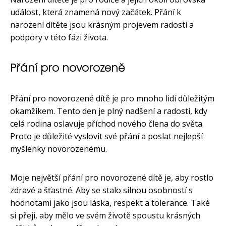
událost, která znamená nový začátek. Přání k
narození dítěte jsou krásným projevem radosti a
podpory v této fázi života.
Přání pro novorozeně
Přání pro novorozené dítě je pro mnoho lidí důležitým
okamžikem. Tento den je plný nadšení a radosti, kdy
celá rodina oslavuje příchod nového člena do světa.
Proto je důležité vyslovit své přání a poslat nejlepší
myšlenky novorozenému.
Moje největší přání pro novorozené dítě je, aby rostlo
zdravé a šťastné. Aby se stalo silnou osobností s
hodnotami jako jsou láska, respekt a tolerance. Také
si přeji, aby mělo ve svém životě spoustu krásných