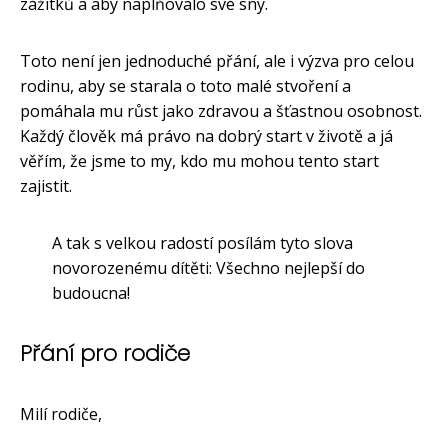
zážitků a aby naplňovalo své sny.
Toto není jen jednoduché přání, ale i výzva pro celou
rodinu, aby se starala o toto malé stvoření a
pomáhala mu růst jako zdravou a šťastnou osobnost.
Každý člověk má právo na dobrý start v životě a já
věřím, že jsme to my, kdo mu mohou tento start
zajistit.
A tak s velkou radostí posílám tyto slova
novorozenému dítěti: Všechno nejlepší do
budoucna!
Přání pro rodiče
Milí rodiče,