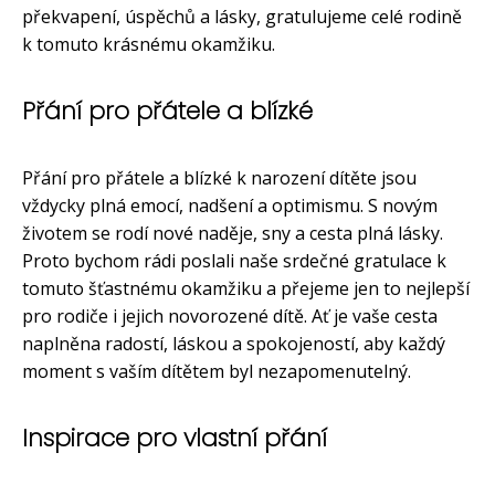
překvapení, úspěchů a lásky, gratulujeme celé rodině
k tomuto krásnému okamžiku.
Přání pro přátele a blízké
Přání pro přátele a blízké k narození dítěte jsou
vždycky plná emocí, nadšení a optimismu. S novým
životem se rodí nové naděje, sny a cesta plná lásky.
Proto bychom rádi poslali naše srdečné gratulace k
tomuto šťastnému okamžiku a přejeme jen to nejlepší
pro rodiče i jejich novorozené dítě. Ať je vaše cesta
naplněna radostí, láskou a spokojeností, aby každý
moment s vaším dítětem byl nezapomenutelný.
Inspirace pro vlastní přání