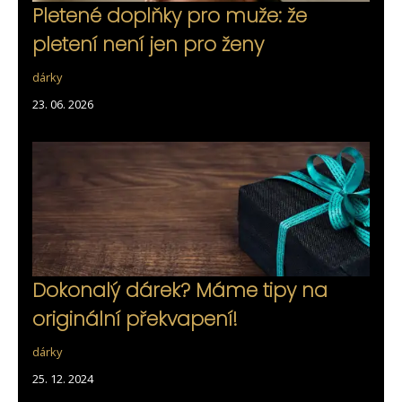
Pletené doplňky pro muže: že
pletení není jen pro ženy
dárky
23. 06. 2026
Dokonalý dárek? Máme tipy na
originální překvapení!
dárky
25. 12. 2024