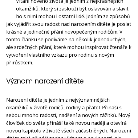
Vítání nového života je jedním z nejkrásnějších
okamžiků, který si zaslouží být oslavován a slavit
ho s nimi mohou i ostatní lidé. Jedním ze způsobů
jak vyjádřit svou radost nad narozením dítěte je poslat
krásné a jedinečné přání novopečeným rodičům. V
tomto článku se podíváme na několik jednoduchých,
ale srdečných přání, které mohou inspirovat čtenáře k
vytvoření vlastního vzkazu pro rodinu s novým
přírůstkem.
Význam narození dítěte
Narození dítěte je jedním z nejvýznamnějších
okamžiků v životě rodičů, rodiny a přátel. Přináší s
sebou mnoho radostí, nadšení a nových zážitků. Nový
človíček do světa přináší také novou naději a otevírá
novou kapitolu v životě všech zúčastněných. Narození